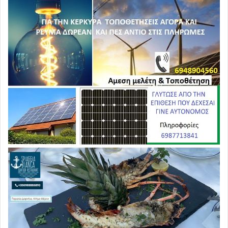
και εξελέγη ομόφωνα Πρόεδρος του Κινήματος 2021
μετά απο πρόταση των ιδρυτικών του μελών
αποδεχόμενος την εκλογή τους.