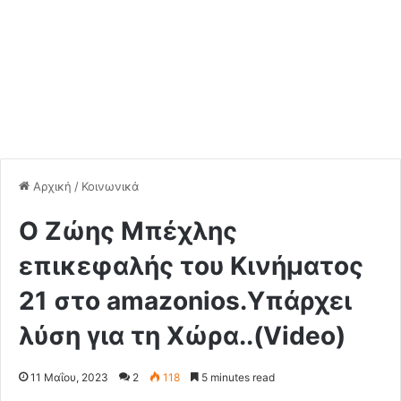
Αρχική
/
Κοινωνικά
Ο Ζώης Μπέχλης
επικεφαλής του Κινήματος
21 στο amazonios.Υπάρχει
λύση για τη Χώρα..(Video)
11 Μαΐου, 2023
2
118
5 minutes read