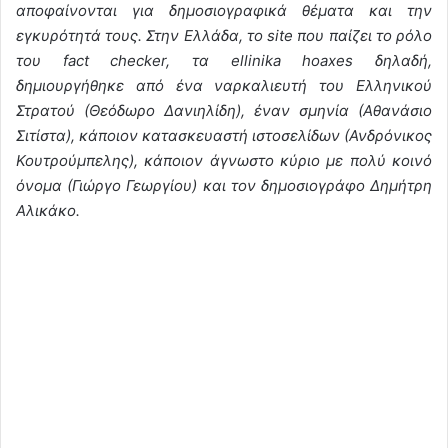
αποφαίνονται για δημοσιογραφικά θέματα και την
εγκυρότητά τους. Στην Ελλάδα, το site που παίζει το ρόλο
του fact checker, τα ellinika hoaxes δηλαδή,
δημιουργήθηκε από ένα ναρκαλιευτή του Ελληνικού
Στρατού (Θεόδωρο Δανιηλίδη), έναν σμηνία (Αθανάσιο
Σιτίστα), κάποιον κατασκευαστή ιστοσελίδων (Ανδρόνικος
Κουτρούμπελης), κάποιον άγνωστο κύριο με πολύ κοινό
όνομα (Γιώργο Γεωργίου) και τον δημοσιογράφο Δημήτρη
Αλικάκο.