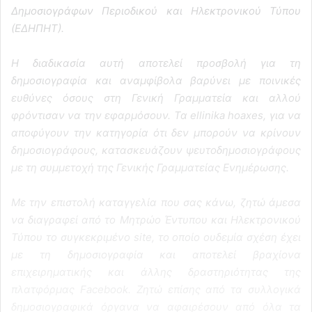
Δημοσιογράφων Περιοδικού και Ηλεκτρονικού Τύπου
(ΕΔΗΠΗΤ).
Η διαδικασία αυτή αποτελεί προσβολή για τη
δημοσιογραφία και αναμφίβολα βαρύνει με ποινικές
ευθύνες όσους στη Γενική Γραμματεία και αλλού
φρόντισαν να την εφαρμόσουν. Τα ellinika hoaxes, για να
αποφύγουν την κατηγορία ότι δεν μπορούν να κρίνουν
δημοσιογράφους, κατασκευάζουν ψευτοδημοσιογράφους
με τη συμμετοχή της Γενικής Γραμματείας Ενημέρωσης.
Με την επιστολή καταγγελία που σας κάνω, ζητώ άμεσα
να διαγραφεί από το Μητρώο Έντυπου και Ηλεκτρονικού
Τύπου το συγκεκριμένο site, το οποίο ουδεμία σχέση έχει
με τη δημοσιογραφία και αποτελεί βραχίονα
επιχειρηματικής και άλλης δραστηριότητας της
πλατφόρμας Facebook. Ζητώ επίσης από τα συλλογικά
δημοσιογραφικά όργανα να αφαιρέσουν από όλα τα