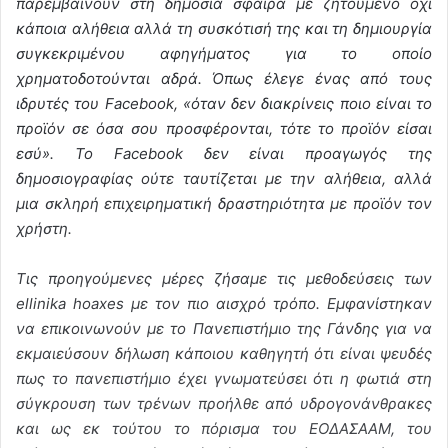
παρεμβαίνουν στη δημόσια σφαίρα με ζητούμενο όχι
κάποια αλήθεια αλλά τη συσκότισή της και τη δημιουργία
συγκεκριμένου αφηγήματος για το οποίο
χρηματοδοτούνται αδρά. Όπως έλεγε ένας από τους
ιδρυτές του Facebook, «όταν δεν διακρίνεις ποιο είναι το
προϊόν σε όσα σου προσφέρονται, τότε το προϊόν είσαι
εσύ». Το Facebook δεν είναι προαγωγός της
δημοσιογραφίας ούτε ταυτίζεται με την αλήθεια, αλλά
μια σκληρή επιχειρηματική δραστηριότητα με προϊόν τον
χρήστη.
Τις προηγούμενες μέρες ζήσαμε τις μεθοδεύσεις των
ellinika hoaxes με τον πιο αισχρό τρόπο. Εμφανίστηκαν
να επικοινωνούν με το Πανεπιστήμιο της Γάνδης για να
εκμαιεύσουν δήλωση κάποιου καθηγητή ότι είναι ψευδές
πως το πανεπιστήμιο έχει γνωματεύσει ότι η φωτιά στη
σύγκρουση των τρένων προήλθε από υδρογονάνθρακες
και ως εκ τούτου το πόρισμα του ΕΟΔΑΣΑΑΜ, του