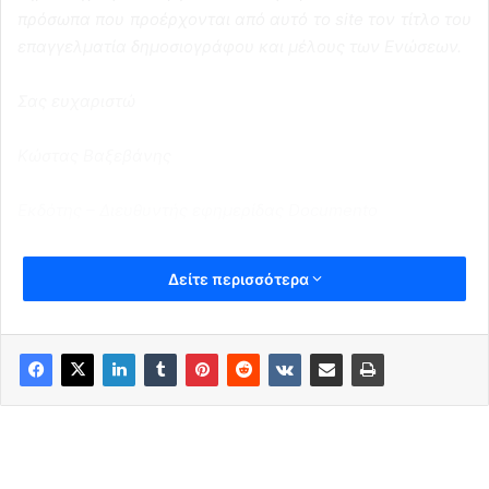
πρόσωπα που προέρχονται από αυτό το site τον τίτλο του
επαγγελματία δημοσιογράφου και μέλους των Ενώσεων.
Σας ευχαριστώ
Κώστας Βαξεβάνης
Εκδότης – Διευθυντής εφημερίδας Documento
Δείτε περισσότερα