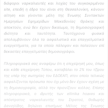
διάφοροι ναρκαλιευτές και λοχίες του συγκεκριμένου
site, επειδή η έδρα του είναι στη Θεσσαλονίκη, κάνουν
αίτηση και γίνονται μέλη της Ένωσης Συντακτών
Ημερησίων Εφημερίδων Μακεδονίας Θράκης και
αποκτούν, ενώ δεν έχουν δικαίωμα, τη δημοσιογραφική
ιδιότητα και ταυτότητα. Ταυτόχρονα φυσικά
απολαμβάνουν όλα τα ασφαλιστικά και επαγγελματικά
ευεργετήματα, για τα οποία πάλεψαν και παλεύουν επί
δεκαετίες επαγγελματίες δημοσιογράφοι.
Πληροφοριακά σας αναφέρω ότι η επιχείρησή μου, όπως
και κάθε επιχείρηση Τύπου, καταβάλει το 2% του τζίρου
της υπέρ της σωτηρίας του ΕΔΟΕΑΠ, στον οποίο τελικώς
ασφαλίζονται πρόσωπα που όχι μόνο δεν έχουν σχέση με
τη δημοσιογραφία, αλλά την πριονίζουν κιόλας. Επίσης
πληροφοριακά, ο ιδρυτής των ellinika hoaxes και
απόστρατος ναρκαλιευτής του Στρατού, Θοδωρής
Δανιηλίδης, δηλώνει επισήμως Μέλος της Ένωσης