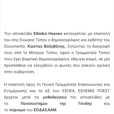
Την ιστοσελίδα
Ellinika
Hoaxes
καταγγέλλει με επιστολή
του στις Ενώσεις Τύπου ο δημοσιογράφος και εκδότης του
Documento,
Κώστας Βαξεβάνης,
ζητώντας τη διαγραφή
τους από το Μητρώο Τύπου, αφού η Γραμματεία Τύπου
τους έχει βαφτίσει δημοσιογράφους εδώ και καιρό, σε μία
προσπάθεια να ελεγχθούν οι φωνές που ασκούν κριτική
στην κυβέρνηση.
Η επιστολή προς τη Γενική Γραμματεία Επικοινωνίας και
Ενημέρωσης και τα ΔΣ των ΕΣΗΕΑ, ΕΣΗΕΜΘ, ΠΟΕΣΥ
έρχεται μετά τις
μεθοδεύσεις
της ιστοσελίδας με
το
Πανεπιστήμιο
της Γάνδης
και
το
πόρισμα
του
ΕΟΔΑΣΑΑΜ
.