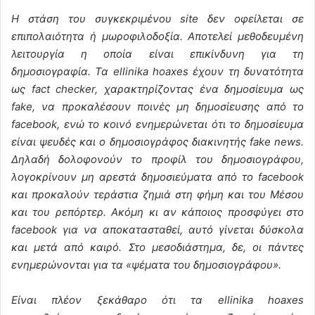
Η στάση του συγκεκριμένου site δεν οφείλεται σε
επιπολαιότητα ή μωροφιλοδοξία. Αποτελεί μεθοδευμένη
λειτουργία η οποία είναι επικίνδυνη για τη
δημοσιογραφία. Τα ellinika hoaxes έχουν τη δυνατότητα
ως fact checker, χαρακτηρίζοντας ένα δημοσίευμα ως
fake, να προκαλέσουν ποινές μη δημοσίευσης από το
facebook, ενώ το κοινό ενημερώνεται ότι το δημοσίευμα
είναι ψευδές και ο δημοσιογράφος διακινητής fake news.
Δηλαδή δολοφονούν το προφίλ του δημοσιογράφου,
λογοκρίνουν μη αρεστά δημοσιεύματα από το facebook
και προκαλούν τεράστια ζημιά στη φήμη και του Μέσου
και του ρεπόρτερ. Ακόμη κι αν κάποιος προσφύγει στο
facebook για να αποκατασταθεί, αυτό γίνεται δύσκολα
και μετά από καιρό. Στο μεσοδιάστημα, δε, οι πάντες
ενημερώνονται για τα «ψέματα του δημοσιογράφου».
Είναι πλέον ξεκάθαρο ότι τα ellinika hoaxes