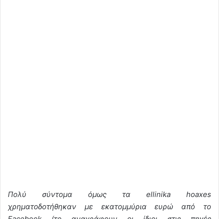
Πολύ σύντομα όμως τα ellinika hoaxes
χρηματοδοτήθηκαν με εκατομμύρια ευρώ από το
Facebook (το αναγράφουν οι ίδιοι στις πηγές