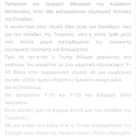
Πρόκειται για τρομερό άδειασμα του Κυριάκου
Μητσοτάκη, στην ήδη καταρρέουσα εξωτερική πολιτική
της Ελλάδας.
Η συνάντηση στον Λευκό Οίκο είναι μια ξεκάθαρη νίκη
για τον πρόεδρο της Τουρκίας, νίκη η οποία ήρθε μετά
από πολλά μικρά κατορθώματα της τουρκικής
εξωτερικής πολιτικής και διπλωματίας.
Πριν το τετ-α-τετ o Trump δήλωσε φορώντας στο
κοστούμι του καρφίτσα με ένα μαχητικό αεροσκάφος F-
35 δίπλα στην αμερικανική σημεία, σε μια συμβολική
κίνηση: «Όταν ήμουν εξόριστος ήμασταν ακόμη φίλοι.
Θα συζητήσουμε.
Θα αγοράσουν F-16 και F-35 και διάφορα άλλα
πράγματα.
Είναι μεγάλη τιμή να έχουμε κοντά μας τον πρόεδρο της
Τουρκίας».
Με μια ατάκα που έγινε viral, ο Trump αποχαιρέτησε τον
Erdogan στην πόρτα του Λευκού Οίκου: «Ήταν υπέροχα!».