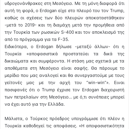
υδρογονάνθρακες στη Μεσόγειο. Με τη μόνη διαφορά ότι
αυτή τη φορά, ο Erdogan είχε στο πλευρό του τον Trump,
καθώς οι σχέσεις των δύο πλευρών αποκαταστάθηκαν
-μετά το 2019- και τη διαμάχη μετά την προμήθεια από
την Τουρκία των ρωσικών S-400 και τον αποκλεισμό της
από το πρόγραμμα για τα F-35.
Ειδικότερα, ο Erdogan δήλωσε -μεταξύ άλλων- ότι η
Τουρκία «αποφασιστικά προστατεύει τα δικά της
δικαιώματα και συμφέροντα. Η στάση μας σχετικά με τα
αποθέματα στη Μεσόγειο είναι σαφής. Θα πάρουμε το
μερίδιο που μας αναλογεί και θα συνεργαστούμε με τους
γείτονές μας με την αρχή του “win-win”». Ειναι
πασιφανές ότι ο Trump έχρισε τον Erdogan διαχειριστή
των πετρελαίων στη Μεσόγειο… με ό,τι συνέπειες μπορεί
να έχει αυτό για την Ελλάδα.
Μάλιστα, ο Τούρκος πρόεδρος υπογράμμισε ότι πλέον η
Τουρκία καθοδηγεί τις αποφάσεις. «Η αποφασιστικότητα