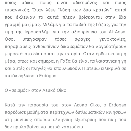
ποιος άδικο, ποιος είναι αδικημένος και ποιος
τυραννικός. Όταν λέμε “λύση των δύο κρατών”, αυτοί
που έκλειναν τα αυτιά πλέον βρίσκονται στην ίδια
γραμμή μαζί μας. Μιλάμε για τα παιδιά της Γάζας, για την
τιμή της Ιερουσαλήμ, για την αξιοπρέπεια του Al-Aqsa.
Όσοι υπέγραψαν τόσες σφαγές, γενοκτονίες,
παραβιάσεις ανθρωπίνων δικαιωμάτων θα λογοδοτήσουν
μπροστά στο δίκαιο και την ιστορία. Όταν έρθει εκείνη η
μέρα, όπως και σήμερα, η Γάζα θα είναι παλαιστινιακή γη
και αυτές οι πληγές θα επουλωθούν. Πιστεύω ειλικρινά σε
αυτό» δήλωσε ο Erdogan.
Ο «σεισμός» στον Λευκό Οίκο
Κατά την παρουσία του στον Λευκό Οίκο, ο Erdogan
παρέδωσε μαθήματα περίτεχνων διπλωματικών κινήσεων
στη μονίμως απούσα ελληνική εξωτερική πολιτική που
δεν προλαβαίνει να μετρά χαστούκια.