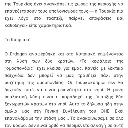
της Τουρκίας έχει αναγκάσει τις χώρες της περιοχής να
επανεξετάσουν τους υπολογισμούς τους — η Τουρκία πια
έχει λόγο στο τραπέζι, παίρνει αποφάσεις και
καθοδηγεί» είπε χαρακτηριστικά.
Το Κυπριακό
Ο Erdogan αναφέρθηκε και στο Κυπριακό επιμένοντας
στη λύση των δύο κρατών. «Το κεφάλαιο της
“ομοσπονδίας” έχει κλείσει για έμας. Κανείς με λεκτικά
παιχνίδια δεν μπορεί να μας τραβήξει πάλι στην
συζήτηση της ομοσπονδίας. Οι Τουρκοκύπριοι δεν θα
δεχτούν ποτέ να είναι μειονότητα στο νησί. Η μόνη
ρεαλιστική λύση είναι η παραδοχή της ύπαρξης δύο
ξεχωριστών κρατών στο νησί. Αυτό το δήλωσα ήδη στην
ομιλία μας στη Γενική Συνέλευση του ΟΗΕ. Εκεί
επαναλάβαμε την στάση μας… Το ανακοινώσαμε σε όλο
τον κόσμο. Δεν είναι ορθό να περιμένετε αλλαγή σε αυτή