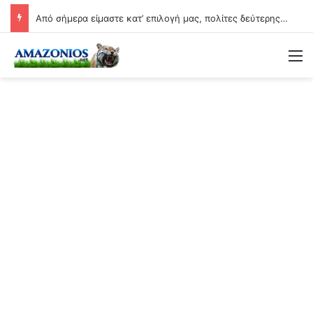
Από σήμερα είμαστε κατ’ επιλογή μας, πολίτες δεύτερης κατηγορίας….
Μ