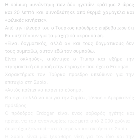
Η κρίσιμη συνάντηση των δύο ηγετών κράτησε 2 ώρες
και 20 λεπτά και συνοδεύτηκε από θερμά χαμόγελα και
«φιλικές κινήσεις».
Από την πλευρά του ο Τούρκος πρόεδρος επιβεβαίωσε ότι
θα συζητήσουν για τα μαχητικά αεροσκάφη.
«Είναι δογματικός, αλλά αν και τους δογματικούς δεν
τους συμπαθώ, αυτόν εδώ τον συμπαθώ.
Είναι σκληρός», απάντησε ο Trump και εξήρε την
«τρομακτική επιρροή στην περιοχή» που έχει ο Erdogan.
Χαρακτήρισε τον Τούρκο πρόεδρο υπεύθυνο για την
επιτυχία στη Συρία.
«Αυτός πρέπει να πάρει τα εύσημα.
Θα έχει πολλά να πει για την Συρία», τόνισε ο Αμερικανός
πρόεδρος.
Ο πρόεδρος Erdogan είναι ένας σοβαρός ηγέτης και
πρέπει να του αναγνωρίσω πως μετά από 2.000 χρόνια –
όπως έχω ξαναπεί – κατάφερε να κατακτήσει τη Συρία.
Η Συρία είναι μία ξεκάθαρη νίκη για τον ίδιο και την