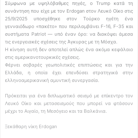
Σύμφωνα με υψηλόβαθμες πηγές, ο Trump κατά τη
συνάντηση που είχε με τον Erdogan στον Λευκό Οίκο στις
25/9/2025 υποσχέθηκε στον Τούρκο ηγέτη ένα
γενναιόδωρο «πακέτο» που περιλαμβάνει F-16, F-35 και
συστήματα Patriot — υπό έναν όρο: να διακόψει άμεσα
τις ενεργειακές σχέσεις της Άγκυρας με τη Μόσχα.
Η κίνηση αυτή δεν αποτελεί απλώς ένα ακόμα κεφάλαιο
στις αμερικανοτουρκικές σχέσεις.
Φέρνει σοβαρές γεωπολιτικές επιπτώσεις και για την
Ελλάδα, η οποία έχει επενδύσει στρατηγικά στην
ελληνοαμερικανική αμυντική συνεργασία.
Πρόκειται για ένα διπλωματικό σεισμό με επίκεντρο τον
Λευκό Οίκο και μετασεισμούς που μπορεί να φτάσουν
μέχρι το Αιγαίο, τη Μεσόγειο και τα Βαλκάνια.
Ξεκάθαρη νίκη Erdogan