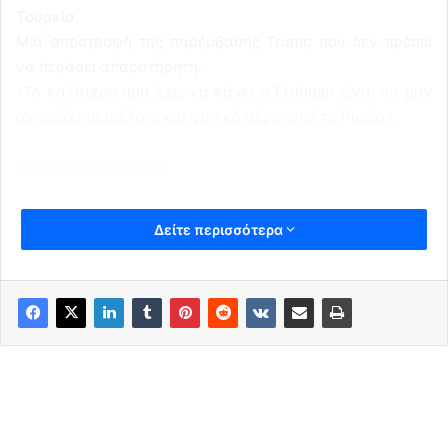
Τουρκία.
Μια αποστροφή της παρέμβασης Trump που δεν πρέπει
να περάσει απαρατήρητη:
«Το καλύτερο που έχει να κάνει ο Erdogan είναι να μην
αγοράζει πετρέλαιο και φυσικό αέριο από τη Ρωσία».
www.bankingnews.gr
Δείτε περισσότερα