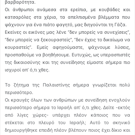
βαρβαρότητα.
Οι άνθρωποι ανάμεσα στα ερείπια, με κουβάδες και
κατσαρόλες στα χέρια, τα απελπισμένα βλέμματα που
ψάχνουν για ένα πιάτο φαγητό, μας διηγούνται τη Γάζα.
Εκείνες οι εικόνες μας λένε “δεν μπορείς να συνεχίσεις”,
“δεν μπορείς να ξεκουραστείς”, “δεν έχεις το δικαίωμα να
κουραστείς”. Εμείς αφηγούμαστε, ψάχνουμε λύσεις,
προσπαθούμε να βοηθήσουμε. Ευτυχώς, ως υπερασπιστές
της δικαιοσύνης και της συνείδησης είμαστε σήμερα πιο
ισχυροί απ’ ό,τι χθες.
Το ζήτημα της Παλαιστίνης σήμερα γνωρίζεται πολύ
περισσότερο.
Οι κραυγές όλων των ανθρώπων με συνείδηση ενοχλούν
περισσότερο σήμερα το Ισραήλ απ’ ό,τι χθες. Δείτε -εκτός
από λίγες χώρες- υπάρχει πλέον κάποιος που να
στέκεται στο πλευρό του Ισραήλ; Αυτό το σκηνικό
δημιουργήθηκε επειδή πλέον βλέπουν ποιος έχει δίκιο και