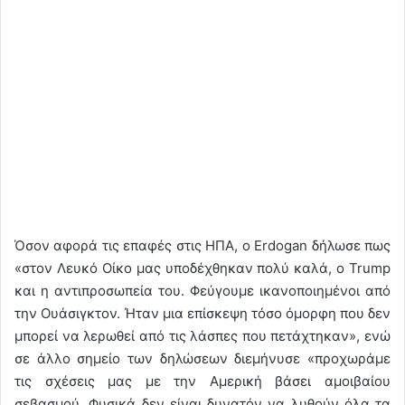
Όσον αφορά τις επαφές στις ΗΠΑ, ο Erdogan δήλωσε πως
«στον Λευκό Οίκο μας υποδέχθηκαν πολύ καλά, ο Trump
και η αντιπροσωπεία του. Φεύγουμε ικανοποιημένοι από
την Ουάσιγκτον. Ήταν μια επίσκεψη τόσο όμορφη που δεν
μπορεί να λερωθεί από τις λάσπες που πετάχτηκαν», ενώ
σε άλλο σημείο των δηλώσεων διεμήνυσε «προχωράμε
τις σχέσεις μας με την Αμερική βάσει αμοιβαίου
σεβασμού. Φυσικά δεν είναι δυνατόν να λυθούν όλα τα