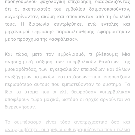
προηγουμένου ψυχολογική επιχείρηση, διασφαλίζοντας
ότι οι σκεπτικιστές του εμβολίου δαιμονοποιούνταν,
λογοκρίνονταν, ακόμη και απολύονταν από τη δουλειά
τους. Η διαφωνία συντρίφθηκε, ενώ εντολές και
μηχανισμοί ψηφιακής παρακολούθησης εφαρμόστηκαν
με το πρόσχημα της «ασφάλειας».
Και τώρα, μετά τον εμβολιασμό, τι βλέπουμε; Μια
ανησυχητική αύξηση των υπερβολικών θανάτων, της
μυοκαρδίτιδας, των εγκεφαλικών επεισοδίων και άλλων
ανεξήγητων ιατρικών καταστάσεων—που επηρεάζουν
περισσότερο αυτούς που εμπιστεύονταν το σύστημα. Τα
ίδια τα άτομα που οι ελίτ θεωρούσαν «υπερβολικά»
υποφέρουν τώρα μαζικά, ωστόσο οι αρχές αρνούνται να
διερευνήσουν.
Το συμπέρασμα είναι τόσο ανατριχιαστικό όσο και
αναμφισβήτητο: οι αριθμοί ευθυγραμμίζονται πολύ τέλεια