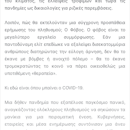
του κλίματος, τις ελλείψεις τροφίμων και τώρα τις
πανδημίες ως δικαιολογίες για ριζικές παρεμβάσεις.
Λοιπόν, πώς θα εκτελούνταν μια σύγχρονη προσπάθεια
ερήμωσης του πληθυσμού; Ο Φόβος. Ο φόβος είναι το
μεγαλύτερο εργαλείο συμμόρφωσης. Εάν μια
παντοδύναμη ελίτ επεδίωκε να εξαλείψει δισεκατομμύρια
ανθρώπους διατηρώντας την εύλογη άρνηση, δεν θα το
έκανε με βόμβες ή ανοιχτό πόλεμο – θα το έκανε
τρομοκρατώντας το κοινό να πάρει οικειοθελώς μια
υποτιθέμενη «θεραπεία».
Κι εδώ είναι όπου μπαίνει ο COVID-19.
Μια δήθεν πανδημία που εξαπέλυσε παγκόσμιο πανικό,
αναγκάζοντας ολόκληρους πληθυσμούς να σηκώσουν τα
μανίκια για μια πειραματική ένεση. Κυβερνήσεις,
εταιρείες και μέσα ενημέρωσης συντόνισαν μια άνευ