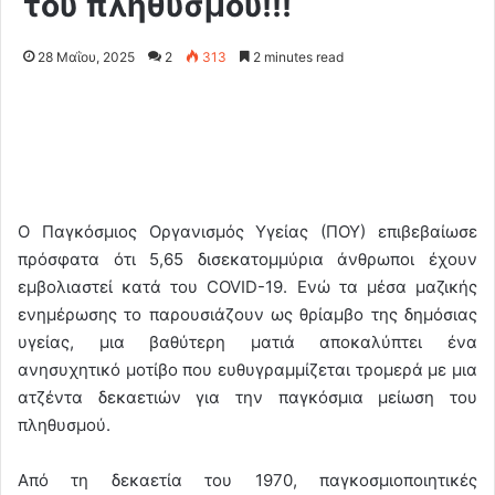
του πληθυσμού!!!
28 Μαΐου, 2025
2
313
2 minutes read
Ο Παγκόσμιος Οργανισμός Υγείας (ΠΟΥ) επιβεβαίωσε
πρόσφατα ότι 5,65 δισεκατομμύρια άνθρωποι έχουν
εμβολιαστεί κατά του COVID-19. Ενώ τα μέσα μαζικής
ενημέρωσης το παρουσιάζουν ως θρίαμβο της δημόσιας
υγείας, μια βαθύτερη ματιά αποκαλύπτει ένα
ανησυχητικό μοτίβο που ευθυγραμμίζεται τρομερά με μια
ατζέντα δεκαετιών για την παγκόσμια μείωση του
πληθυσμού.
Από τη δεκαετία του 1970, παγκοσμιοποιητικές