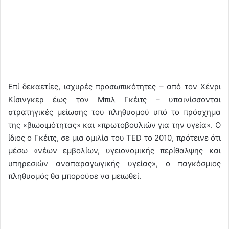
Επί δεκαετίες, ισχυρές προσωπικότητες – από τον Χένρι
Κίσινγκερ έως τον Μπιλ Γκέιτς – υπαινίσσονται
στρατηγικές μείωσης του πληθυσμού υπό το πρόσχημα
της «βιωσιμότητας» και «πρωτοβουλιών για την υγεία». Ο
ίδιος ο Γκέιτς, σε μια ομιλία του TED το 2010, πρότεινε ότι
μέσω «νέων εμβολίων, υγειονομικής περίθαλψης και
υπηρεσιών αναπαραγωγικής υγείας», ο παγκόσμιος
πληθυσμός θα μπορούσε να μειωθεί.