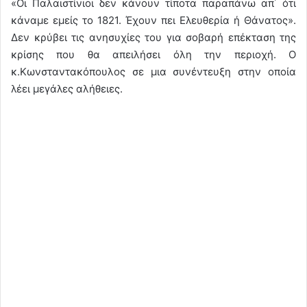
«Οι Παλαιστίνιοι δεν κάνουν τίποτα παραπάνω απ΄ ότι
κάναμε εμείς το 1821. Έχουν πει Ελευθερία ή Θάνατος».
Δεν κρύβει τις ανησυχίες του για σοβαρή επέκταση της
κρίσης που θα απειλήσει όλη την περιοχή. Ο
κ.Κωνσταντακόπουλος σε μια συνέντευξη στην οποία
λέει μεγάλες αλήθειες.