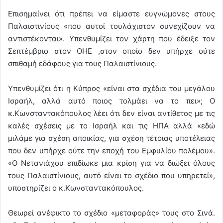
Επισημαίνει ότι πρέπει να είμαστε ευγνώμονες στους
Παλαιστινίους «που αυτοί τουλάχιστον συνεχίζουν να
αντιστέκονται». Υπενθυμίζει τον χάρτη που έδειξε τον
Σεπτέμβριο στον ΟΗΕ ,στον οποίο δεν υπήρχε ούτε
σπιθαμή εδάφους για τους Παλαιστίνιους.
Υπενθυμίζει ότι η Κύπρος «είναι στα σχέδια του μεγάλου
Ισραήλ, αλλά αυτό ποιος τολμάει να το πει»; Ο
κ.Κωνσταντακόπουλος λέει ότι δεν είναι αντίθετος με τις
καλές σχέσεις με το Ισραήλ και τις ΗΠΑ αλλά «εδώ
μιλάμε για σχέση αποικίας, για σχέση τέτοιας υποτέλειας
που δεν υπήρχε ούτε την εποχή του Εμφυλίου πολέμου».
«Ο Νετανιάχου επιδίωκε μια κρίση για να διώξει όλους
τους Παλαιστίνιους, αυτό είναι το σχέδιο που υπηρετεί»,
υποστηρίζει ο κ.Κωνσταντακόπουλος.
Θεωρεί ανέφικτο το σχέδιο «μεταφοράς» τους στο Σινά.