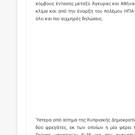
κόμβους έντασης μεταξύ Άγκυρας και Αθήνας.
κλίμα και από την έναρξη του πολέμου ΗΠΑ
όλο και πιο αιχμηρές δηλώσεις.
Ύστερα από αίτημα της Κυπριακής Δημοκρατία
δύο φρεγάτες, εκ των οποίων η μία φέρει 
ζεύγος μαχητικών F-16 για την αντιμετ