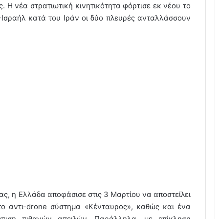
 Η νέα στρατιωτική κινητικότητα φόρτισε εκ νέου το
-Ισραήλ κατά του Ιράν οι δύο πλευρές ανταλλάσσουν
ς, η Ελλάδα αποφάσισε στις 3 Μαρτίου να αποστείλει
το αντι-drone σύστημα «Κένταυρος», καθώς και ένα
ώπιση πιθανών απειλών. Παράλληλα, με επίκληση