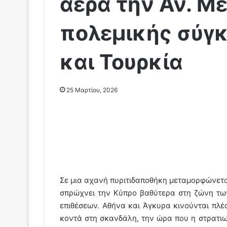
αέρα την Αν. Με
πολεμικής σύγ
και Τουρκία
25 Μαρτίου, 2026
Σε μια αχανή πυριτιδαποθήκη μεταμορφώνετα
σπρώχνει την Κύπρο βαθύτερα στη ζώνη τ
επιθέσεων. Αθήνα και Άγκυρα κινούνται πλέ
κοντά στη σκανδάλη, την ώρα που η στρατιω