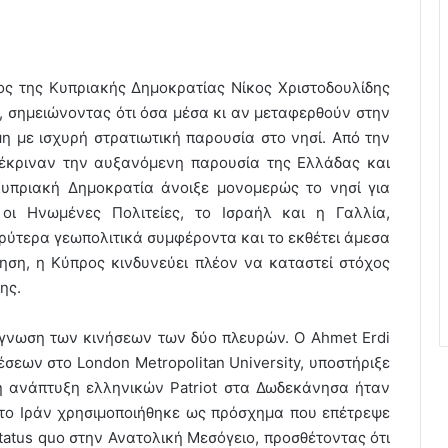
ος της Κυπριακής Δημοκρατίας Νίκος Χριστοδουλίδης
ς, σημειώνοντας ότι όσα μέσα κι αν μεταφερθούν στην
η με ισχυρή στρατιωτική παρουσία στο νησί. Από την
πέκριναν την αυξανόμενη παρουσία της Ελλάδας και
Κυπριακή Δημοκρατία άνοιξε μονομερώς το νησί για
οι Ηνωμένες Πολιτείες, το Ισραήλ και η Γαλλία,
ρύτερα γεωπολιτικά συμφέροντα και το εκθέτει άμεσα
ηση, η Κύπρος κινδυνεύει πλέον να καταστεί στόχος
ης.
άγνωση των κινήσεων των δύο πλευρών. Ο Ahmet Erdi
σεων στο London Metropolitan University, υποστήριξε
 η ανάπτυξη ελληνικών Patriot στα Δωδεκάνησα ήταν
στο Ιράν χρησιμοποιήθηκε ως πρόσχημα που επέτρεψε
tatus quo στην Ανατολική Μεσόγειο, προσθέτοντας ότι