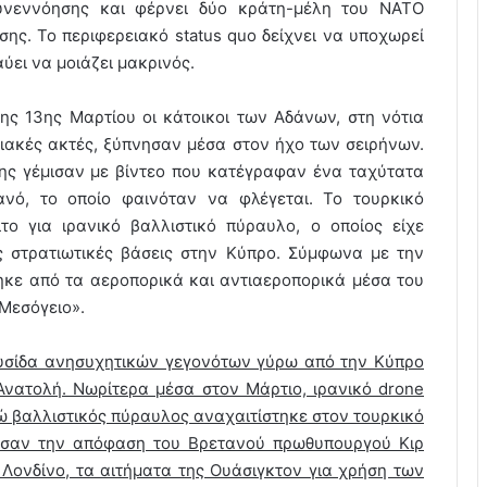
συνεννόησης και φέρνει δύο κράτη-μέλη του ΝΑΤΟ
ης. Το περιφερειακό status quo δείχνει να υποχωρεί
ύει να μοιάζει μακρινός.
της 13ης Μαρτίου οι κάτοικοι των Αδάνων, στη νότια
ριακές ακτές, ξύπνησαν μέσα στον ήχο των σειρήνων.
σης γέμισαν με βίντεο που κατέγραφαν ένα ταχύτατα
ανό, το οποίο φαινόταν να φλέγεται. Το τουρκικό
το για ιρανικό βαλλιστικό πύραυλο, ο οποίος είχε
ές στρατιωτικές βάσεις στην Κύπρο. Σύμφωνα με την
ηκε από τα αεροπορικά και αντιαεροπορικά μέσα του
Μεσόγειο».
αλυσίδα ανησυχητικών γεγονότων γύρω από την Κύπρο
νατολή. Νωρίτερα μέσα στον Μάρτιο, ιρανικό drone
νώ βαλλιστικός πύραυλος αναχαιτίστηκε στον τουρκικό
θησαν την απόφαση του Βρετανού πρωθυπουργού Κιρ
Λονδίνο, τα αιτήματα της Ουάσιγκτον για χρήση των