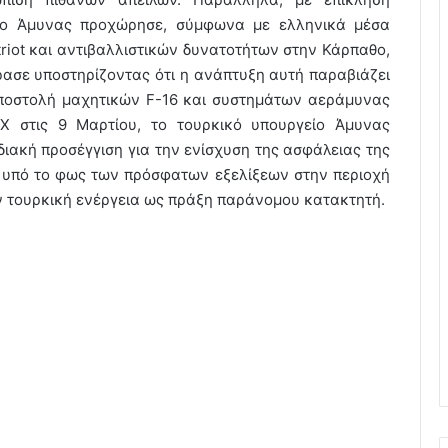
ίο Άμυνας προχώρησε, σύμφωνα με ελληνικά μέσα
iot και αντιβαλλιστικών δυνατοτήτων στην Κάρπαθο,
ρασε υποστηρίζοντας ότι η ανάπτυξη αυτή παραβιάζει
αποστολή μαχητικών F-16 και συστημάτων αεράμυνας
X στις 9 Μαρτίου, το τουρκικό υπουργείο Άμυνας
διακή προσέγγιση για την ενίσχυση της ασφάλειας της
 υπό το φως των πρόσφατων εξελίξεων στην περιοχή
 τουρκική ενέργεια ως πράξη παράνομου κατακτητή.