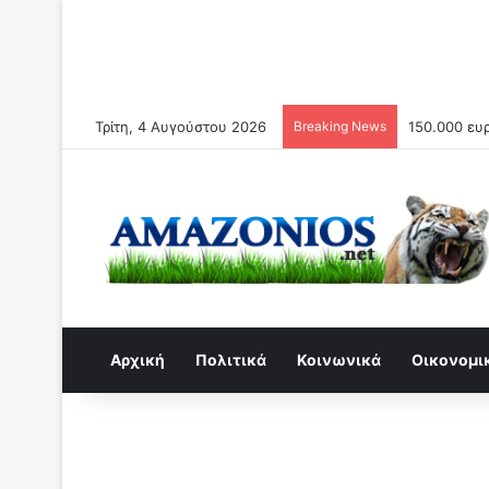
Τρίτη, 4 Αυγούστου 2026
Breaking News
O Κίνδυνος
Αρχική
Πολιτικά
Κοινωνικά
Οικονομι