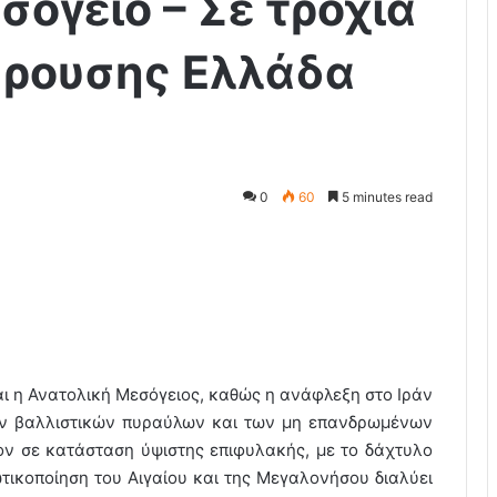
σόγειο – Σε τροχιά
κρουσης Ελλάδα
0
60
5 minutes read
ι η Ανατολική Μεσόγειος, καθώς η ανάφλεξη στο Ιράν
ων βαλλιστικών πυραύλων και των μη επανδρωμένων
ον σε κατάσταση ύψιστης επιφυλακής, με το δάχτυλο
τικοποίηση του Αιγαίου και της Μεγαλονήσου διαλύει