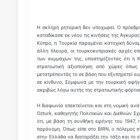
Η σκληρή ρητορική δεν υποχωρεί. Ο πρόεδρ
καταδίκασε εκ νέου τις κινήσεις της Άγκυρα
Κύπρο, η Τουρκία παραμένει κατοχική δύναμ
άλλη πλευρά, οι τουρκοκυπριακές αρχές ε
των συμμάχων της, υποστηρίζοντας ότι η 
στρατιωτική αξιοποίηση από χώρες όπως 
μετατρέποντάς το σε βάση που εξυπηρετεί ευ
σε κίνδυνο. Σύμφωνα με την τουρκική αφήγ
ακριβώς λόγω αυτής της στρατιωτικής φόρτισ
Η διαφωνία επεκτείνεται και στη νομική αν
Ozturk, καθηγητής Πολιτικών και Διεθνών Σχέ
ότι, με βάση τη συνθήκη ειρήνης του 1947,
παράνομη. Όπως είπε στο BIRN, ο πόλεμος 
στην Ελλάδα να διαταράξει την τάξη και το s