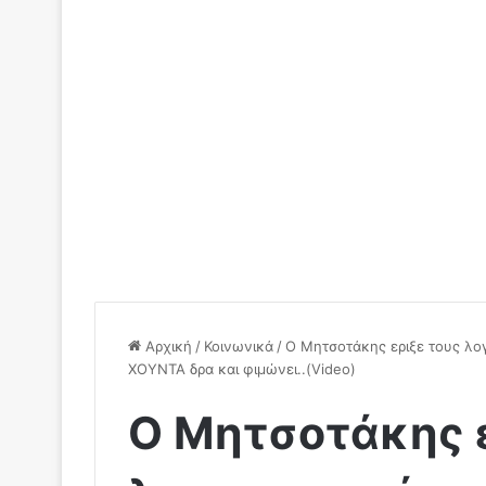
Αρχική
/
Κοινωνικά
/
Ο Μητσοτάκης εριξε τους λο
ΧΟΥΝΤΑ δρα και φιμώνει..(Video)
Ο Μητσοτάκης ε