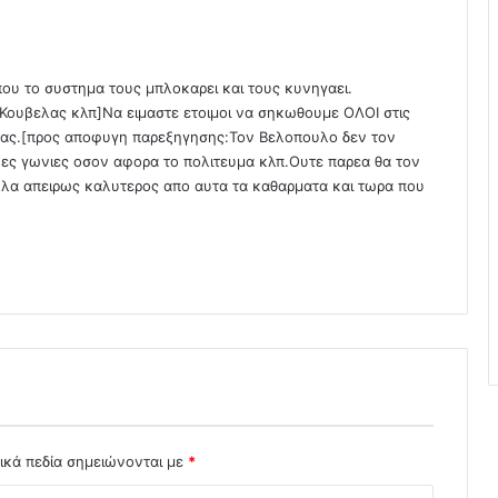
τ
α
ο
ι
ου το συστημα τους μπλοκαρει και τους κυνηγαει.
Υ
ουβελας κλπ]Να ειμαστε ετοιμοι να σηκωθουμε ΟΛΟΙ στις
γ
μας.[προς αποφυγη παρεξηγησης:Τον Βελοπουλο δεν τον
ε
ες γωνιες οσον αφορα το πολιτευμα κλπ.Ουτε παρεα θα τον
ι
λλα απειρως καλυτερος απο αυτα τα καθαρματα και τωρα που
ο
ν
ο
μ
ι
κ
ο
ί
τ
ο
υ
Ν
ικά πεδία σημειώνονται με
*
ο
σ