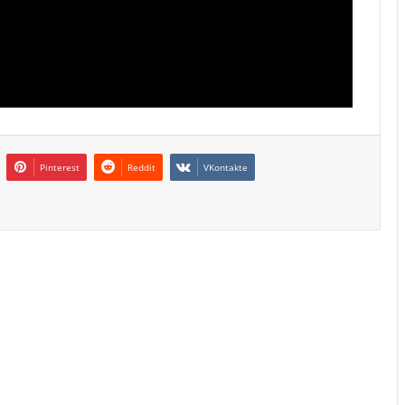
Pinterest
Reddit
VKontakte