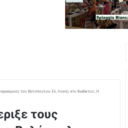
γαριασμούς του Βελόπουλου Ελ.Λύσης στο διαδίκτυο..Η
ριξε τους