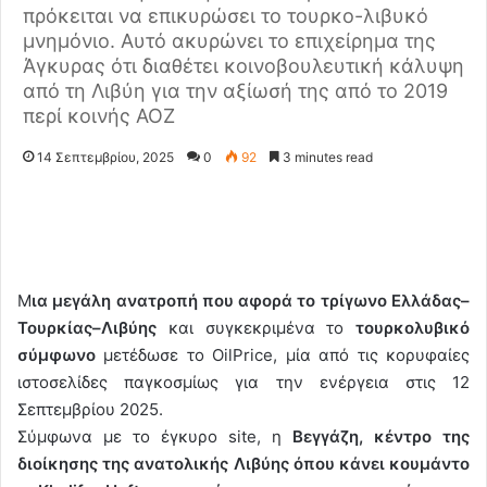
πρόκειται να επικυρώσει το τουρκο-λιβυκό
μνημόνιο. Αυτό ακυρώνει το επιχείρημα της
Άγκυρας ότι διαθέτει κοινοβουλευτική κάλυψη
από τη Λιβύη για την αξίωσή της από το 2019
περί κοινής ΑΟΖ
14 Σεπτεμβρίου, 2025
0
92
3 minutes read
Μ
ια μεγάλη ανατροπή που αφορά το τρίγωνο Ελλάδας–
Τουρκίας–Λιβύης
και συγκεκριμένα το
τουρκολυβικό
σύμφωνο
μετέδωσε το OilPrice, μία από τις κορυφαίες
ιστοσελίδες παγκοσμίως για την ενέργεια στις 12
Σεπτεμβρίου 2025.
Σύμφωνα με το έγκυρο site, η
Βεγγάζη, κέντρο της
διοίκησης της ανατολικής Λιβύης όπου κάνει κουμάντο