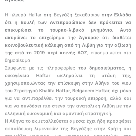
Η πλευρά Haftar στη Βεγγάζη ξεκαθάρισε στ
ην Ελλάδα
ότι η Βουλή των Αντιπροσώπων δεν πρόκειται να
επικυρώσει το τουρκο-λιβυκό μνημόνιο. Αυτό
ακυρώνει το επιχείρημα της Άγκυρας ότι διαθέτει
κοινοβουλευτική κάλυψη από τη Λιβύη για την αξίωσή
της από το 2019 περί κοινής ΑΟΖ
, επισημαίνεται στο
δημοσίευμα.
Σύμφωνα με τις πληροφορίες
του δημοσιεύματος, η
οικογένεια Haftar σκληραίνει τη στάση της,
χρησιμοποιώντας την επίσκεψη στην Αθήνα του γιου
του Στρατηγού Khalifa Haftar, Belgacem Haftar, όχι μόνο
για να αντιπαρέλθει την τουρκική επιρροή, αλλά και
για να συνδέσει πιο στενά την ανατολική Λιβύη με την
ελληνική οικονομική και αμυντική στρατηγική.
Η Αθήνα το εκμεταλλεύεται άμεσα: έχει ήδη προσφέρει
εκπαίδευση λιμενικών της Βεγγάζης στην Κρήτη και