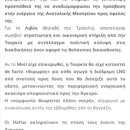
προσπάθειά της να αναδιαμορφώσει την πρόσβαση
στην ενέργεια της Ανατολικής Μεσογείου προς όφελός
της.
Για τη
Λιβύη
(δηλαδή την Τρίπολη), αποτελούσε
σωσίβιο:
στρατιωτική και οικονομική στήριξη από την
Τουρκία με αντάλλαγμα πολιτική κάλυψη στις
διεκδικήσεις όσον αφορά τις θαλάσσιες δικαιοδοσίες.
Αν το
MoU είχε επικυρωθεί, η Τουρκία θα είχε καταστεί
de facto «θυρωρός» για κάθε αγωγό ή διάδρομο LNG
από ανατολή προς δύση που θα διέσχιζε αυτά τα
ύδατα, μετακινώντας την περιφερειακή ενεργειακή
σκακιέρα αποφασιστικά προς την Άγκυρα.
Η «συμφωνία θεωρείται πλέον νεκρή»,
σύμφωνα με
ανακοίνωση αυτής της εβδομάδας από τη Βεγγάζη.
Οι Haftar σκληραίνουν τη στάση τους έναντι της
Άγκυρας