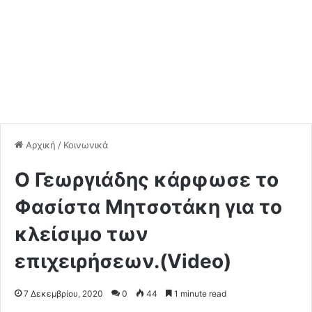
Αρχική
/
Κοινωνικά
Ο Γεωργιάδης κάρφωσε το
Φασίστα Μητσοτάκη για το
κλείσιμο των
επιχειρήσεων.(Video)
7 Δεκεμβρίου, 2020
0
44
1 minute read