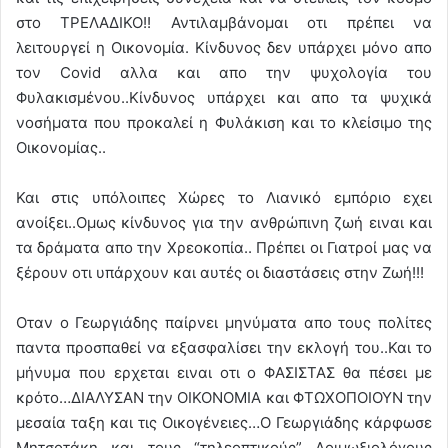
στο ΤΡΕΛΑΔΙΚΟ!! Αντιλαμβάνομαι οτι πρέπει να
λειτουργεί η Οικονομία. Κίνδυνος δεν υπάρχει μόνο απο
τον Covid αλλα και απο την ψυχολογία του
Φυλακισμένου..Κίνδυνος υπάρχει και απο τα ψυχικά
νοσήματα που προκαλεί η Φυλάκιση και το κλείσιμο της
Οικονομίας..
Και στις υπόλοιπες Χώρες το Λιανικό εμπόριο εχει
ανοίξει..Ομως κίνδυνος για την ανθρώπινη ζωή ειναι και
τα δράματα απο την Χρεοκοπία.. Πρέπει οι Γιατροί μας να
ξέρουν οτι υπάρχουν και αυτές οι διαστάσεις στην Ζωή!!!
Οταν ο Γεωργιάδης παίρνει μηνύματα απο τους πολίτες
παντα προσπαθεί να εξασφαλίσει την εκλογή του..Και το
μήνυμα που ερχεται ειναι οτι ο ΦΑΣΙΣΤΑΣ θα πέσει με
κρότο…ΔΙΑΛΥΣΑΝ την ΟΙΚΟΝΟΜΙΑ και ΦΤΩΧΟΠΟΙΟΥΝ την
μεσαία ταξη και τις Οικογένειες…Ο Γεωργιάδης κάρφωσε
Μητσοτάκη και τους “τηλεοπτικούς” Λοιμωξιολόγους