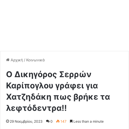
Αρχική
/
Κοινωνικά
Ο Δικηγόρος Σερρών
Καρίπογλου γράφει για
Χατζηδάκη πως βρήκε τα
λεφτόδεντρα!!
29 Νοεμβρίου, 2023
0
147
Less than a minute