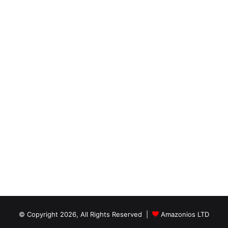
© Copyright 2026, All Rights Reserved |
Amazonios LTD