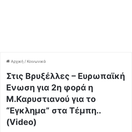
Αρχική
/
Κοινωνικά
Στις Βρυξέλλες – Ευρωπαϊκή
Ενωση για 2η φορά η
Μ.Καρυστιανού για το
“Εγκλημα” στα Τέμπη..
(Video)