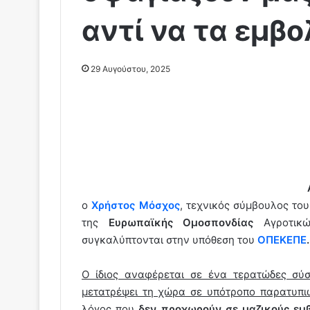
αντί να τα εμβ
29 Αυγούστου, 2025
ο
Χρήστος Μόσχος
, τεχνικός σύμβουλος το
της
Ευρωπαϊκής Ομοσπονδίας
Αγροτικώ
συγκαλύπτονται στην υπόθεση του
ΟΠΕΚΕΠΕ
.
Ο ίδιος αναφέρεται σε ένα τερατώδες σύ
μετατρέψει τη χώρα σε υπότροπο παρατυπιώ
λόγος που
δεν προχωρούν σε μαζικούς εμ