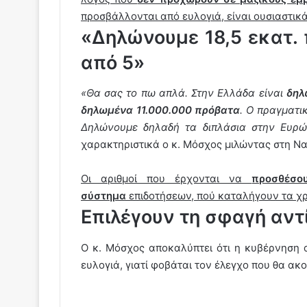
προσβάλλονται από ευλογιά, είναι ουσιαστι
«Δηλώνουμε 18,5 εκατ. 
από 5»
«Θα σας το πω απλά. Στην Ελλάδα είναι
δηλ
δηλωμένα 11.000.000 πρόβατα
. Ο πραγματι
Δηλώνουμε δηλαδή τα διπλάσια στην Ευρώ
χαρακτηριστικά ο κ. Μόσχος μιλώντας στη Ν
Οι αριθμοί που έρχονται να
προσθέσο
σύστημα
επιδοτήσεων, πού καταλήγουν τα χρή
Επιλέγουν τη σφαγή αντ
Ο κ. Μόσχος αποκαλύπτει ότι η κυβέρνηση α
ευλογιά, γιατί φοβάται τον έλεγχο που θα ακ