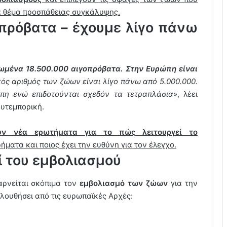
κά θέμα προσπάθειας συγκάλυψης.
πρόβατα – έχουμε λίγο πάνω
ωμένα 18.500.000 αιγοπρόβατα. Στην Ευρώπη είναι
κός αριθμός των ζώων είναι λίγο πάνω από 5.000.000.
πη ενώ επιδοτούνται σχεδόν τα τετραπλάσια»
, λέει
αυτεμπορική.
υν νέα ερωτήματα για το πώς λειτουργεί το
ματα και ποιος έχει την ευθύνη για τον έλεγχο.
ί του εμβολιασμού
ρνείται σκόπιμα τον
εμβολιασμό των ζώων
για την
ολουθήσει από τις ευρωπαϊκές Αρχές: