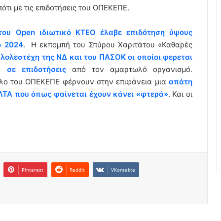
ότι με τις επιδοτήσεις του ΟΠΕΚΕΠΕ.
του Open ιδιωτικό ΚΤΕΟ έλαβε επιδότηση ύψους
ο 2024
. Η εκπομπή του Σπύρου Χαριτάτου «Καθαρές
λολεστέχη της ΝΔ και του ΠΑΣΟΚ οι οποίοι φερεται
 σε επιδοτήσεις
από τον αμαρτωλό οργανισμό.
αλο του ΟΠΕΚΕΠΕ φέρνουν στην επιφάνεια μια
απάτη
ΕΛΤΑ που όπως φαίνεται έχουν κάνει «φτερά»
. Και οι
Pinterest
Reddit
VKontakte