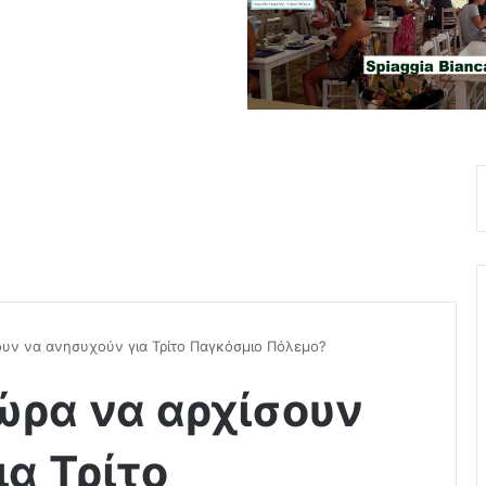
υν να ανησυχούν για Τρίτο Παγκόσμιο Πόλεμο?
ώρα να αρχίσουν
ια Τρίτο