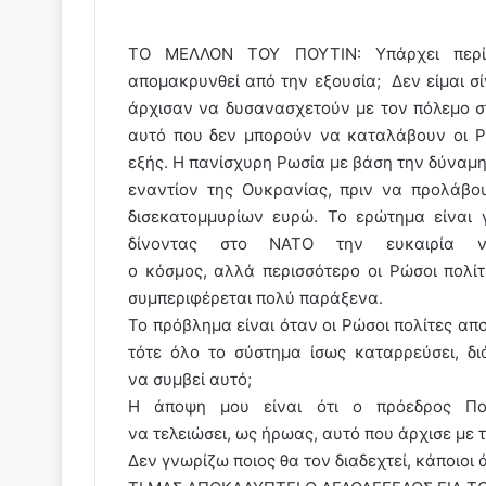
ΤΟ ΜΕΛΛΟΝ ΤΟΥ ΠΟΥΤΙΝ: Υπάρχει περί
απομακρυνθεί από την εξουσία; Δεν είμαι σ
άρχισαν να δυσανασχετούν με τον πόλεμο στ
αυτό που δεν μπορούν να καταλάβουν οι Ρώ
εξής. Η πανίσχυρη Ρωσία με βάση την δύναμη
εναντίον της Ουκρανίας, πριν να προλάβου
δισεκατομμυρίων ευρώ. Το ερώτημα είναι γ
δίνοντας στο ΝΑΤΟ την ευκαιρία ν
ο κόσμος, αλλά περισσότερο οι Ρώσοι πολί
συμπεριφέρεται πολύ παράξενα.
Το πρόβλημα είναι όταν οι Ρώσοι πολίτες απ
τότε όλο το σύστημα ίσως καταρρεύσει, δι
να συμβεί αυτό;
Η άποψη μου είναι ότι ο πρόεδρος Πού
να τελειώσει, ως ήρωας, αυτό που άρχισε με
Δεν γνωρίζω ποιος θα τον διαδεχτεί, κάποιο