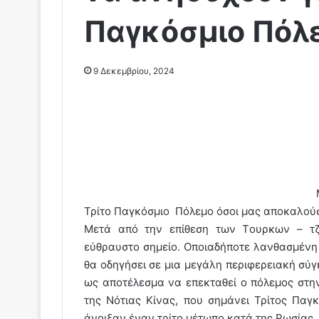
Παγκόσμιο Πόλ
9 Δεκεμβρίου, 2024
Τρίτο Παγκόσμιο Πόλεμο όσοι μας αποκαλού
Μετά από την επίθεση των Tουρκων – τζι
εύθραυστο σημείο. Οποιαδήποτε λανθασμένη
θα οδηγήσει σε μια μεγάλη περιφερειακή σύ
ως αποτέλεσμα να επεκταθεί ο πόλεμος στη
της Νότιας Κίνας, που σημάνει Τρίτος Παγ
άνοιξαν έναν τρίτο μέτωπο κατά της Ρωσίας.