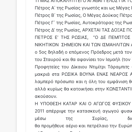
ΤΙ ΜΑΣ ΑΠΟΚΑΛΥΠΤΕΙ Ο ΑΓΑΘΑΓΓΕΛΟΣ ΓΙΑ Τ
Πέτρος Α΄ της Ρωσίας γνωστός και ως Μέγα
Πέτρος Β΄ της Ρωσίας, Ο Μέγας Δούκας Πέτρ
Πέτρος Γ΄ της Ρωσίας, Αυτοκράτορας της Ρω
Πέτρος Δ’ της Ρωσίας, ΑΡΧΕΤΑΙ ΤΑΣ ΔΟΞΑΣ ΠΟΙ
ΠΕΤΡΟΣ Ε’ ΤΗΣ ΡΩΣΙΑΣ, “Ο ΔΕ ΠΕΜΠΤΟΣ 
ΝΙΚΗΤΙΚΟΝ ΣΗΜΕΙΟΝ ΚΑΙ ΤΩΝ ΙΣΜΑΗΛΙΤΩΝ Α
ο 5ος δηλαδή ο επόμενος Πρόεδρος μετά τον
του Σταυρού και θα αφανίσει τον Ισμαήλ (το
Προφητείες του Δίκαιου Ντιμίτρι Τάραμπιτς
μακριά στα ΡΩΣΙΚΑ ΒΟΥΝΑ ΕΝΑΣ ΝΕΑΡΟΣ Α
λαμπερό πρόσωπο και η όλη του εμφάνιση θ
αλλά κυρίως θα κατοικήσει στην ΚΩΝΣΤΑΝΤΙΝ
ακούσουν.
Η ΥΠΟΘΕΣΗ ΚΑΤΑΡ ΚΑΙ Ο ΑΓΩΓΟΣ ΦΥΣΙΚΟΥ Α
2011 απέρριψε την κατασκευή αγωγού φυσι
μέσω της Συρίας, διασ
θα προμήθευε αέριο και πετρέλαιο την Ευρώ