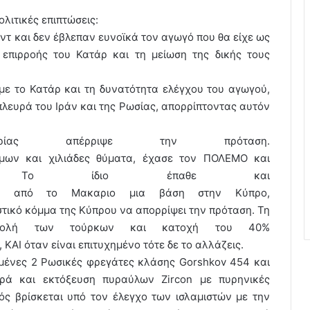
ολιτικές επιπτώσεις:
αντ και δεν έβλεπαν ευνοϊκά τον αγωγό που θα είχε ως
 επιρροής του Κατάρ και τη μείωση της δικής τους
 με το Κατάρ και τη δυνατότητα ελέγχου του αγωγού,
πλευρά του Ιράν και της Ρωσίας, απορρίπτοντας αυτόν
ας απέρριψε την πρόταση.
μων και χιλιάδες θύματα, έχασε τον ΠΟΛΕΜΟ και
. Το ίδιο έπαθε και
σε από το Μακαριο μια βάση στην Κύπρο,
στικό κόμμα της Κύπρου να απορρίψει την πρόταση. Τη
σβολή των τούρκων και κατοχή του 40%
ΑΙ όταν είναι επιτυχημένο τότε δε το αλλάζεις.
ημένες 2 Ρωσικές φρεγάτες κλάσης Gorshkov 454 και
ρά και εκτόξευση πυραύλων Zircon με πυρηνικές
ός βρίσκεται υπό τον έλεγχο των ισλαμιστών με την