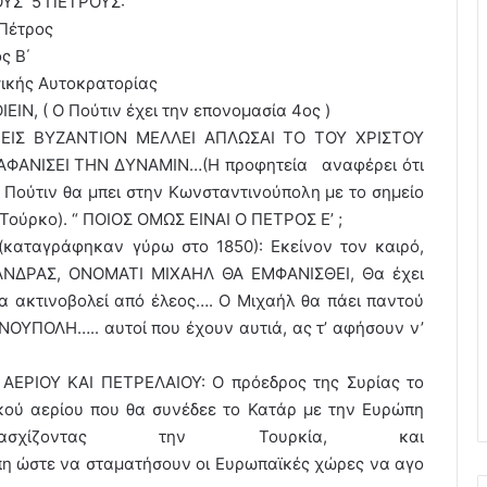
ΟΥΣ 5 ΠΕΤΡΟΥΣ:
ς Πέτρος
ος Β΄
σικής Αυτοκρατορίας
ΕΙΝ, ( Ο Πούτιν έχει την επονομασία 4ος )
ΕΙΣ ΒΥΖΑΝΤΙΟΝ ΜΕΛΛΕΙ ΑΠΛΩΣΑΙ ΤΟ ΤΟΥ ΧΡΙΣΤΟΥ
ΦΑΝΙΣΕΙ ΤΗΝ ΔΥΝΑΜΙΝ…(Η προφητεία αναφέρει ότι
 Πούτιν θα μπει στην Κωνσταντινούπολη με το σημείο
ν Τούρκο). “ ΠΟΙΟΣ ΟΜΩΣ ΕΙΝΑΙ Ο ΠΕΤΡΟΣ Ε’ ;
 (καταγράφηκαν γύρω στο 1850): Εκείνον τον καιρό,
ΝΔΡΑΣ, ΟΝΟΜΑΤΙ ΜΙΧΑΗΛ ΘΑ ΕΜΦΑΝΙΣΘΕΙ, Θα έχει
α ακτινοβολεί από έλεος…. Ο Μιχαήλ θα πάει παντού
ΟΥΠΟΛΗ….. αυτοί που έχουν αυτιά, ας τ’ αφήσουν ν’
ΕΡΙΟΥ ΚΑΙ ΠΕΤΡΕΛΑΙΟΥ: Ο πρόεδρος της Συρίας το
κού αερίου που θα συνέδεε το Κατάρ με την Ευρώπη
χίζοντας την Τουρκία, και
πη ώστε να σταματήσουν οι Ευρωπαϊκές χώρες να αγο