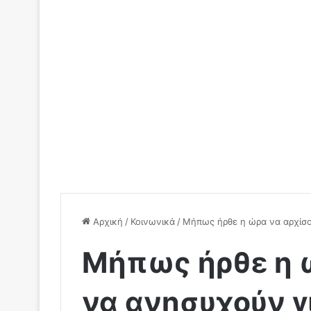
Αρχική
/
Κοινωνικά
/
Μήπως ήρθε η ώρα να αρχίσο
Μήπως ήρθε η 
να ανησυχούν γ