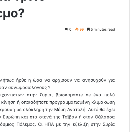
εμο?
0
99
5 minutes read
Μήπως ήρθε η ώρα να αρχίσουν να ανησυχούν για
σαν συνωμοσιολογους ?
χαντιστων στην Συρία, βρισκόμαστε σε ένα πολύ
 κίνηση ή οποιαδήποτε προγραμματισμένη κλιμάκωση
γκρουση σε ολόκληρη την Μέση Ανατολή. Αυτό θα έχει
ν Ευρώπη και στα στενά της Ταϊβάν ή στην Θάλασσα
κόσμιος Πόλεμος. Οι ΗΠΑ με την εξέλιξη στην Συρία