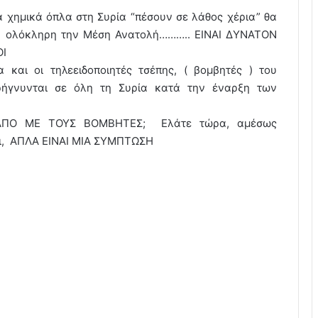
τα χημικά όπλα στη Συρία “πέσουν σε λάθος χέρια” θα
για ολόκληρη την Μέση Ανατολή……….. ΕΙΝΑΙ ΔΥΝΑΤΟΝ
ΟΙ
και οι τηλεειδοποιητές τσέπης, ( βομβητές ) του
ήγνυνται σε όλη τη Συρία κατά την έναρξη των
ΛΠΟ ΜΕ ΤΟΥΣ ΒΟΜΒΗΤΕΣ; Ελάτε τώρα, αμέσως
οι, ΑΠΛΑ ΕΙΝΑΙ ΜΙΑ ΣΥΜΠΤΩΣΗ