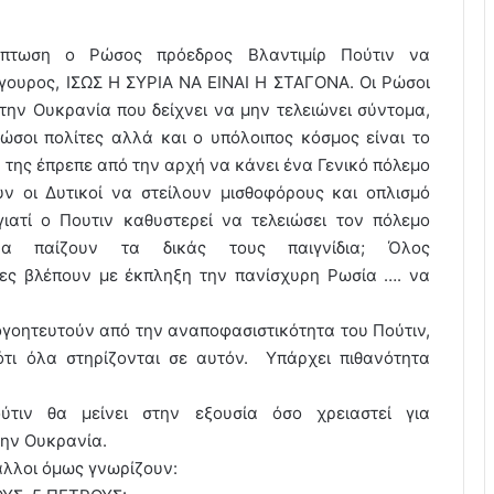
πτωση ο Ρώσος πρόεδρος Βλαντιμίρ Πούτιν να
ίγουρος, ΙΣΩΣ Η ΣΥΡΙΑ ΝΑ ΕΙΝΑΙ Η ΣΤΑΓΟΝΑ. Οι Ρώσοι
ην Ουκρανία που δείχνει να μην τελειώνει σύντομα,
σοι πολίτες αλλά και ο υπόλοιπος κόσμος είναι το
 της έπρεπε από την αρχή να κάνει ένα Γενικό πόλεμο
ν οι Δυτικοί να στείλουν μισθοφόρους και οπλισμό
ιατί ο Πουτιν καθυστερεί να τελειώσει τον πόλεμο
α παίζουν τα δικάς τους παιγνίδια; Όλος
τες βλέπουν με έκπληξη την πανίσχυρη Ρωσία …. να
ογοητευτούν από την αναποφασιστικότητα του Πούτιν,
ότι όλα στηρίζονται σε αυτόν. Υπάρχει πιθανότητα
τιν θα μείνει στην εξουσία όσο χρειαστεί για
 την Ουκρανία.
ι άλλοι όμως γνωρίζουν: