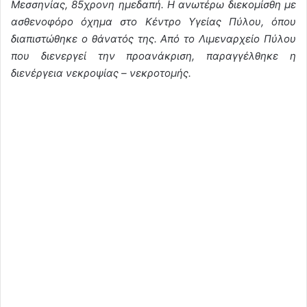
Μεσσηνίας, 85χρονη ημεδαπή. Η ανωτέρω διεκομίσθη με
ασθενοφόρο όχημα στο Κέντρο Υγείας Πύλου, όπου
διαπιστώθηκε ο θάνατός της. Από το Λιμεναρχείο Πύλου
που διενεργεί την προανάκριση, παραγγέλθηκε η
διενέργεια νεκροψίας – νεκροτομής.