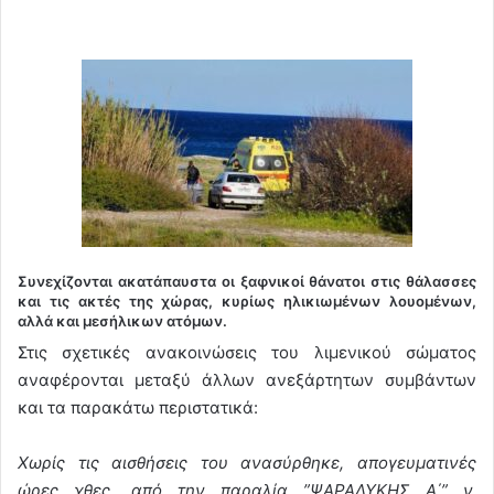
Συνεχίζονται ακατάπαυστα οι ξαφνικοί θάνατοι στις θάλασσες
και τις ακτές της χώρας, κυρίως ηλικιωμένων λουομένων,
αλλά και μεσήλικων ατόμων.
Στις σχετικές ανακοινώσεις του λιμενικού σώματος
αναφέρονται μεταξύ άλλων ανεξάρτητων συμβάντων
και τα παρακάτω περιστατικά:
Χωρίς τις αισθήσεις του ανασύρθηκε, απογευματινές
ώρες χθες, από την παραλία ”ΨΑΡΑΛΥΚΗΣ Α΄” ν.