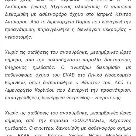
Αντίπαρου (φωτο), 51χρονος αλλοδαπός. Ο ανωτέρω
διεκομίσθη με ασθενοφόρο όχημα στο Ιατρικό Κέντρο
Αντίπαρου. Από το Λιμεναρχείο Πάρου που διενεργεί την
προανάκριση, παραγγέλθηκε η διενέργεια νεκροψίας –
νεκροτομής.
Χωρίς τις αισθήσεις του ανασύρθηκε, μεσημβρινές ὠρες
σήμερα, από την πολυσύχναστη παραλία Λουτρακίου,
84χρονος ημεδαπός. Ο ανωτέρω διεκομίσθη με
ασθενοφόρο όχημα του ΕΚΑΒ στο Γενικό Νοσοκομείο
Κορίνθου, όπου διαπιστώθηκε ο θάνατος του. Από το
Λιμεναρχείο Κορίνθου που διενεργεί την προανάκριση,
παραγγέλθηκε η διενέργεια νεκροψίας – νεκροτομής.
Χωρίς τις αισθήσεις του ανασύρθηκε, μεσημβρινές ὠρες
σήμερα, από την παραλία «ΣΩΖΟΠΟΛΗΣ», 83χρονος
ημεδαπός. Ο ανωτέρω διεκομίσθη με ασθενοφόρο όχημα
του ΕΚΑΒ στο Κέντρο Υγείας Νέων Μουδανιών