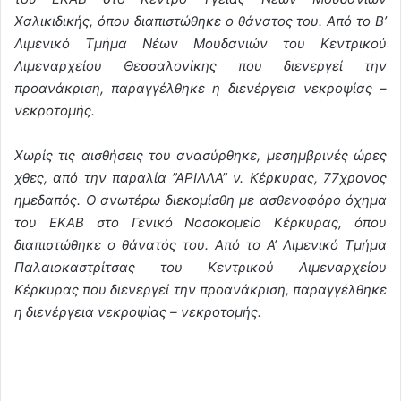
Χαλικιδικής, όπου διαπιστώθηκε ο θάνατος του. Από το Β’
Λιμενικό Τμήμα Νέων Μουδανιών του Κεντρικού
Λιμεναρχείου Θεσσαλονίκης που διενεργεί την
προανάκριση, παραγγέλθηκε η διενέργεια νεκροψίας –
νεκροτομής.
Χωρίς τις αισθήσεις του ανασύρθηκε, μεσημβρινές ώρες
χθες, από την παραλία ”ΑΡΙΛΛΑ” ν. Κέρκυρας, 77χρονος
ημεδαπός. Ο ανωτέρω διεκομίσθη με ασθενοφόρο όχημα
του ΕΚΑΒ στο Γενικό Νοσοκομείο Κέρκυρας, όπου
διαπιστώθηκε ο θάνατός του. Από το Α’ Λιμενικό Τμήμα
Παλαιοκαστρίτσας του Κεντρικού Λιμεναρχείου
Κέρκυρας που διενεργεί την προανάκριση, παραγγέλθηκε
η διενέργεια νεκροψίας – νεκροτομής.