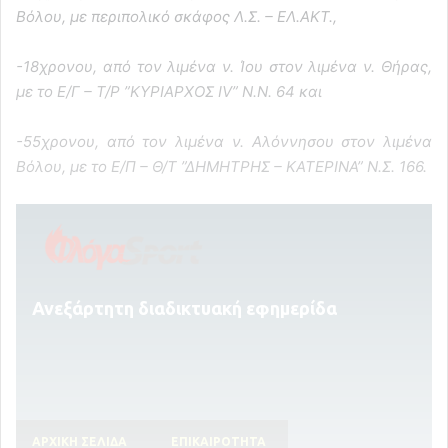
Βόλου, με περιπολικό σκάφος Λ.Σ. – ΕΛ.ΑΚΤ.,
-18χρονου, από τον λιμένα ν. Ίου στον λιμένα ν. Θήρας,
με το Ε/Γ – Τ/Ρ ”ΚΥΡΙΑΡΧΟΣ IV” Ν.Ν. 64 και
-55χρονου, από τον λιμένα ν. Αλόννησου στον λιμένα
Βόλου, με το Ε/Π – Θ/Τ ”ΔΗΜΗΤΡΗΣ – ΚΑΤΕΡΙΝΑ” Ν.Σ. 166.