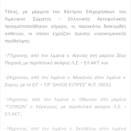
Τέλος, με μέριμνα του Κέντρου Επιχειρήσεων του
Λιμενικού Σώματος – Ελληνικής Ακτοφυλακής
πραγματοποιήθηκαν σήμερα, οι παρακάτω διακομιδές
ασθενών, οι οποίοι έχρηζαν άμεσης νοσοκομειακής
περίθαλψης:
-77χρονης, από τον λιμένα ν. Αίγινας στη μαρίνα Ζέας
Πειραιά, με περιπολικό σκάφος Λ.Σ. – ΕΛ.ΑΚΤ. και
-24χρονου, από τον λιμένα ν. Μυκόνου στον λιμένα ν.
Σύρου, με το Ε/Γ – Τ/Ρ ”ΔΗΛΟΣ ΕΞΠΡΕΣ” Ν.Π. 10032.
-14χρονης, από τον λιμένα ν. Οθωνών στη μαρίνα
”ΓΟΥΒΙΩΝ” ν. Κέρκυρας, με περιπολικό σκάφος Λ.Σ. –
ΕΛ.ΑΚΤ.,
-18χρονης, από τον λιμένα ν. Σκοπέλου στον λιμένα