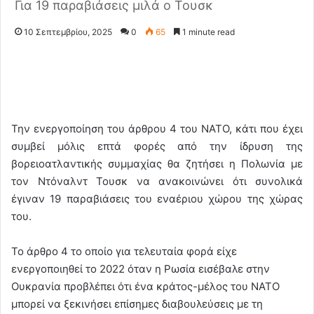
Για 19 παραβιάσεις μιλά ο Τουσκ
10 Σεπτεμβρίου, 2025
0
65
1 minute read
Την ενεργοποίηση του άρθρου 4 του ΝΑΤΟ, κάτι που έχει
συμβεί μόλις επτά φορές από την ίδρυση της
βορειοατλαντικής συμμαχίας θα ζητήσει η Πολωνία με
τον Ντόναλντ Τουσκ να ανακοινώνει ότι συνολικά
έγιναν 19 παραβιάσεις του εναέριου χώρου της χώρας
του.
Το άρθρο 4 το οποίο για τελευταία φορά είχε
ενεργοποιηθεί το 2022 όταν η Ρωσία εισέβαλε στην
Ουκρανία προβλέπει ότι ένα κράτος-μέλος του ΝΑΤΟ
μπορεί να ξεκινήσει επίσημες διαβουλεύσεις με τη