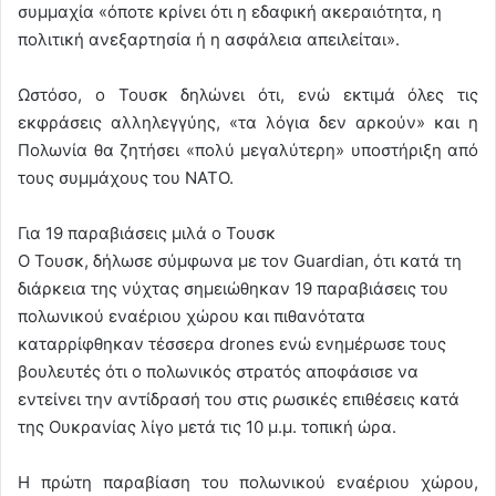
συμμαχία «όποτε κρίνει ότι η εδαφική ακεραιότητα, η
πολιτική ανεξαρτησία ή η ασφάλεια απειλείται».
Ωστόσο, ο Τουσκ δηλώνει ότι, ενώ εκτιμά όλες τις
εκφράσεις αλληλεγγύης, «τα λόγια δεν αρκούν» και η
Πολωνία θα ζητήσει «πολύ μεγαλύτερη» υποστήριξη από
τους συμμάχους του ΝΑΤΟ.
Για 19 παραβιάσεις μιλά ο Τουσκ
Ο Τουσκ, δήλωσε σύμφωνα με τον Guardian, ότι κατά τη
διάρκεια της νύχτας σημειώθηκαν 19 παραβιάσεις του
πολωνικού εναέριου χώρου και πιθανότατα
καταρρίφθηκαν τέσσερα drones ενώ ενημέρωσε τους
βουλευτές ότι ο πολωνικός στρατός αποφάσισε να
εντείνει την αντίδρασή του στις ρωσικές επιθέσεις κατά
της Ουκρανίας λίγο μετά τις 10 μ.μ. τοπική ώρα.
Η πρώτη παραβίαση του πολωνικού εναέριου χώρου,