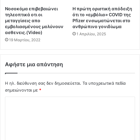
ι
ν
Νοσοκόμα επιβεβαιώνει
Η πρώτη οριστική απόδειξη
ά
α
τηλεοπτικά οτι οι
ότι το «εμβόλιο» COVID της
δ
γ
μεταγγίσεις απο
Pfizer ενσωματώνεται στο
η
ο
εμβολιασμένους μολύνουν
ανθρώπινο γονιδίωμα
π
ρ
ασθενεις.(Video)
1 Απριλίου, 2025
ο
ά
19 Μαρτίου, 2022
υ
γ
ζ
ά
ή
λ
τ
Αφήστε μια απάντηση
α
η
κ
σ
τ
ε
Η ηλ. διεύθυνση σας δεν δημοσιεύεται.
Τα υποχρεωτικά πεδία
ο
4
σημειώνονται με
*
ς
.
λ
Σ
0
ό
0
γ
χ
0
ω
ό
γ
τ
ι
λ
η
α
ς
ι