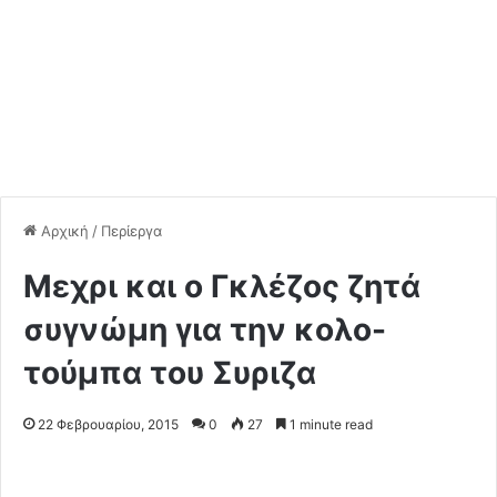
Αρχική
/
Περίεργα
Mεχρι και ο Γκλέζος ζητά
συγνώμη για την κολο-
τούμπα του Συριζα
22 Φεβρουαρίου, 2015
0
27
1 minute read