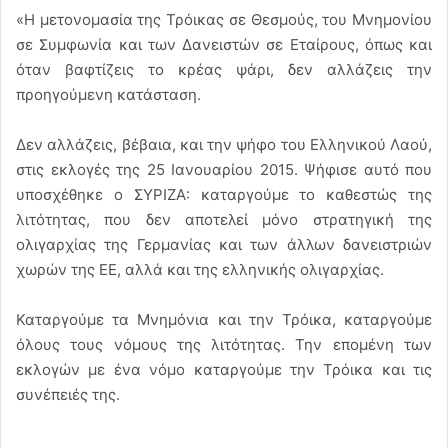
«Η μετονομασία της Τρόικας σε Θεσμούς, του Μνημονίου
σε Συμφωνία και των Δανειστών σε Εταίρους, όπως και
όταν βαφτίζεις το κρέας ψάρι, δεν αλλάζεις την
προηγούμενη κατάσταση.
Δεν αλλάζεις, βέβαια, και την ψήφο του Ελληνικού Λαού,
στις εκλογές της 25 Ιανουαρίου 2015. Ψήφισε αυτό που
υποσχέθηκε ο ΣΥΡΙΖΑ: καταργούμε το καθεστώς της
λιτότητας, που δεν αποτελεί μόνο στρατηγική της
ολιγαρχίας της Γερμανίας και των άλλων δανειστριών
χωρών της ΕΕ, αλλά και της ελληνικής ολιγαρχίας.
Καταργούμε τα Μνημόνια και την Τρόικα, καταργούμε
όλους τους νόμους της λιτότητας. Την επομένη των
εκλογών με ένα νόμο καταργούμε την Τρόικα και τις
συνέπειές της.