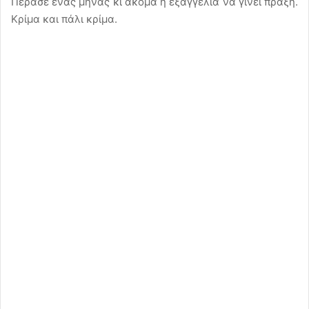
Πέρασε ένας μήνας κι ακόμα η εξαγγελία να γίνει πράξη.
Κρίμα και πάλι κρίμα.