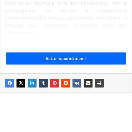
Αλλά κι αν δεχτούμε αυτό τον παραλογισμό, ήδη οι
παραχωρήσεις που έκαναν οι προηγούμενες
μνημονιακές κυβερνήσεις με την ανεργία, τη λιτότητα, τη
φτώχεια, τους αυτόχειρες, ξεπερνούν κάθε όριο
υποχώρησης».
Δείτε περισσότερα