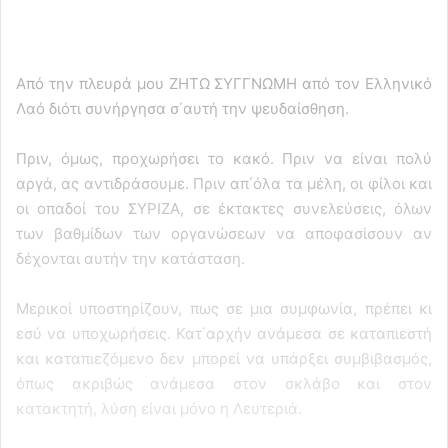
Από την πλευρά μου ΖΗΤΩ ΣΥΓΓΝΩΜΗ από τον Ελληνικό
Λαό διότι συνήργησα σ΄αυτή την ψευδαίσθηση.
Πριν, όμως, προχωρήσει το κακό. Πριν να είναι πολύ
αργά, ας αντιδράσουμε. Πριν απ΄όλα τα μέλη, οι φίλοι και
οι οπαδοί του ΣΥΡΙΖΑ, σε έκτακτες συνελεύσεις, όλων
των βαθμίδων των οργανώσεων να αποφασίσουν αν
δέχονται αυτήν την κατάσταση.
Μερικοί υποστηρίζουν, πως σε μια συμφωνία, πρέπει κι
εσύ να υποχωρήσεις. Κατ΄αρχήν ανάμεσα σε καταπιεστή
και καταπιεζόμενο δεν μπορεί να υπάρξει συμβιβασμός,
όπως ακριβώς ανάμεσα στον σκλάβο και στον
κατακτητή, λύση είναι μόνο η Λευτεριά.