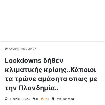
Αρχική
/
Κοινωνικά
Lockdowns δήθεν
κλιματικής κρίσης..Κάποιοι
τα τρώνε αμάσητα οπως με
την Πλανδημία..
15 Ιουλίου, 2023
0
165
2 minutes read