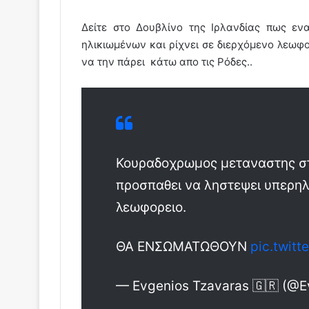
Δείτε στο Δουβλίνο της Ιρλανδίας πως εν
ηλικιωμένων και ρίχνει σε διερχόμενο λεωφο
να την πάρει κάτω απο τις Ρόδες..
Κουραδοχρωμος μεταναστης στο
προσπαθει να ληστεψει υπερηλικ
λεωφορειο.
ΘΑ ΕΝΣΩΜΑΤΩΘΟΥΝ
pic.twit
— Evgenios Tzavaras 🇬🇷 (@