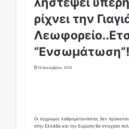
ληστέψει υπερή
ρίχνει την Γιαγι
Λεωφορείο..Ετσι
“Ενσωμάτωση”!!
18 Δεκεμβρίου, 2024
Oι έγχρωμοι λαθρομετανάστες δεν πρόκειτα
στην Ελλάδα και την Ευρώπη θα στοιχίσει πο