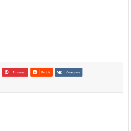
Pinterest
Reddit
VKontakte