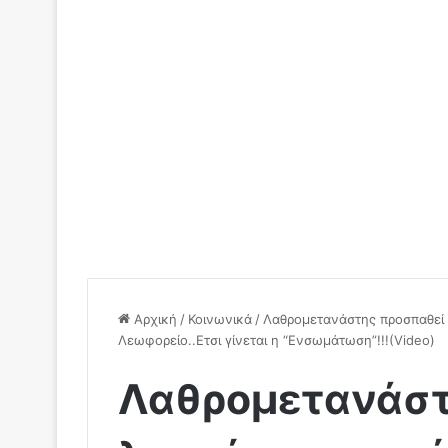
Αρχική
/
Κοινωνικά
/
Λαθρομετανάστης προσπαθεί να
Λεωφορείο..Ετσι γίνεται η “Ενσωμάτωση”!!!(Video)
Λαθρομετανάστ