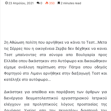
23 Απριλίου, 2021
0
350
2 minutes read
2η Αθώωση πολίτη που αρνήθηκε να κάνει το Τεστ…Μετα
τις Σέρρες που η οικογένεια Ζερβα δεν δέχθηκε να κανει
Τεστ μπαίνοντας στα σύνορα απο Βουλγαρία προς
Ελλάδα οπου δικάστηκαν στο Αυτόφωρο και δικαιώθηκαν
είχαμε ανάλογη περίπτωση στην Πάτρα οπου οδηγός
Φορτηγού στο Λιμανι αρνήθηκε στην διεξαγωγή Τεστ και
κατέληξε στο αυτόφωρο…
Δικάστηκε για απείθεια και παράβαση των άρθρων για
διενέργεια δειγματολειπτικού εργαστηριακού Ιατρικού
ελέγχουν για προληπτικούς λόγους προστασίας της
Δημόσιας Υγείας απο την περαιτέρω διασπορά του