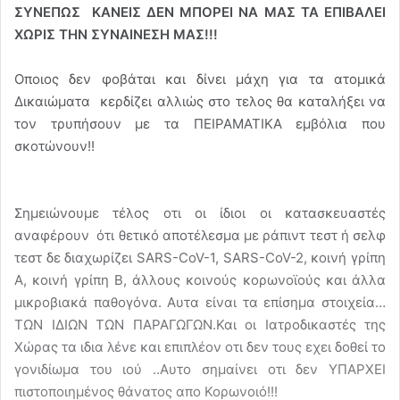
ΣΥΝΕΠΩΣ ΚΑΝΕΙΣ ΔΕΝ ΜΠΟΡΕΙ ΝΑ ΜΑΣ ΤΑ ΕΠΙΒΑΛΕΙ
ΧΩΡΙΣ ΤΗΝ ΣΥΝΑΙΝΕΣΗ ΜΑΣ!!!
Οποιος δεν φοβάται και δίνει μάχη για τα ατομικά
Δικαιώματα κερδίζει αλλιώς στο τελος θα καταλήξει να
τον τρυπήσουν με τα ΠΕΙΡΑΜΑΤΙΚΑ εμβόλια που
σκοτώνουν!!
Σημειώνουμε τέλος οτι οι ίδιοι οι κατασκευαστές
αναφέρουν ότι θετικό αποτέλεσμα με ράπιντ τεστ ή σελφ
τεστ δε διαχωρίζει SARS-CoV-1, SARS-CoV-2, κοινή γρίπη
Α, κοινή γρίπη Β, άλλους κοινούς κορωνοϊούς και άλλα
μικροβιακά παθογόνα. Αυτα είναι τα επίσημα στοιχεία…
ΤΩΝ ΙΔΙΩΝ ΤΩΝ ΠΑΡΑΓΩΓΩΝ.Και οι Ιατροδικαστές της
Χώρας τα ιδια λένε και επιπλέον οτι δεν τους εχει δοθεί το
γονιδίωμα του ιού ..Αυτο σημαίνει οτι δεν ΥΠΑΡΧΕΙ
πιστοποιημένος θάνατος απο Κορωνοιό!!!