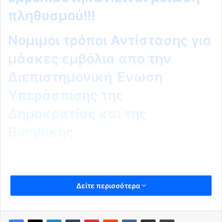
πληθυσμού!!!
Νομιμοι τρόποι Αντίστασης για
μάσκες εμβόλια απο την
Διεπιστημονική Ένωση
Υπεράσπισης της
Δημοκρατίας και της
Βιοηθικής
Δείτε περισσότερα