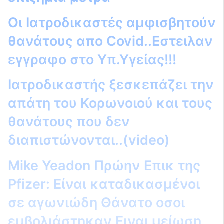
Oι Ιατροδικαστές αμφισβητούν
θανάτους απο Covid..Εστειλαν
εγγραφο στο Υπ.Υγείας!!!
Ιατροδικαστής ξεσκεπάζει την
απάτη του Κορωνοιού και τους
θανάτους που δεν
διαπιστώνονται..(video)
Mike Yeadon Πρώην Επικ της
Pfizer: Είναι καταδικασμένοι
σε αγωνιώδη Θάνατο οσοι
εμβολιάστηκαν.Ειναι μείωση