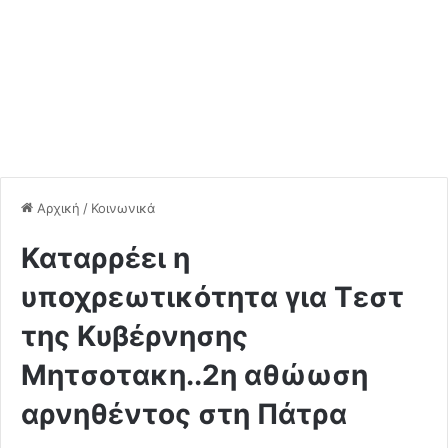
Αρχική
/
Κοινωνικά
Καταρρέει η
υποχρεωτικότητα για Τεστ
της Κυβέρνησης
Μητσοτακη..2η αθώωση
αρνηθέντος στη Πάτρα