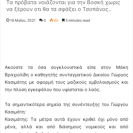
Τα πρόβατα νοιάζονται για την Βοσκή χωρις
να ξέρουν οτι θα τα σφάξει ο Τσοπάνος..
19 Μαΐου, 2021
0
60
5 minutes read
Ακούστε τα όσα συγκλονιστικά είπε στον Μάκη
Βραχιολίδη ο καθηγητής συνταγματικού Δικαίου Γιώργος
Κασιμάτης με αφορμή τους μαζικούς εμβολαισμούς και
την πλύση εγκεφάλου που υφίσταται ο λαός.
Τα σημαντικότερα σημεία της συνέντευξης του Γιώργου
Κασιμάτη:
Κασιμάτης: Tα μέτρα αυτά έχουν κριθεί όχι μόνο από
μένα, αλλά και από διάσημους νομικούς και από