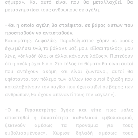
σήμερα». Και αυτό είναι που θα μεταλλαχθεί. Θα
μετασχηματίσει τους ανθρώπους σε αγέλη.
–Και η οποία αγέλη θα στρέφεται σε βάρος αυτών που
προσπαθούν να αντισταθούν.
Κασσιμάτης: Ασφαλώς. Παραδείγματος χάριν σε όσους
έχω μιλήσει εγώ, τα βάλανε μαζί μου. «Είσαι τρελός», μου
λένε, «δηλαδή όλοι οι άλλοι κάνουνε λάθος;». Πιστεύουν
ότι η αγέλη έχει δίκιο. Στο τέλος τα θύματα θα είναι αυτοί
που αντέχουν ακόμη και είναι ζωντανοί, αυτοί θα
υφίστανται τον πόλεμο των άλλων (σσ αυτοί δηλαδή που
καταλαβαίνουν την παγίδα που έχει στηθεί σε βάρος των
ανθρώπων, θα έχουν απέναντί τους την «αγέλη»).
–Ο κ. Γεραπετρίτης βγήκε και είπε πως μόλις
αποκτηθεί η δυνατότητα καθολικού εμβολιασμού,
ξεκινούν αμέσως τα προνόμια για τους
εμβολιασμένους». Χώρισε δηλαδή αμέσως τους