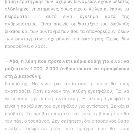
βάση στρατηγικής των ισχυρών δυνάμεων, έχουν μελέτες
ολόκληρες, επιστήμονες, όπως είχε ο Χίτλερ κι έκανε τα
πειράματα. Γι’ αυτό είναι έγκλημα κατά της
ανθρωπότητος. Είναι σαφείς οι διατάξεις του διεθνούς
δικαίου και των συνταγμάτων που τα απαγορεύουν, όλων
των συνταγμάτων, όχι μόνον του δικού μας. Όμως, δεν
προσφεύγει ο λαός.
—Άρα, η λύση που προτείνετε κύριε καθηγητά είναι να
μαζευτούν 1.000, 2.000 άνθρωποι και να προσφύγουν
στη Δικαιοσύνη;
Κασιμάτης: Να γίνει μια αντίσταση η οποία θα τους
αναταράξει. Γιατί κάνουν την πλύση εγκεφάλου; Για να
γλιτώσουν την λαϊκή αντίσταση. Η πλύση εγκεφάλου
είναι η παράλυση του εγκεφάλου για αντίσταση. Σε κάνει
πρόβατο. Το πρόβατο κοιτάζει να φάει τη βοσκή που θα
του πάει ο τσοπάνος. Δεν σκέφτεται ότι ο τσοπάνος θα το
σφάξει. Σκέφτεται μόνο «το πράγμα που θα φάω