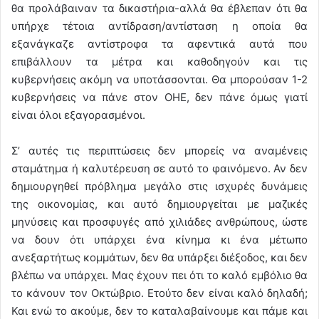
θα προλάβαιναν τα δικαστήρια-αλλά θα έβλεπαν ότι θα
υπήρχε τέτοια αντίδραση/αντίσταση η οποία θα
εξανάγκαζε αντίστροφα τα αφεντικά αυτά που
επιβάλλουν τα μέτρα και καθοδηγούν και τις
κυβερνήσεις ακόμη να υποτάσσονται. Θα μπορούσαν 1-2
κυβερνήσεις να πάνε στον ΟΗΕ, δεν πάνε όμως γιατί
είναι όλοι εξαγορασμένοι.
Σ’ αυτές τις περιπτώσεις δεν μπορείς να αναμένεις
σταμάτημα ή καλυτέρευση σε αυτό το φαινόμενο. Αν δεν
δημιουργηθεί πρόβλημα μεγάλο στις ισχυρές δυνάμεις
της οικονομίας, και αυτό δημιουργείται με μαζικές
μηνύσεις και προσφυγές από χιλιάδες ανθρώπους, ώστε
να δουν ότι υπάρχει ένα κίνημα κι ένα μέτωπο
ανεξαρτήτως κομμάτων, δεν θα υπάρξει διέξοδος, και δεν
βλέπω να υπάρχει. Μας έχουν πει ότι το καλό εμβόλιο θα
το κάνουν τον Οκτώβριο. Ετούτο δεν είναι καλό δηλαδή;
Και ενώ το ακούμε, δεν το καταλαβαίνουμε και πάμε και