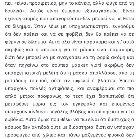
πει: «είναι προαιρετικό, μην το κάνεις, αλλά φύγε από τη
δουλειά». Αυτός είναι έμμεσος εξαναγκασμός. Είναι
εξαναγκασμός που απαγορεύεται-δεν μπορεί να σε θέτει
σε δίλημμα. Όταν λέμε μη υποχρεωτικότητα, εννοούμε
ότι δεν πρέπει και να σε φοβίζει, δεν θα πρέπει να σε
φέρνει σε δίλημμα. Αυτά όλα είναι παράνομα και γι’ αυτό
ακριβώς και η απόφαση για τη μάσκα είναι παράνομη,
διότι δεν μπορεί να με αναγκάσει να τη φορώ ακόμη και
όταν πηγαίνω στο σούπερ μάρκετ γιατί ακριβώς δεν
υπάρχει ιατρική μελέτη ότι η μάσκα απαλλάσσει από τη
μετάδοση του ιού, ούτε αν ωφελεί ή βλάπτει. Έπειτα
υπάρχουν πολλές αντιφάσεις, και αναφέρομαι στο πιο
απλό μέτρο: προφανώς το τεστ έχει διαπιστωθεί ότι
μεταφέρει μόρια εις τον εγκέφαλο και επομένως
υπάρχουν κίνδυνοι μεγάλης βλάβης και επίσης και για τα
εμβόλια. Αυτό όμως που θέλω να πω είναι ότι δυστυχώς ο
κόσμος δεν αντιδρά ούτε με δικαστήρια, διότι αν υπήρχαν
προσφυγές από χίλιες και πάνω μαζεμένες-φυσικά δεν