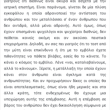
γιατρούς ότι διεθνώς είναι άκυρα και άσχετα με την
ιατρική επιστήμη. Είναι παράνομα, γίνεται δε μία πλύση
εγκεφάλου η οποία αδρανοποιεί την αντίσταση του
ανθρώπου και τον μεταλλάσσει σ’ έναν άνθρωπου που
δεν αντιδρά, αλλά μένει αδρανής. Αυτό όμως, όπως
έχουν επισημάνει ψυχολόγοι και ψυχίατροι διεθνώς, δεν
πείθεται κανείς ακόμη και αν ακούσει πειστικά
επιχειρήματα. Δηλαδή, αν σας πει γιατρός ότι το τεστ από
την μύτη είναι επικίνδυνο ή ότι με το εμβόλιο έχετε
πιθανότητες να πάθετε βλάβες, εσείς θα το κάνετε. Το
κάνει ο κόσμος το εμβόλιο. Λένε «ναι, καταλαβαίνουμε,
αλλά το κάνουμε». Ξέρετε, η μετάλλαξη την οποία έχουν
κάνει στον άνθρωπο είναι έγκλημα κατά της
ανθρωπότητας. Και αν προχωρήσουν δίκες οι οποίες θα
είναι αποτελεσματικές, όπως είναι ήδη μερικές και στα
άλλα κράτη, τότε ενδεχομένως θα έχουμε μια
υποχώρηση αυτής της επέμβασης. Αυτή η επέμβαση σε
βάρος του ανθρώπου δεν έχει δικαιολόγηση σύμφωνα με