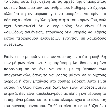
το νόμο, ούτε έχει σχέση με τις αρχές της δημοκρατίας
και των δικαιωμάτων του ανθρώπου. Καθημερινά έχουμε
ελλιπέστατη ενημέρωση για να μπορέσει να κρίνει ο
κόσμος αν είναι μεγάλη η θνητότητα του κορωνοϊού, ενώ
έχει διαπιστωθεί ότι ο κορωνοϊός δεν είναι θέμα
λοιμώδους ασθένειας, επομένως δεν μπορείς να λάβεις
μέτρα περιορισμού ελευθεριών εναντίον μη λοιμώδους
ασθένειας.
Εκείνο που μπορώ να πω ως νομικός είναι ότι η επιβολή
των μέτρων είναι εντελώς παράνομη. Και δεν είναι μόνο
παράνομη σε ότι έχει να κάνει με τη θέσπιση των
υποχρεωτικών, όπως το να φοράς μάσκα σε ανοιχτούς
χώρους ή όταν μπαίνεις στο σούπερ μάρκετ. Αυτό είναι
ούτως ή άλλως παράνομη διότι δεν είναι αποδεδειγμένο
ιατρικά. Δεν είναι αποδεδειγμένο με πλήρη ενημέρωση το
τι σημαίνει μάσκα και το τι αποτέλεσμα έχει από πλευράς
του συγκεκριμένου ιού. Το θέμα είναι ότι σου βάζει ένα