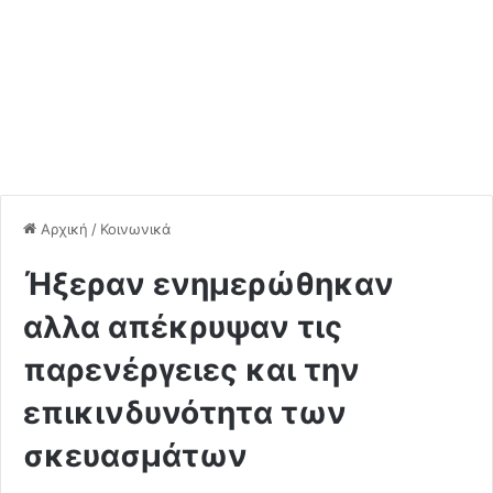
Αρχική
/
Κοινωνικά
Ήξεραν ενημερώθηκαν
αλλα απέκρυψαν τις
παρενέργειες και την
επικινδυνότητα των
σκευασμάτων