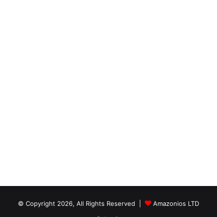
© Copyright 2026, All Rights Reserved |
Amazonios LTD