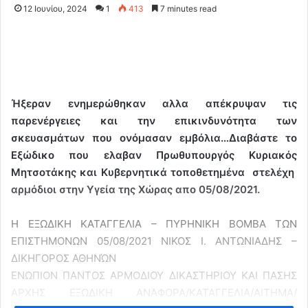
12 Ιουνίου, 2024
1
413
7 minutes read
Ήξεραν ενημερώθηκαν αλλα απέκρυψαν τις
παρενέργειες και την επικινδυνότητα των
σκευασμάτων που ονόμασαν εμβόλια…Διαβάστε το
Εξώδικο που ελαβαν Πρωθυπουργός Κυριακός
Μητσοτάκης και Κυβερνητικά τοποθετημένα στελέχη
αρμόδιοι στην Υγεία της Χώρας απο 05/08/2021.
H ΕΞΩΔΙΚΗ ΚΑΤΑΓΓΕΛΙΑ – ΠΥΡΗΝΙΚΗ ΒΟΜΒΑ ΤΩΝ
ΕΠΙΣΤΗΜΟΝΩΝ 05/08/2021 ΝΙΚΟΣ Ι. ΑΝΤΩΝΙΑΔΗΣ –
ΔΙΚΗΓΟΡΟΣ ΑΘΗΝΏΝ
ΕΝΩΠΙΟΝ ΠΑΝΤΟΣ ΑΡΜΟΔΙΟΥ ΔΙΚΑΣΤΗΡΙΟΥ ΚΑΙ ΠΑΣΗΣ
ΑΡΧΗΣ ΕΞΩΔΙΚΗ ΑΝΑΦΟΡΑ/ΚΑΤΑΓΓΕΛΙΑ/ΑΙΤΗΜΑ/