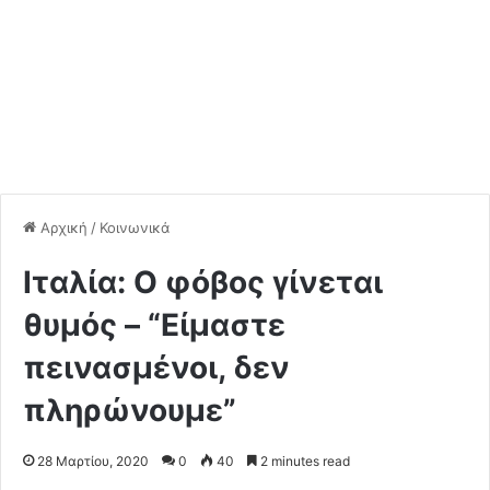
Αρχική
/
Κοινωνικά
Ιταλία: Ο φόβος γίνεται
θυμός – “Είμαστε
πεινασμένοι, δεν
πληρώνουμε”
28 Μαρτίου, 2020
0
40
2 minutes read