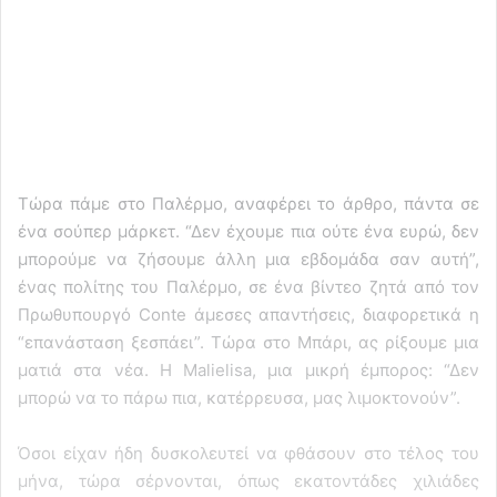
Τώρα πάμε στο Παλέρμο, αναφέρει το άρθρο, πάντα σε
ένα σούπερ μάρκετ. “Δεν έχουμε πια ούτε ένα ευρώ, δεν
μπορούμε να ζήσουμε άλλη μια εβδομάδα σαν αυτή”,
ένας πολίτης του Παλέρμο, σε ένα βίντεο ζητά από τον
Πρωθυπουργό Conte άμεσες απαντήσεις, διαφορετικά η
“επανάσταση ξεσπάει”. Τώρα στο Μπάρι, ας ρίξουμε μια
ματιά στα νέα. Η Malielisa, μια μικρή έμπορος: “Δεν
μπορώ να το πάρω πια, κατέρρευσα, μας λιμοκτονούν”.
Όσοι είχαν ήδη δυσκολευτεί να φθάσουν στο τέλος του
μήνα, τώρα σέρνονται, όπως εκατοντάδες χιλιάδες