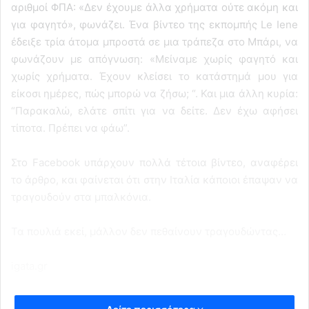
αριθμοί ΦΠΑ: «Δεν έχουμε άλλα χρήματα ούτε ακόμη και
για φαγητό», φωνάζει. Ένα βίντεο της εκπομπής Le Iene
έδειξε τρία άτομα μπροστά σε μια τράπεζα στο Μπάρι, να
φωνάζουν με απόγνωση: «Μείναμε χωρίς φαγητό και
χωρίς χρήματα. Έχουν κλείσει το κατάστημά μου για
είκοσι ημέρες, πώς μπορώ να ζήσω; “. Και μια άλλη κυρία:
“Παρακαλώ, ελάτε σπίτι για να δείτε. Δεν έχω αφήσει
τίποτα. Πρέπει να φάω”.
Στο Facebook υπάρχουν πολλά τέτοια βίντεο, αναφέρει
το άρθρο, και φαίνεται ότι στην Ιταλία κάποιοι έπαψαν να
τραγουδούν στα μπαλκόνια.
Τα πουλιά εκεί, μάλλον δεν πεθαίνουν τραγουδώντας…
igata.gr