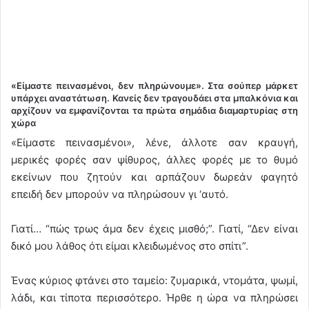
«Είμαστε πεινασμένοι, δεν πληρώνουμε». Στα σούπερ μάρκετ
υπάρχει αναστάτωση. Κανείς δεν τραγουδάει στα μπαλκόνια και
αρχίζουν να εμφανίζονται τα πρώτα σημάδια διαμαρτυρίας στη
χώρα
«Είμαστε πεινασμένοι», λένε, άλλοτε σαν κραυγή,
μερικές φορές σαν ψίθυρος, άλλες φορές με το θυμό
εκείνων που ζητούν και αρπάζουν δωρεάν φαγητό
επειδή δεν μπορούν να πληρώσουν γι ‘αυτό.
Γιατί… “πώς τρως άμα δεν έχεις μισθό;”. Γιατί, “Δεν είναι
δικό μου λάθος ότι είμαι κλειδωμένος στο σπίτι”.
Ένας κύριος φτάνει στο ταμείο: ζυμαρικά, ντομάτα, ψωμί,
λάδι, και τίποτα περισσότερο. Ήρθε η ώρα να πληρώσει