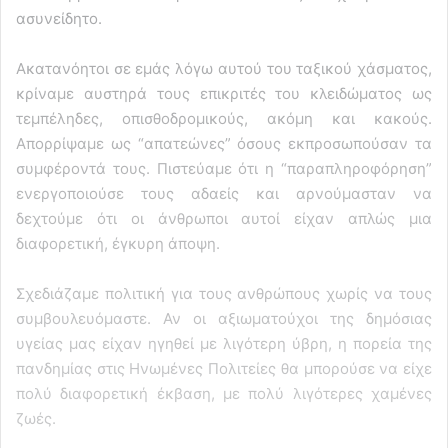
ασυνείδητο.
Ακατανόητοι σε εμάς λόγω αυτού του ταξικού χάσματος,
κρίναμε αυστηρά τους επικριτές του κλειδώματος ως
τεμπέληδες, οπισθοδρομικούς, ακόμη και κακούς.
Απορρίψαμε ως “απατεώνες” όσους εκπροσωπούσαν τα
συμφέροντά τους. Πιστεύαμε ότι η “παραπληροφόρηση”
ενεργοποιούσε τους αδαείς και αρνούμασταν να
δεχτούμε ότι οι άνθρωποι αυτοί είχαν απλώς μια
διαφορετική, έγκυρη άποψη.
Σχεδιάζαμε πολιτική για τους ανθρώπους χωρίς να τους
συμβουλευόμαστε. Αν οι αξιωματούχοι της δημόσιας
υγείας μας είχαν ηγηθεί με λιγότερη ύβρη, η πορεία της
πανδημίας στις Ηνωμένες Πολιτείες θα μπορούσε να είχε
πολύ διαφορετική έκβαση, με πολύ λιγότερες χαμένες
ζωές.