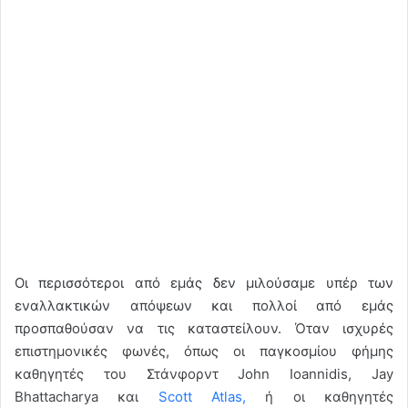
Οι περισσότεροι από εμάς δεν μιλούσαμε υπέρ των
εναλλακτικών απόψεων και πολλοί από εμάς
προσπαθούσαν να τις καταστείλουν. Όταν ισχυρές
επιστημονικές φωνές, όπως οι παγκοσμίου φήμης
καθηγητές του Στάνφορντ John Ioannidis, Jay
Bhattacharya και
Scott Atlas,
ή οι καθηγητές