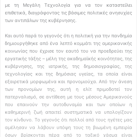
με τη Μεγάλη Τεχνολογία για να τον καταστείλει
επιθετικά, διαγράφοντας τις βάσιμες πολιτικές ανησυχίες
των αντιπάλων της κυβέρνησης.
Και αυτό παρά το γεγονός ότι η πολιτική για την πανδημία
δημιουργήθηκε από ένα λεπτό κομμάτι της αμερικανικής
κοινωνίας που έχρισε τον εαυτό του να προεδρεύει της
εργατικής τάξης – μέλη της ακαδημαϊκής κοινότητας, της
κυβέρνησης, της ιατρικής, της δημοσιογραφίας, της
τεχνολογίας και της δημόσιας υγείας, τα οποία είναι
εξαιρετικά μορφωμένα και προνομιούχα. Από την άνεση
των προνομίων της, αυτή η ελίτ πριμοδοτεί τον
πατερναλισμό, σε αντίθεση με τους μέσους Αμερικανούς
που επαινούν την αυτοδυναμία και των οποίων η
καθημερινή ζωή απαιτεί συστηματικά να υπολογίζουν
τον κίνδυνο. Το γεγονός ότι πολλοί από τους ηγέτες μας
αμέλησαν να λάβουν υπόψη τους τη βιωμένη εμπειρία
όσων βρίσκονται πέρα από το ταξικό χάσμα είναι