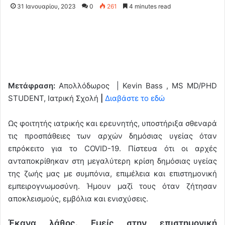
31 Ιανουαρίου, 2023
0
261
4 minutes read
Μετάφραση:
Απολλόδωρος | Kevin Bass , MS MD/PHD
STUDENT, Ιατρική Σχολή
|
Διαβάστε το εδώ
Ως φοιτητής ιατρικής και ερευνητής, υποστήριξα σθεναρά
τις προσπάθειες των αρχών δημόσιας υγείας όταν
επρόκειτο για το COVID-19. Πίστευα ότι οι αρχές
ανταποκρίθηκαν στη μεγαλύτερη κρίση δημόσιας υγείας
της ζωής μας με συμπόνια, επιμέλεια και επιστημονική
εμπειρογνωμοσύνη. Ήμουν μαζί τους όταν ζήτησαν
αποκλεισμούς, εμβόλια και ενισχύσεις.
Έκανα λάθος. Εμείς στην επιστημονική