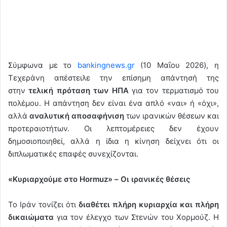
Σύμφωνα με το
bankingnews.gr
(10 Μαΐου 2026), η
Τεχεράνη απέστειλε την επίσημη απάντησή της
στην
τελική πρόταση των ΗΠΑ
για τον τερματισμό του
πολέμου. Η απάντηση δεν είναι ένα απλό «ναι» ή «όχι»,
αλλά
αναλυτική αποσαφήνιση
των ιρανικών θέσεων και
προτεραιοτήτων. Οι λεπτομέρειες δεν έχουν
δημοσιοποιηθεί, αλλά η ίδια η κίνηση δείχνει ότι οι
διπλωματικές επαφές συνεχίζονται.
«Κυριαρχούμε στο Hormuz» – Οι ιρανικές θέσεις
Το Ιράν τονίζει ότι
διαθέτει πλήρη κυριαρχία και πλήρη
δικαιώματα
για τον έλεγχο των Στενών του Χορμούζ. Η