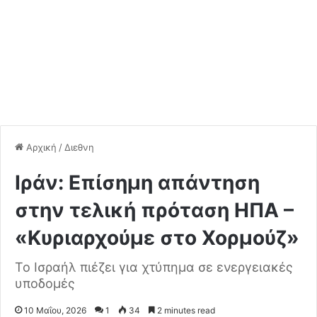
Αρχική
/
Διεθνη
Ιράν: Επίσημη απάντηση
στην τελική πρόταση ΗΠΑ –
«Κυριαρχούμε στο Χορμούζ»
Το Ισραήλ πιέζει για χτύπημα σε ενεργειακές
υποδομές
10 Μαΐου, 2026
1
34
2 minutes read