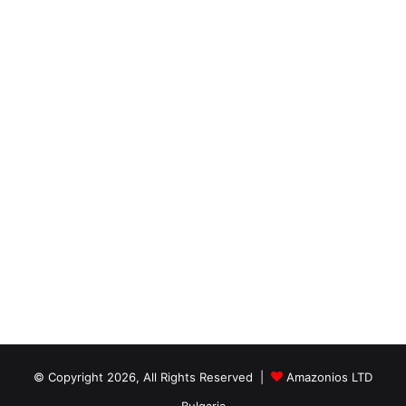
© Copyright 2026, All Rights Reserved |
Amazonios LTD
Bulgaria