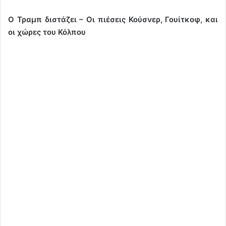
Ο Τραμπ διστάζει – Οι πιέσεις Κούσνερ, Γουίτκοφ, και
οι χώρες του Κόλπου