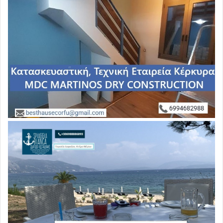
επειγουσών «κυβερνητικών υποθέσεων».