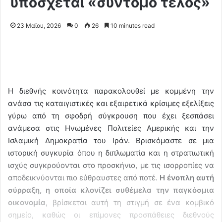
υπόσχεται «σύντομο τέλος»
23 Μαΐου, 2026
0
26
10 minutes read
Η διεθνής κοινότητα παρακολουθεί με κομμένη την
ανάσα τις καταιγιστικές και εξαιρετικά κρίσιμες εξελίξεις
γύρω από τη σφοδρή σύγκρουση που έχει ξεσπάσει
ανάμεσα στις Ηνωμένες Πολιτείες Αμερικής και την
Ισλαμική Δημοκρατία του Ιράν. Βρισκόμαστε σε μια
ιστορική συγκυρία όπου η διπλωματία και η στρατιωτική
ισχύς συγκρούονται στο προσκήνιο, με τις ισορροπίες να
αποδεικνύονται πιο εύθραυστες από ποτέ.
Η ένοπλη αυτή
σύρραξη, η οποία κλονίζει συθέμελα την παγκόσμια
οικονομία
, βρίσκεται αυτή τη στιγμή σε ένα κομβικό
σημείο, καθώς οι επίμονες προσπάθειες διεθνούς