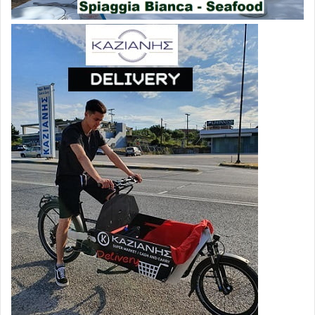
ΔΙΑΒΑΣΤΕ ΕΠΙΣΗΣ
Μέση Ανατολή
21.05.2026 – 07:24
5
Σύγκρουση Τραμπ-Νετανιάχου για