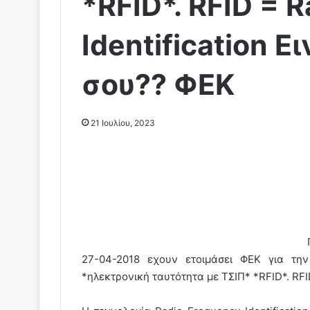
*RFID*. RFID = 
Identification Ε
σου?? ΦΕΚ
21 Ιουλίου, 2023
27-04-2018 εχουν ετοιμάσει ΦΕΚ για τη
*ηλεκτρονική ταυτότητα με ΤΣΙΠ* *RFID*. RFID