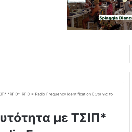
Π* *RFID*. RFID = Radio Frequency Identification Ειναι για το
υτότητα με ΤΣΙΠ*