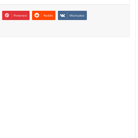
Pinterest
Reddit
VKontakte