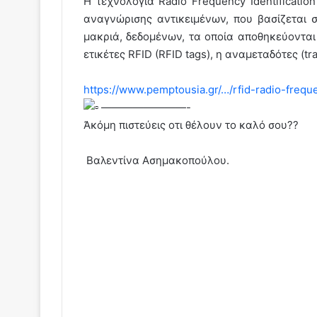
Η τεχνολογία Radio Frequency Identificatio
αναγνώρισης αντικειμένων, που βασίζεται
μακριά, δεδομένων, τα οποία αποθηκεύονται
ετικέτες RFID (RFID tags), η αναμεταδότες (tr
https://www.pemptousia.gr/…/rfid-radio-frequ
————————-
Ἀκόμη πιστεύεις οτι θέλουν το καλό σου??
Βαλεντίνα Ασημακοπούλου.