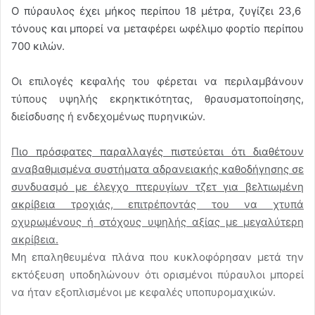
Ο πύραυλος έχει μήκος περίπου 18 μέτρα, ζυγίζει 23,6
τόνους και μπορεί να μεταφέρει ωφέλιμο φορτίο περίπου
700 κιλών.
Οι επιλογές κεφαλής του φέρεται να περιλαμβάνουν
τύπους υψηλής εκρηκτικότητας, θραυσματοποίησης,
διείσδυσης ή ενδεχομένως πυρηνικών.
Πιο πρόσφατες παραλλαγές πιστεύεται ότι διαθέτουν
αναβαθμισμένα συστήματα αδρανειακής καθοδήγησης σε
συνδυασμό με έλεγχο πτερυγίων τζετ για βελτιωμένη
ακρίβεια τροχιάς, επιτρέποντάς του να χτυπά
οχυρωμένους ή στόχους υψηλής αξίας με μεγαλύτερη
ακρίβεια.
Μη επαληθευμένα πλάνα που κυκλοφόρησαν μετά την
εκτόξευση υποδηλώνουν ότι ορισμένοι πύραυλοι μπορεί
να ήταν εξοπλισμένοι με κεφαλές υποπυρομαχικών.