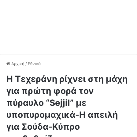
Αρχική
/
Εθνικά
Η Τεχεράνη ρίχνει στη μάχη
για πρώτη φορά τον
πύραυλο “Sejjil” με
υποπυρομαχικά-Η απειλή
για Σούδα-Κύπρο