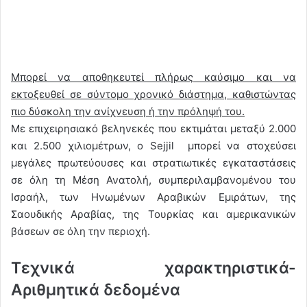
Μπορεί να αποθηκευτεί πλήρως καύσιμο και να
εκτοξευθεί σε σύντομο χρονικό διάστημα, καθιστώντας
πιο δύσκολη την ανίχνευση ή την πρόληψή του.
Με επιχειρησιακό βεληνεκές που εκτιμάται μεταξύ 2.000
και 2.500 χιλιομέτρων, ο Sejjil μπορεί να στοχεύσει
μεγάλες πρωτεύουσες και στρατιωτικές εγκαταστάσεις
σε όλη τη Μέση Ανατολή, συμπεριλαμβανομένου του
Ισραήλ, των Ηνωμένων Αραβικών Εμιράτων, της
Σαουδικής Αραβίας, της Τουρκίας και αμερικανικών
βάσεων σε όλη την περιοχή.
Τεχνικά χαρακτηριστικά-
Αριθμητικά δεδομένα