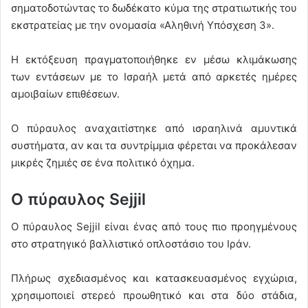
σηματοδοτώντας το δωδέκατο κύμα της στρατιωτικής του
εκστρατείας με την ονομασία «Αληθινή Υπόσχεση 3».
Η εκτόξευση πραγματοποιήθηκε εν μέσω κλιμάκωσης
των εντάσεων με το Ισραήλ μετά από αρκετές ημέρες
αμοιβαίων επιθέσεων.
Ο πύραυλος αναχαιτίστηκε από ισραηλινά αμυντικά
συστήματα, αν και τα συντρίμμια φέρεται να προκάλεσαν
μικρές ζημιές σε ένα πολιτικό όχημα.
Ο πύραυλος Sejjil
Ο πύραυλος Sejjil είναι ένας από τους πιο προηγμένους
στο στρατηγικό βαλλιστικό οπλοστάσιο του Ιράν.
Πλήρως σχεδιασμένος και κατασκευασμένος εγχώρια,
χρησιμοποιεί στερεό προωθητικό και στα δύο στάδια,