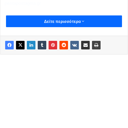
pentapostagma.gr
Δείτε περισσότερα