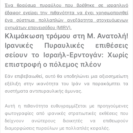
Ένα θραύσμα πυραύλου που βρέθηκε σε ισραηλινό
έδαφος εγείρει την πιθανότητα να έχει χρησιμοποιηθεί
ένα σύστημα πολλαπλών ανεξάρτητα στοχευόμενων
οχημάτων επανεισόδου (MIRV).
Κλιμάκωση τρόμου στη Μ. Ανατολή!
Ιρανικές Πυραυλικές επιθέσεις
σείουν το Ισραήλ-Ερντογάν: Χωρίς
επιστροφή ο πόλεμος πλέον
Εάν επιβεβαιωθεί, αυτό θα υποδηλώνει μια αξιοσημείωτη
εξέλιξη στην ικανότητα του Ιράν να παρακάμπτει τα
συστήματα αντιπυραυλικής άμυνας.
Αυτή η πιθανότητα ευθυγραμμίζεται με προηγούμενες
φωτογραφίες από ιρανικές στρατιωτικές εκθέσεις που
δείχνουν ανώτερους διοικητές να επιθεωρούν
διαμορφώσεις πυραύλων με πολλαπλές κεφαλές.