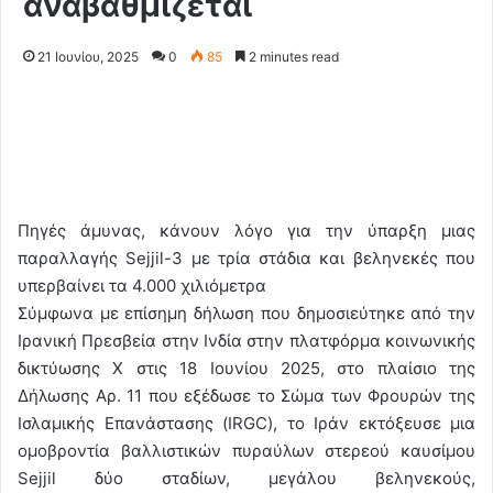
αναβαθμίζεται
21 Ιουνίου, 2025
0
85
2 minutes read
Πηγές άμυνας, κάνουν λόγο για την ύπαρξη μιας
παραλλαγής Sejjil-3 με τρία στάδια και βεληνεκές που
υπερβαίνει τα 4.000 χιλιόμετρα
Σύμφωνα με επίσημη δήλωση που δημοσιεύτηκε από την
Ιρανική Πρεσβεία στην Ινδία στην πλατφόρμα κοινωνικής
δικτύωσης X στις 18 Ιουνίου 2025, στο πλαίσιο της
Δήλωσης Αρ. 11 που εξέδωσε το Σώμα των Φρουρών της
Ισλαμικής Επανάστασης (IRGC), το Ιράν εκτόξευσε μια
ομοβροντία βαλλιστικών πυραύλων στερεού καυσίμου
Sejjil δύο σταδίων, μεγάλου βεληνεκούς,