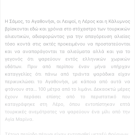
Η Σάμος, το Αγαθονήσι, οι Λειψοί, η Λέρος και η Κάλυμνος
βρίσκονται εδώ και χρόνια στο στόχαστρο των τουρκικών
αλιευτικών, αδιαφορώντας για την απαγόρευση αλιείας
τόσο κοντά στις ακτές προκειμένου να προστατεύονται
και να αναπαράγονται τα αλιεύματα αλλά και για το
γεγονός ότι ψαρεύουν εντός ελληνικών χωρικών
υδάτων. Πριν από περίπου έναν μήνα υπήρχαν
καταγγελίες ότι πάνω από τριάντα ψαράδικα είχαν
περικυκλώσει το Αγαθονήσι, με κάποια από αυτά να
φτάνουν στα… 100 μέτρα από το λιμάνι. Δεκαοκτώ μέρες
έχουν περάσει επίσης από το περιστατικό που
καταγράφηκε στη Λέρο, όπου εντοπίστηκαν επτά
τουρκικές ανεμότρατες να ψαρεύουν ένα μίλι από την
Αγία Μαρίνα.
Τέτοια περίοδο πέρυσι είχαν εντοπισθεί μεταξύ Φούρνων