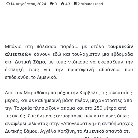
14 Αυγούστου, 2024
0
43
2 minutes read
Μπάνιο στη θάλασσα παρέα… με στόλο
τουρκικών
αλιευτικών
κάνουν εδώ και τουλάχιστον μια εβδομάδα
στη
Δυτική Σάμο
, με τους ντόπιους να εκφράζουν την
έκπληξή τους για την πρωτοφανή αδράνεια που
επιδεικνύει το Λιμενικό.
Από τον Μαραθόκαμπο μέχρι την Κερβέλη, τις τελευταίες
μέρες, και σε καθημερινή βάση πλέον, μηχανότρατες από
την Τουρκία πλησιάζουν ακόμα και στα 250 μέτρα από
τις ακτές. Στις έντονες αντιδράσεις των κατοίκων, όπως
αναφέρει μιλώντας στην «Απογευματινή» η αντιδήμαρχος
Δυτικής Σάμου, Αγγέλα Χατζίνη, το
Λιμενικό
απαντά ότι