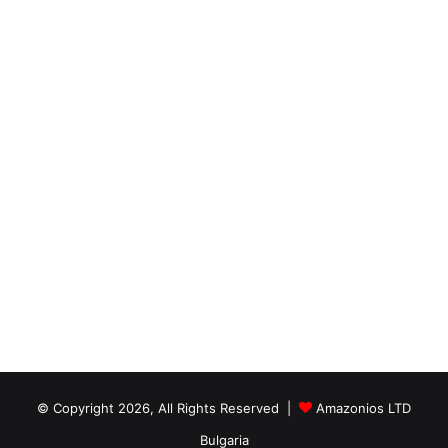
© Copyright 2026, All Rights Reserved |
Amazonios LTD
Bulgaria