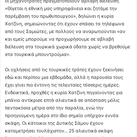
οι μηχανότρατες πραγματοποιούν αβλαβή διέλευση.
«Θίγεται η εθνική μας υπηρηφάνεια και ζητάμε την
παρέμβαση του πρωθυπουργού», δηλώνει η κυρία
Χατζίνη, σημειώνοντας ότι έχουν σπάσει τα τηλέφωνα
από τους Σαμιώτες, με πολλούς να αναρωτιούνται «αν
και εμείς μπορούμε να προχωρήσουμε σε αβλαβή
διέλευση στα τουρκικά χωρικά ύδατα χωρίς να βρεθούμε
στα τουρκικά μπουντρούμια».
Οι οχλήσεις από τις τουρκικές τράτες έχουν ξεκινήσει
εδώ και περίπου μια εβδομάδα, αλλά η παρουσία τους
έχει γίνει πιο έντονη τις τελευταίες τέσσερις ημέρες.
Ενδεικτικά, προχθές η κυρία Χατζίνη πηγαίνοντας για
μπάνιο αντίκρισε επτά αλιευτικά σε απόσταση μόλις
πεντακόσια μέτρα από την παραλία, ενώ την
προηγούμενη ημέρα στο ίδιο σημείο υπήρχαν εννέα
σκάφη. Οι κάτοικοι της Δυτικής Σάμου έχουν
καταμετρήσει τουλάχιστον… 25 αλιευτικά σκάφη