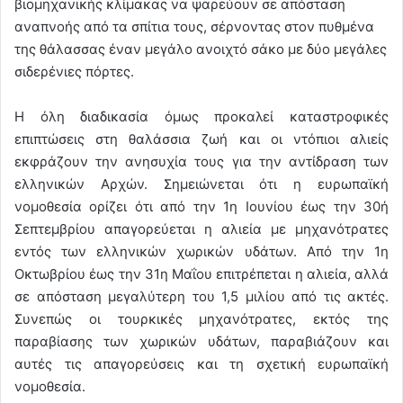
βιομηχανικής κλίμακας να ψαρεύουν σε απόσταση
αναπνοής από τα σπίτια τους, σέρνοντας στον πυθμένα
της θάλασσας έναν μεγάλο ανοιχτό σάκο με δύο μεγάλες
σιδερένιες πόρτες.
Η όλη διαδικασία όμως προκαλεί καταστροφικές
επιπτώσεις στη θαλάσσια ζωή και οι ντόπιοι αλιείς
εκφράζουν την ανησυχία τους για την αντίδραση των
ελληνικών Αρχών. Σημειώνεται ότι η ευρωπαϊκή
νομοθεσία ορίζει ότι από την 1η Ιουνίου έως την 30ή
Σεπτεμβρίου απαγορεύεται η αλιεία με μηχανότρατες
εντός των ελληνικών χωρικών υδάτων. Από την 1η
Οκτωβρίου έως την 31η Μαΐου επιτρέπεται η αλιεία, αλλά
σε απόσταση μεγαλύτερη του 1,5 μιλίου από τις ακτές.
Συνεπώς οι τουρκικές μηχανότρατες, εκτός της
παραβίασης των χωρικών υδάτων, παραβιάζουν και
αυτές τις απαγορεύσεις και τη σχετική ευρωπαϊκή
νομοθεσία.