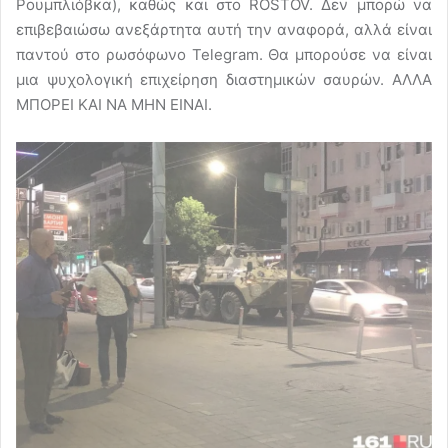
Ρουμπλιόβκα), καθώς και στο ROSTOV. Δεν μπορώ να
επιβεβαιώσω ανεξάρτητα αυτή την αναφορά, αλλά είναι
παντού στο ρωσόφωνο Telegram. Θα μπορούσε να είναι
μια ψυχολογική επιχείρηση διαστημικών σαυρών. ΑΛΛA
ΜΠΟΡΕI ΚΑΙ ΝΑ ΜΗΝ ΕIΝΑΙ.