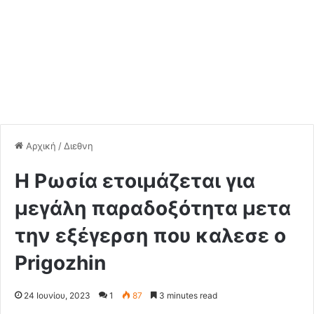
Αρχική
/
Διεθνη
Η Ρωσία ετοιμάζεται για
μεγάλη παραδοξότητα μετα
την εξέγερση που καλεσε ο
Prigozhin
24 Ιουνίου, 2023
1
87
3 minutes read