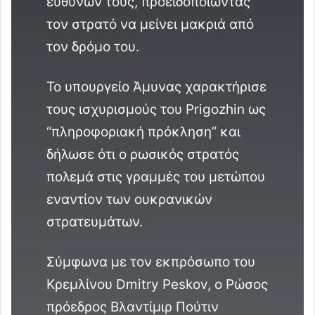
ευθυνών τους, προειδοποιώντας
τον στρατό να μείνει μακριά από
τον δρόμο του.
Το υπουργείο Άμυνας χαρακτήρισε
τους ισχυρισμούς του Prigozhin ως
“πληροφοριακή πρόκληση” και
δήλωσε ότι ο ρωσικός στρατός
πολεμά στις γραμμές του μετώπου
εναντίον των ουκρανικών
στρατευμάτων.
Σύμφωνα με τον εκπρόσωπο του
Κρεμλίνου Dmitry Peskov, ο Ρώσος
πρόεδρος Βλαντίμιρ Πούτιν