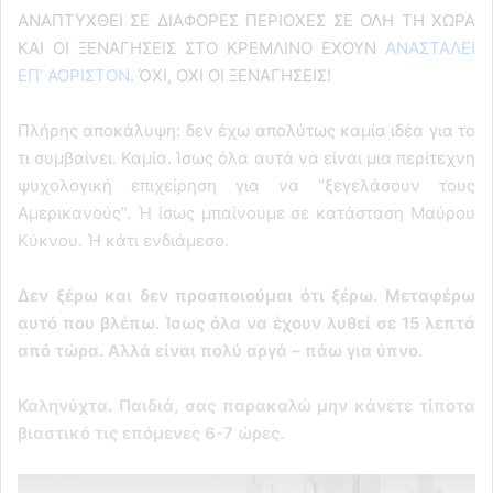
ΑΝΑΠΤΥΧΘΕΙ ΣΕ ΔΙΑΦΟΡΕΣ ΠΕΡΙΟΧΕΣ ΣΕ ΟΛΗ ΤΗ ΧΩΡΑ
ΚΑΙ ΟΙ ΞΕΝΑΓΗΣΕΙΣ ΣΤΟ ΚΡΕΜΛΙΝΟ ΕΧΟΥΝ
ΑΝΑΣΤΑΛΕΙ
ΕΠ’ ΑΟΡΙΣΤΟΝ
. ΌΧΙ, ΟΧΙ ΟΙ ΞΕΝΑΓΗΣΕΙΣ!
Πλήρης αποκάλυψη: δεν έχω απολύτως καμία ιδέα για το
τι συμβαίνει. Καμία. Ίσως όλα αυτά να είναι μια περίτεχνη
ψυχολογική επιχείρηση για να “ξεγελάσουν τους
Αμερικανούς”. Ή ίσως μπαίνουμε σε κατάσταση Μαύρου
Κύκνου. Ή κάτι ενδιάμεσο.
Δεν ξέρω και δεν προσποιούμαι ότι ξέρω. Μεταφέρω
αυτό που βλέπω. Ίσως όλα να έχουν λυθεί σε 15 λεπτά
από τώρα. Αλλά είναι πολύ αργά – πάω για ύπνο.
Καληνύχτα. Παιδιά, σας παρακαλώ μην κάνετε τίποτα
βιαστικό τις επόμενες 6-7 ώρες.