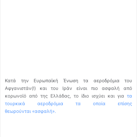
Κατά την Ευρωπαϊκή Ένωση τα αεροδρόμια του
Αφγανιστάν(!) και του Ιράν είναι πιο ασφαλή από
κορωνοϊό από της Ελλάδας, το ίδιο ισχύει και για
τα
τουρκικά αεροδρόμια τα οποία επίσης
θεωρούνται «ασφαλή».