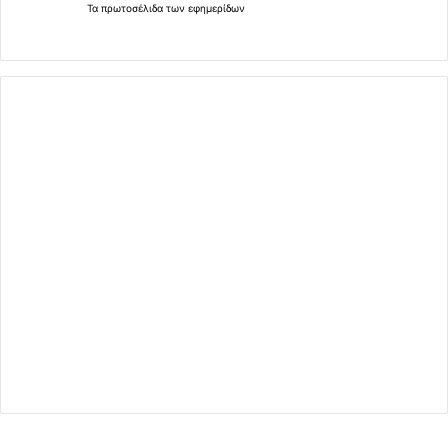
Τα
πρωτοσέλιδα
των
εφημερίδων