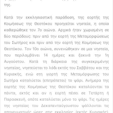
της.
Κατά την εκκλησιαστική παράδοση, της εορτής της
Κοιμήσεως της Θεοτόκου προηγείται νηστεία, η οποία
καθιερώθηκε τον 7ο αιώνα. Αρχικά ήταν χωρισμένη σε
δύο περιόδους: πριν από την εορτή της Μεταμορφώσεως
του Σωτήρος και πριν από την εορτή της Κοιμήσεως της
Θεοτόκου. Τον 10ο αιώνα, συνενώθηκαν σε μια νηστεία,
που περιλαμβάνει 14 ημέρες και ξεκινά την 1η
Αυγούστου. Κατά τη διάρκεια της συγκεκριμένης
νηστείας, νηστεύεται το λάδι εκτός του Σαββάτου και της
Κυριακής, ενώ στη γιορτή της Μεταμόρφωσης του
Σωτήρα καταλύεται (επιτρέπεται) το ψάρι. Ανήμερα της
εορτής της Κοιμήσεως της Θεοτόκου καταλύονται τα
πάντα, εκτός και αν η εορτή πέσει σε Τετάρτη ή
Παρασκευή, οπότε καταλύεται μόνο το ψάρι. Τις ημέρες
της νηστείας του Δεκαπενταύγουστου ψάλλονται τις
απογευματινές ώρες στις εκκλησίες (εκτός Κυριακής),