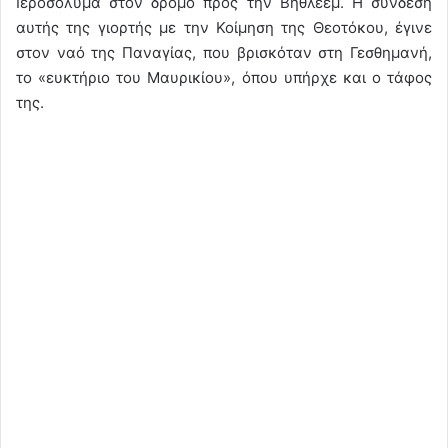
Ιεροσόλυμα στον δρόμο προς την Βηθλεέμ. Η σύνδεση
αυτής της γιορτής με την Κοίμηση της Θεοτόκου, έγινε
στον ναό της Παναγίας, που βρισκόταν στη Γεσθημανή,
το «ευκτήριο του Μαυρικίου», όπου υπήρχε και ο τάφος
της.