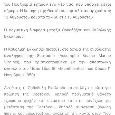
του Πουλχερία έχτισαν ένα νέο ναό, που υπάρχει μέχρι
σήμερα. Η Κοίμηση της Θεοτόκου εορταζόταν αρχικά στις
13 Αυγούστου και από το 460 στις 15 Αυγούστου
Η Δογματική διαφορά μεταξύ Ορθοδόξου και Καθολικής
Εκκλησίας
Η Καθολική Εκκλησία πιστεύει στο δόγμα της ενσώματης
ανάληψης της Θεοτόκου (Assumptio Beatae Mariae
Virginis), που οριστικοποιήθηκε με την αποστολική
εγκύκλιο του Πάπα Πίου IB’ «Munificentissimus Deus» (1
Νοεμβρίου 1950).
Αντίθετα, η Ορθόδοξη Εκκλησία κάνει λόγο πρώτα για
Κοίμηση της Θεοτόκου, δηλαδή πραγματικό θάνατο
(χωρισμό ψυχής και σώματος) και στη συνέχεια για
μετάσταση της Θεοτόκου, δηλαδή ανάσταση (ένωση
ψυχής και σώματος) και ανάληψή της κοντά στον Υιόν