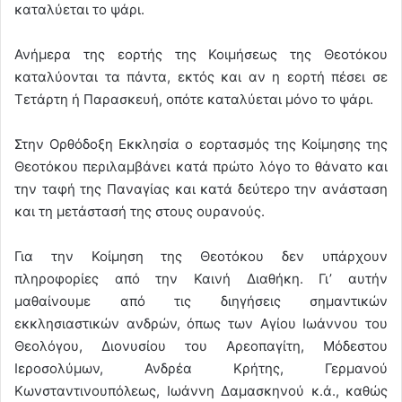
καταλύεται το ψάρι.
Ανήμερα της εορτής της Κοιμήσεως της Θεοτόκου
καταλύονται τα πάντα, εκτός και αν η εορτή πέσει σε
Τετάρτη ή Παρασκευή, οπότε καταλύεται μόνο το ψάρι.
Στην Ορθόδοξη Εκκλησία ο εορτασμός της Κοίμησης της
Θεοτόκου περιλαμβάνει κατά πρώτο λόγο το θάνατο και
την ταφή της Παναγίας και κατά δεύτερο την ανάσταση
και τη μετάστασή της στους ουρανούς.
Για την Κοίμηση της Θεοτόκου δεν υπάρχουν
πληροφορίες από την Καινή Διαθήκη. Γι’ αυτήν
μαθαίνουμε από τις διηγήσεις σημαντικών
εκκλησιαστικών ανδρών, όπως των Αγίου Ιωάννου του
Θεολόγου, Διονυσίου του Αρεοπαγίτη, Μόδεστου
Ιεροσολύμων, Ανδρέα Κρήτης, Γερμανού
Κωνσταντινουπόλεως, Ιωάννη Δαμασκηνού κ.ά., καθώς