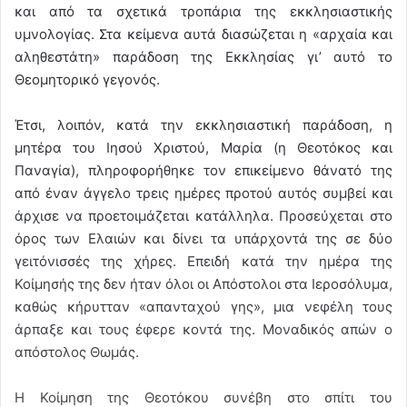
και από τα σχετικά τροπάρια της εκκλησιαστικής
υμνολογίας. Στα κείμενα αυτά διασώζεται η «αρχαία και
αληθεστάτη» παράδοση της Εκκλησίας γι’ αυτό το
Θεομητορικό γεγονός.
Έτσι, λοιπόν, κατά την εκκλησιαστική παράδοση, η
μητέρα του Ιησού Χριστού, Μαρία (η Θεοτόκος και
Παναγία), πληροφορήθηκε τον επικείμενο θάνατό της
από έναν άγγελο τρεις ημέρες προτού αυτός συμβεί και
άρχισε να προετοιμάζεται κατάλληλα. Προσεύχεται στο
όρος των Ελαιών και δίνει τα υπάρχοντά της σε δύο
γειτόνισσές της χήρες. Επειδή κατά την ημέρα της
Κοίμησής της δεν ήταν όλοι οι Απόστολοι στα Ιεροσόλυμα,
καθώς κήρυτταν «απανταχού γης», μια νεφέλη τους
άρπαξε και τους έφερε κοντά της. Μοναδικός απών ο
απόστολος Θωμάς.
Η Κοίμηση της Θεοτόκου συνέβη στο σπίτι του