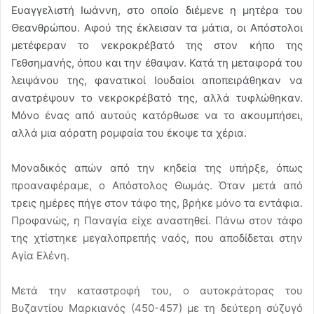
Ευαγγελιστή Ιωάννη, στο οποίο διέμενε η μητέρα του
Θεανθρώπου. Αφού της έκλεισαν τα μάτια, οι Απόστολοι
μετέφεραν το νεκροκρέβατό της στον κήπο της
Γεθσημανής, όπου και την έθαψαν. Κατά τη μεταφορά του
λειψάνου της, φανατικοί Ιουδαίοι αποπειράθηκαν να
ανατρέψουν το νεκροκρέβατό της, αλλά τυφλώθηκαν.
Μόνο ένας από αυτούς κατόρθωσε να το ακουμπήσει,
αλλά μια αόρατη ρομφαία του έκοψε τα χέρια.
Μοναδικός απών από την κηδεία της υπήρξε, όπως
προαναφέραμε, ο Απόστολος Θωμάς. Όταν μετά από
τρεις ημέρες πήγε στον τάφο της, βρήκε μόνο τα εντάφια.
Προφανώς, η Παναγία είχε αναστηθεί. Πάνω στον τάφο
της χτίστηκε μεγαλοπρεπής ναός, που αποδίδεται στην
Αγία Ελένη.
Μετά την καταστροφή του, ο αυτοκράτορας του
Βυζαντίου Μαρκιανός (450-457) με τη δεύτερη σύζυγό