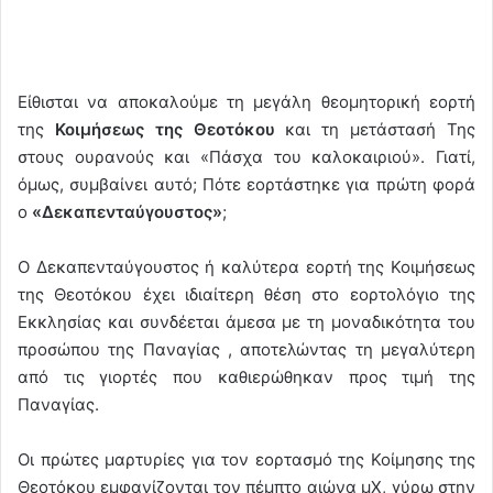
Είθισται να αποκαλούμε τη μεγάλη θεομητορική εορτή
της
Κοιμήσεως της Θεοτόκου
και τη μετάστασή Της
στους ουρανούς και «Πάσχα του καλοκαιριού». Γιατί,
όμως, συμβαίνει αυτό; Πότε εορτάστηκε για πρώτη φορά
ο
«Δεκαπενταύγουστος»
;
Ο Δεκαπενταύγουστος ή καλύτερα εορτή της Κοιμήσεως
της Θεοτόκου έχει ιδιαίτερη θέση στο εορτολόγιο της
Εκκλησίας και συνδέεται άμεσα με τη μοναδικότητα του
προσώπου της Παναγίας , αποτελώντας τη μεγαλύτερη
από τις γιορτές που καθιερώθηκαν προς τιμή της
Παναγίας.
Οι πρώτες μαρτυρίες για τον εορτασμό της Κοίμησης της
Θεοτόκου εμφανίζονται τον πέμπτο αιώνα μΧ, γύρω στην