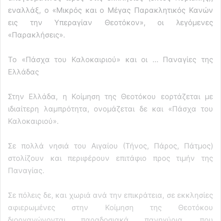
εναλλάξ, ο «Μικρός και ο Μέγας Παρακλητικός Κανών
εις την Υπεραγίαν Θεοτόκον», οι λεγόμενες
«Παρακλήσεις».
Το «Πάσχα του Καλοκαιριού» και οι … Παναγίες της
Ελλάδας
Στην Ελλάδα, η Κοίμηση της Θεοτόκου εορτάζεται με
ιδιαίτερη λαμπρότητα, ονομάζεται δε και «Πάσχα του
Καλοκαιριού».
Σε πολλά νησιά του Αιγαίου (Τήνος, Πάρος, Πάτμος)
στολίζουν και περιφέρουν επιτάφιο προς τιμήν της
Παναγίας.
Σε πόλεις δε, και χωριά ανά την επικράτεια, σε εκκλησίες
αφιερωμένες στην Κοίμηση της Θεοτόκου
διοργανώνονται παραδοσιακά πανηγύρια, που