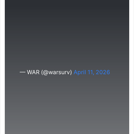
— WAR (@warsurv)
April 11, 2026