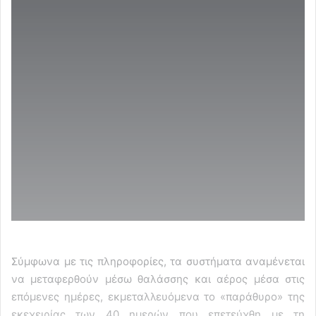
Σύμφωνα με τις πληροφορίες, τα συστήματα αναμένεται
να μεταφερθούν μέσω θαλάσσης και αέρος μέσα στις
επόμενες ημέρες, εκμεταλλευόμενα το «παράθυρο» της
εκεχειρίας των 40 ημερών που επετεύχθη με τη