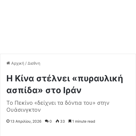
Αρχική
/
Διεθνη
Η Κίνα στέλνει «πυραυλική
ασπίδα» στο Ιράν
Το Πεκίνο «δείχνει τα δόντια του» στην
Ουάσινγκτον
13 Απριλίου, 2026
0
33
1 minute read