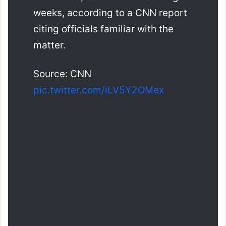
weeks, according to a CNN report
citing officials familiar with the
matter.
Source: CNN
pic.twitter.com/iLV5Y2OMex