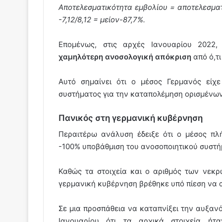
Αποτελεσματικότητα εμβολίου = αποτελεσματι
-7,12/8,12 = μείον-87,7%.
Επομένως, στις αρχές Ιανουαρίου 2022,
χαμηλότερη ανοσολογική απόκριση
από ό,τι
Αυτό σημαίνει ότι ο μέσος Γερμανός είχ
συστήματος για την καταπολέμηση ορισμένων
Πανικός στη γερμανική κυβέρνηση
Περαιτέρω ανάλυση έδειξε ότι ο μέσος πλ
-100% υποβάθμιση του ανοσοποιητικού συστήμ
Καθώς τα στοιχεία και ο αριθμός των νεκ
γερμανική κυβέρνηση βρέθηκε υπό πίεση να α
Σε μια προσπάθεια να καταπνίξει την αυξα
Ιανουαρίου ότι τα αρχικά στοιχεία ήτ