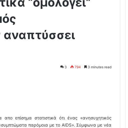
τικά “ομολογεί”
μός
 αναπτύσσει
3
794
3 minutes read
 απο επίσημα στατιστικά ότι ένας «ανησυχητικός
«συμπτώματα παρόμοια με το AIDS». Σύμφωνα με νέα