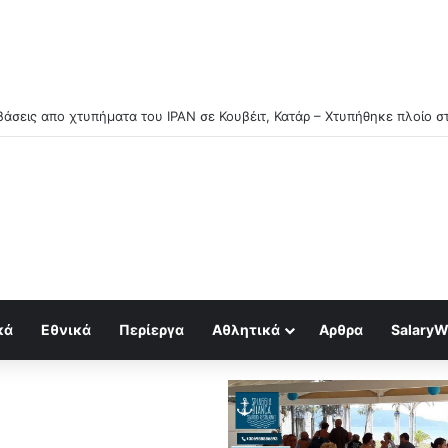
άσεις απο χτυπήματα του ΙΡΑΝ σε Κουβέιτ, Κατάρ – Χτυπήθηκε πλοίο σ
κά
Εθνικά
Περίεργα
Αθλητικά
Αρθρα
SalaryW