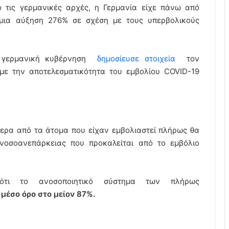
ό τις γερμανικές αρχές, η Γερμανία είχε πάνω από
 μια αύξηση 276% σε σχέση με τους υπερβολικούς
 γερμανική κυβέρνηση
δημοσίευσε στοιχεία
τον
 με την αποτελεσματικότητα του εμβολίου COVID-19
τερα από τα άτομα που είχαν εμβολιαστεί πλήρως θα
νοσοανεπάρκειας που προκαλείται από το εμβόλιο
ν ότι το ανοσοποιητικό σύστημα των πλήρως
 μέσο όρο στο μείον 87%.