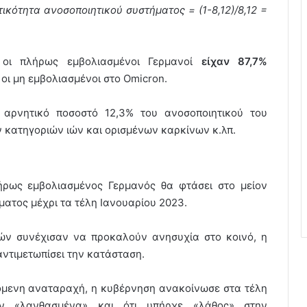
κότητα ανοσοποιητικού συστήματος = (1-8,12)/8,12 =
 οι πλήρως εμβολιασμένοι Γερμανοί
είχαν 87,7%
 οι μη εμβολιασμένοι στο Omicron.
ε αρνητικό ποσοστό 12,3% του ανοσοποιητικού του
 κατηγοριών ιών και ορισμένων καρκίνων κ.λπ.
ήρως εμβολιασμένος Γερμανός θα φτάσει στο μείον
ατος μέχρι τα τέλη Ιανουαρίου 2023.
ρών συνέχισαν να προκαλούν ανησυχία στο κοινό, η
ντιμετωπίσει την κατάσταση.
νόμενη αναταραχή, η κυβέρνηση ανακοίνωσε στα τέλη
αν «λανθασμένα» και ότι υπήρχε «λάθος» στην