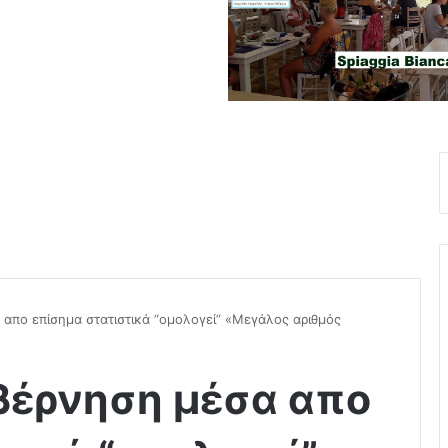
απο επίσημα στατιστικά “ομολογεί” «Μεγάλος αριθμός
βέρνηση μέσα απο