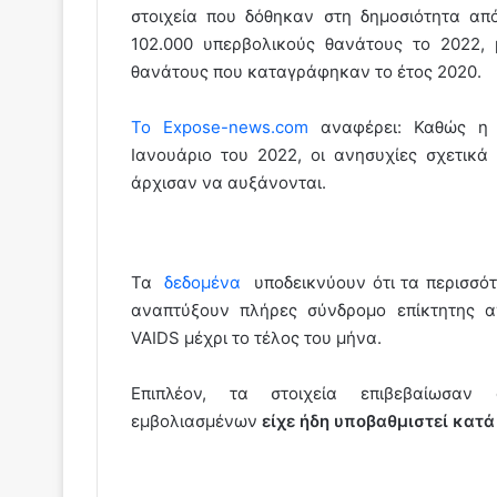
στοιχεία που δόθηκαν στη δημοσιότητα απ
102.000 υπερβολικούς θανάτους το 2022,
θανάτους που καταγράφηκαν το έτος 2020.
Το Expose-news.com
αναφέρει: Καθώς η
Ιανουάριο του 2022, οι ανησυχίες σχετικά
άρχισαν να αυξάνονται.
Τα
δεδομένα
υποδεικνύουν ότι τα περισσό
αναπτύξουν πλήρες σύνδρομο επίκτητης α
VAIDS μέχρι το τέλος του μήνα.
Επιπλέον, τα στοιχεία επιβεβαίωσα
εμβολιασμένων
είχε ήδη υποβαθμιστεί κατά