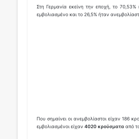
Στη Γερμανία εκείνη την εποχή, το 70,53%
εμβολιασμένο και το 26,5% ήταν ανεμβολίασ
Που σημαίνει οι ανεμβολίαστοι είχαν 186 κ
εμβολιασμένοι είχαν
4020 κρούσματα
από τ