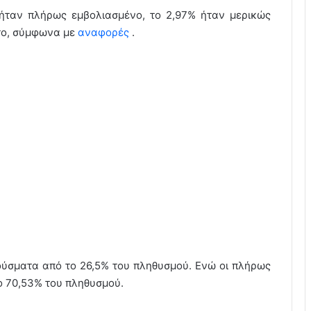
 ήταν πλήρως εμβολιασμένο, το 2,97% ήταν μερικώς
το, σύμφωνα με
αναφορές
.
ρούσματα από το 26,5% του πληθυσμού. Ενώ οι πλήρως
ο 70,53% του πληθυσμού.