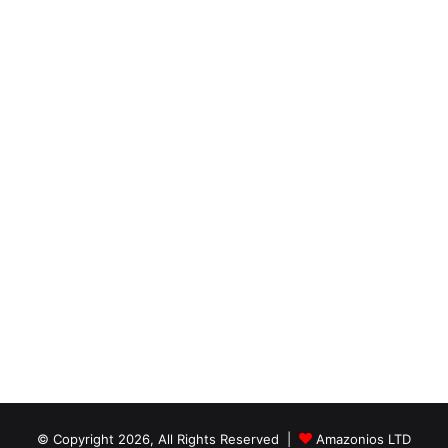
© Copyright 2026, All Rights Reserved |
Amazonios LTD