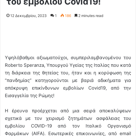
του εμβολίου Covid19!
12 Δεκεμβρίου, 2023
1
186
2 minutes read
Υψηλόβαθμοι αξιωματούχοι, συμπεριλαμβανομένου του
Roberto Speranza, Υπουργού Υγείας της Ιταλίας που κατά
τη διάρκεια της θητείας του, ήταν και η κορύφωση της
“πανδημίας” κατηγορούνται με βαριά αδικήματα για
απόκρυψη επικίνδυνων εμβολίων Covid19, από την
Εισαγγελία της Ρώμης!
Η έρευνα προέρχεται από μια σειρά αποκαλύψεων
σχετικά με τον χειρισμό ζητημάτων ασφάλειας του
εμβολίου COVID-19 από τον Ιταλικό Οργανισμό
Φαρμάκων (AIFA). Εσωτερικές επικοινωνίες, από email