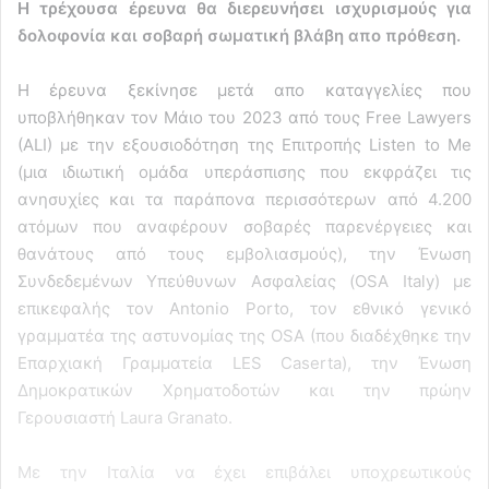
Η τρέχουσα έρευνα θα διερευνήσει ισχυρισμούς για
δολοφονία και σοβαρή σωματική βλάβη απο πρόθεση.
Η έρευνα ξεκίνησε μετά απο καταγγελίες που
υποβλήθηκαν τον Μάιο του 2023 από τους Free Lawyers
(ALI) με την εξουσιοδότηση της Επιτροπής Listen to Me
(μια ιδιωτική ομάδα υπεράσπισης που εκφράζει τις
ανησυχίες και τα παράπονα περισσότερων από 4.200
ατόμων που αναφέρουν σοβαρές παρενέργειες και
θανάτους από τους εμβολιασμούς), την Ένωση
Συνδεδεμένων Υπεύθυνων Ασφαλείας (OSA Italy) με
επικεφαλής τον Antonio Porto, τον εθνικό γενικό
γραμματέα της αστυνομίας της OSA (που διαδέχθηκε την
Επαρχιακή Γραμματεία LES Caserta), την Ένωση
Δημοκρατικών Χρηματοδοτών και την πρώην
Γερουσιαστή Laura Granato.
Με την Ιταλία να έχει επιβάλει υποχρεωτικούς