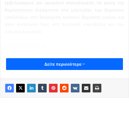
εμβολιασμούς για ορισμένα επαγγέλματα, τα φώτα της
δημοσιότητας στρέφονται στις μαρτυρίες των δημοσίων
υπαλλήλων στη διαχείριση κρίσεων δημόσιας υγείας και
στον αντίκτυπό τους στις πολιτικές ελευθερίες και την
ατομική ευημερία.
https://anazitiseis.gr
Δείτε περισσότερα