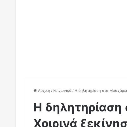
Αρχική
/
Κοινωνικά
/
Η δηλητηρίαση στα Μοσχάρια 
Η δηλητηρίαση 
Χοιρινά ξεκίνη