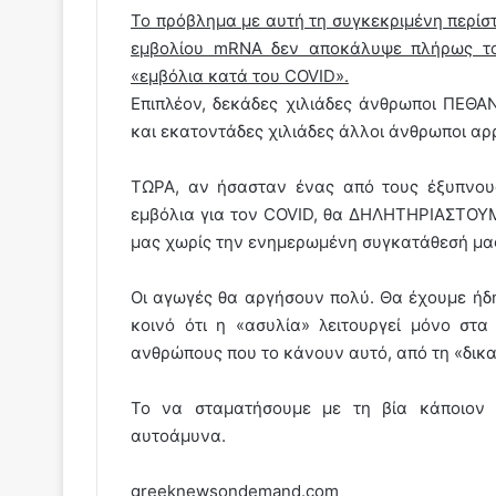
Το πρόβλημα με αυτή τη συγκεκριμένη περίστ
εμβολίου mRNA δεν αποκάλυψε πλήρως το
«εμβόλια κατά του COVID».
Επιπλέον, δεκάδες χιλιάδες άνθρωποι ΠΕΘ
και εκατοντάδες χιλιάδες άλλοι άνθρωποι α
ΤΩΡΑ, αν ήσασταν ένας από τους έξυπνου
εμβόλια για τον COVID, θα ΔΗΛΗΤΗΡΙΑΣΤΟΥΜ
μας χωρίς την ενημερωμένη συγκατάθεσή μα
Οι αγωγές θα αργήσουν πολύ. Θα έχουμε ήδη
κοινό ότι η «ασυλία» λειτουργεί μόνο στα
ανθρώπους που το κάνουν αυτό, από τη «δικα
Το να σταματήσουμε με τη βία κάποιον π
αυτοάμυνα.
greeknewsondemand.com