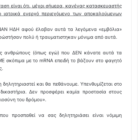
αση είναι ότι, μέχρι σήμερα, κανένας κατασκευαστής
 ιατρικά ενεργό περιεχόμενο των αποκαλούμενων
ΑΝΑΝ ΗΔΗ αφού έλαβαν αυτά τα λεγόμενα «εμβόλια»
ρρώστήσαν πολύ ή τραυματιστηκαν μόνιμα από αυτά.
ς ανθρώπους (όπως εγώ) που ΔΕΝ κάνατε αυτά τα
Ε σκόπιμα με το mRNA επειδή το βάζουν στο φαγητό
ς.
 δηλητηριαστεί και θα πεθάνουμε. Υπενθυμίζεται στο
 δικαστήρια. Δεν προσφέρει καμία προστασία στους
ιοσύνη του δρόμου».
ου προσπαθεί να σας δηλητηριάσει είναι νόμιμη