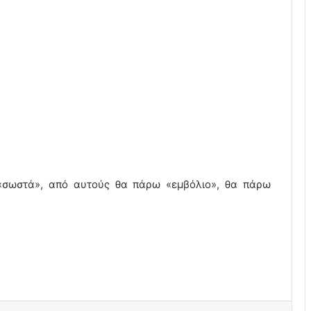
, «σωστά», από αυτούς θα πάρω «εμβόλιο», θα πάρω