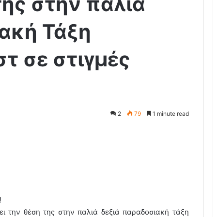
της στην παλιά
ακή Τάξη
τ σε στιγμές
2
79
1 minute read
!
ει την θέση της στην παλιά δεξιά παραδοσιακή τάξη