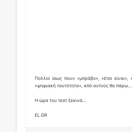
Πολλοί ίσως πουν «μπράβο», «έτσι είναι»
«ψηφιακή ταυτότητα», από αυτούς θα πάρω…
Η ώρα του τεστ ξεκινά…
EL.GR