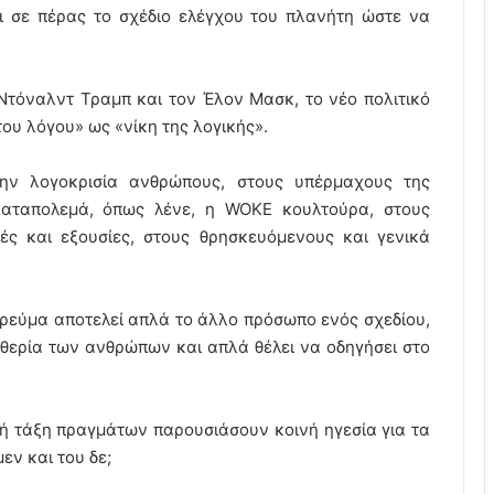
ι σε πέρας το σχέδιο ελέγχου του πλανήτη ώστε να
 Ντόναλντ Τραμπ και τον Έλον Μασκ, το νέο πολιτικό
ου λόγου» ως «νίκη της λογικής».
ην λογοκρισία ανθρώπους, στους υπέρμαχους της
 καταπολεμά, όπως λένε, η WOKE κουλτούρα, στους
ς και εξουσίες, στους θρησκευόμενους και γενικά
ό ρεύμα αποτελεί απλά το άλλο πρόσωπο ενός σχεδίου,
υθερία των ανθρώπων και απλά θέλει να οδηγήσει στο
ακή τάξη πραγμάτων παρουσιάσουν κοινή ηγεσία για τα
εν και του δε;