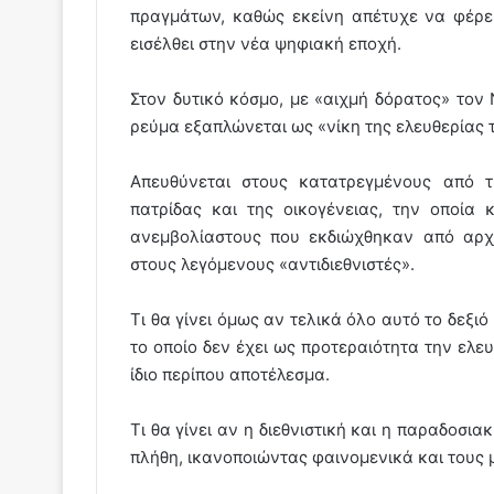
πραγμάτων, καθώς εκείνη απέτυχε να φέρε
εισέλθει στην νέα ψηφιακή εποχή.
Στον δυτικό κόσμο, με «αιχμή δόρατος» τον
ρεύμα εξαπλώνεται ως «νίκη της ελευθερίας τ
Απευθύνεται στους κατατρεγμένους από τ
πατρίδας και της οικογένειας, την οποία
ανεμβολίαστους που εκδιώχθηκαν από αρχέ
στους λεγόμενους «αντιδιεθνιστές».
Τι θα γίνει όμως αν τελικά όλο αυτό το δεξι
το οποίο δεν έχει ως προτεραιότητα την ελε
ίδιο περίπου αποτέλεσμα.
Τι θα γίνει αν η διεθνιστική και η παραδοσι
πλήθη, ικανοποιώντας φαινομενικά και τους μ