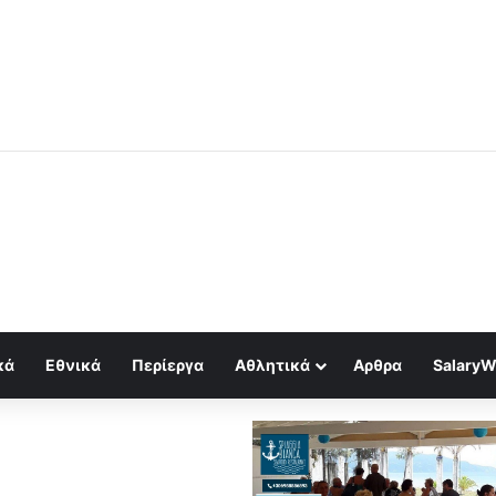
μός για κραχ τύπου 1929 και τραπεζική κατάρρευση
κά
Εθνικά
Περίεργα
Αθλητικά
Αρθρα
SalaryW