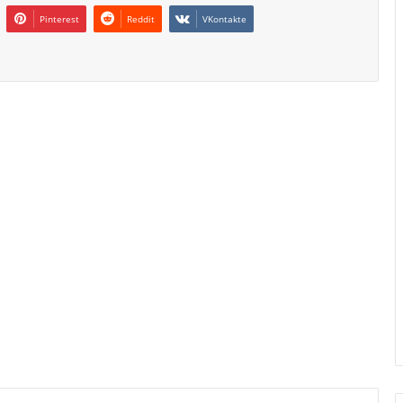
Pinterest
Reddit
VKontakte