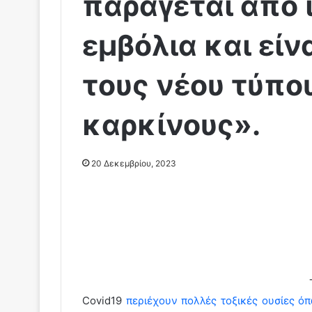
παράγεται απο 
εμβόλια και είνα
τους νέου τύπο
καρκίνους».
20 Δεκεμβρίου, 2023
Covid19
περιέχουν πολλές τοξικές ουσίες ό