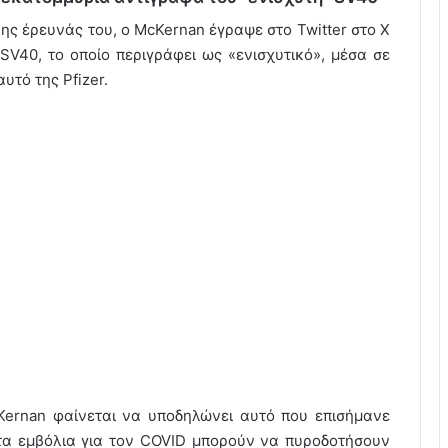
ς έρευνάς του, ο McKernan έγραψε στο Twitter στο X
V40, το οποίο περιγράφει ως «ενισχυτικό», μέσα σε
υτό της Pfizer.
Kernan φαίνεται να υποδηλώνει αυτό που επισήμανε
τα εμβόλια για τον COVID μπορούν να πυροδοτήσουν