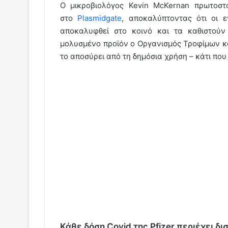
Ο μικροβιολόγος Kevin McKernan πρωτοστ
στο
Plasmidgate
, αποκαλύπτοντας ότι οι 
αποκαλυφθεί στο κοινό και τα καθιστού
μολυσμένο προϊόν ο Οργανισμός Τροφίμων κ
το αποσύρει από τη δημόσια χρήση – κάτι που 
Κάθε δόση Covid της Pfizer περιέχει δ