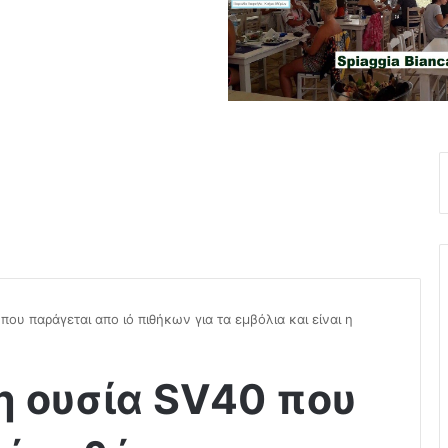
ου παράγεται απο ιό πιθήκων για τα εμβόλια και είναι η
η ουσία SV40 που