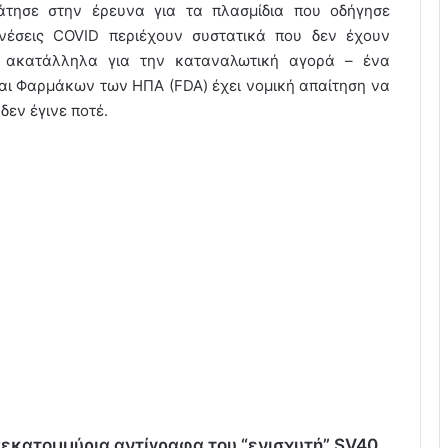
άτησε στην έρευνα για τα πλασμίδια που οδήγησε
ενέσεις COVID περιέχουν συστατικά που δεν έχουν
ν ακατάλληλα για την καταναλωτική αγορά – ένα
αι Φαρμάκων των ΗΠΑ (FDA) έχει νομική απαίτηση να
δεν έγινε ποτέ.
ισεκατομμύρια αντίγραφα του “ενισχυτή” SV40