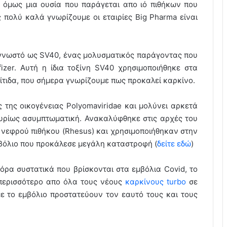
ι όμως μια ουσία που παράγεται απο ιό πιθήκων που
πολύ καλά γνωρίζουμε οι εταιρίες Big Pharma είναι
ιο γνωστό ως SV40, ένας μολυσματικός παράγοντας που
izer. Αυτή η ίδια τοξίνη SV40 χρησιμοποιήθηκε στα
ίτιδα, που σήμερα γνωρίζουμε πως προκαλεί καρκίνο.
ς της οικογένειας Polyomaviridae και μολύνει αρκετά
 κυρίως ασυμπτωματική. Ανακαλύφθηκε στις αρχές του
 νεφρού πιθήκου (Rhesus) και χρησιμοποιήθηκαν στην
βόλιο που προκάλεσε μεγάλη καταστροφή (
δείτε εδώ
)
όρα συστατικά που βρίσκονται στα εμβόλια Covid, το
 περισσότερο απο όλα τους νέους
καρκίνους turbo
σε
ε το εμβόλιο προστατεύουν τον εαυτό τους και τους