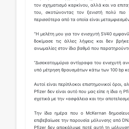
τον σχηματισμό καρκίνου, αλλά και να επιτ
του, σκοτώνοντας τον ξενιστή πολύ πιο
περισσότερα από τα οποία είναι μεταμφιεσμ
“Η μελέτη μου για τον ενισχυτή SV40 εμφανίζ
δοκίμασε τις άλλες λήψεις και δεν βρήκε
ανωμαλίες στον ίδιο βαθμό που παρατηρούνται
“Δισεκατομμύρια αντίγραφα του ενισχυτή αν
υπό μέτρηση θραυσμάτων κάτω των 100 bp κατά
Αυτοί είναι περίπλοκοι επιστημονικοί όροι, 
Pfizer δεν είναι αυτό που μας είπε η ίδια η Pf
σχετικά με την «ασφάλεια και την αποτελεσ
Την ίδια ημέρα που ο McKernan δημοσίευ
επιβεβαίωσε την παρουσία μόλυνσης από DNA 
Pfizer δεν αποκάλυψε ποτέ αυτή τη μόλυνση