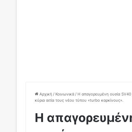
Αρχική
/
Κοινωνικά
/
Η απαγορευμένη ουσία SV40 π
κύρια αιτία τους νέου τύπου «turbo καρκίνους».
Η απαγορευμέν