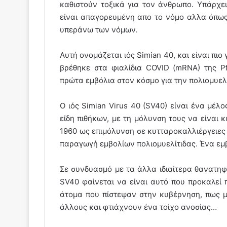
καθιστούν τοξικά για τον άνθρωπο. Υπάρχε
είναι απαγορευμένη απο το νόμο αλλα όπως 
υπεράνω των νόμων.
Αυτή ονομάζεται ιός Simian 40, και είναι π
βρέθηκε στα φιαλίδια COVID (mRNA) της Pf
πρώτα εμβόλια στον κόσμο για την πολιομυελ
Ο ιός Simian Virus 40 (SV40) είναι ένα μέλο
είδη πιθήκων, με τη μόλυνση τους να είναι
1960 ως επιμόλυνση σε κυτταροκαλλιέργειες
παραγωγή εμβολίων πολιομυελίτιδας. Ένα εμ
Σε συνδυασμό με τα άλλα ιδιαίτερα θανατηφ
SV40 φαίνεται να είναι αυτό που προκαλεί
άτομα που πίστεψαν στην κυβέρνηση, πως μ
άλλους και φτιάχνουν ένα τοίχο ανοσίας…