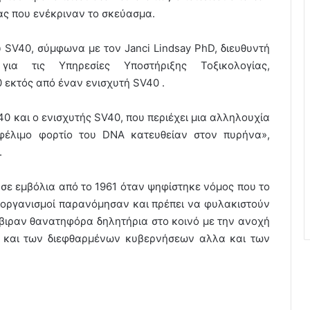
ίας που ενέκριναν το σκεύασμα.
SV40, σύμφωνα με τον Janci Lindsay PhD, διευθυντή
για τις Υπηρεσίες Υποστήριξης Τοξικολογίας,
εκτός από έναν ενισχυτή SV40 .
 και ο ενισχυτής SV40, που περιέχει μια αλληλουχία
φέλιμο φορτίο του DNA κατευθείαν στον πυρήνα»,
.
 σε εμβόλια από το 1961 όταν ψηφίστηκε νόμος που το
οι οργανισμοί παρανόμησαν και πρέπει να φυλακιστούν
βιραν θανατηφόρα δηλητήρια στο κοινό με την ανοχή
ου και των διεφθαρμένων κυβερνήσεων αλλα και των