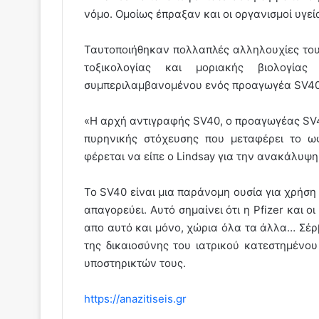
νόμο. Ομοίως έπραξαν και οι οργανισμοί υγε
Ταυτοποιήθηκαν πολλαπλές αλληλουχίες του 
τοξικολογίας και μοριακής βιολογίας 
συμπεριλαμβανομένου ενός προαγωγέα SV40 
«Η αρχή αντιγραφής SV40, ο προαγωγέας SV40
πυρηνικής στόχευσης που μεταφέρει το ω
φέρεται να είπε ο Lindsay για την ανακάλυψη
Το SV40 είναι μια παράνομη ουσία για χρήση
απαγορεύει. Αυτό σημαίνει ότι η Pfizer και 
απο αυτό και μόνο, χώρια όλα τα άλλα… Σέρ
της δικαιοσύνης του ιατρικού κατεστημέν
υποστηρικτών τους.
https://anazitiseis.gr