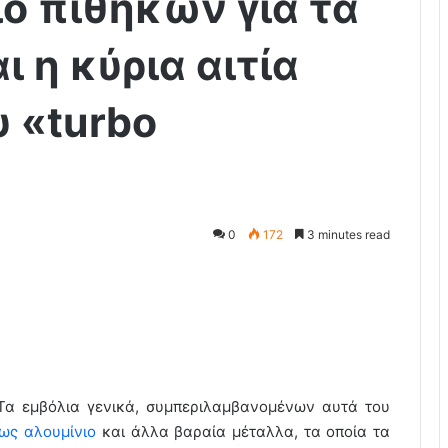
ιό πιθήκων για τα
ι η κύρια αιτία
υ «turbo
0
172
3 minutes read
Τα εμβόλια γενικά, συμπεριλαμβανομένων αυτά του
πως αλουμίνιο
και άλλα βαραία μέταλλα, τα οποία τα