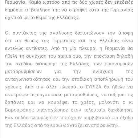
Γερμανία. Καμία ωστόσο από τις δύο χώρες δεν επέδειξε
δημόσια τη βούλησή της να στραφεί κατά της Γερμανίας
σχετικά με το θέμα της Ελλάδας».
Οι συντάκτες της ανάλυσης διατυπώνουν την άποψη
ότι «οι θέσεις της Γερμανίας και της Ελλάδας είναι
εντελώς αντίθετες. Από τη μία πλευρά, η Γερμανία θα
ήθελε τη συνέχιση του status quo, την επέκταση δηλαδή
του σχεδίου διάσωσης της Ελλάδας, των οικονομικών
μεταρρυθμίσεων για την ενίσχυση της
ανταγωνιστικότητας και την σταδιακή αποπληρωμή του
χρέους. Από την άλλη πλευρά, ο ΣΥΡΙΖΑ θα ήθελε να
ανατρέψει τις εργασιακές μεταρρυθμίσεις, να αυξήσει τις
δαπάνες και να κουρέψει το χρέος, μολονότι ο κ.
Βαρουφάκης υπαναχώρησε στην τελευταία διεκδίκηση.
Εάν οι δύο πλευρές δεν επιτύχουν συμβιβασμό μια έξοδο
της Ελλάδας από το ευρώ φαντάζει αναπόφευκτη».