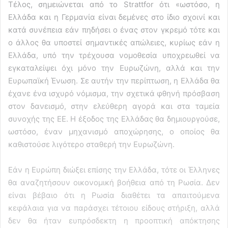
Τέλος, σημειώνεται από το Strattfor ότι «ωστόσο, η
Ελλάδα και η Γερμανία είναι δεμένες στο ίδιο σχοινί και
κατά συνέπεια εάν πηδήσει ο ένας στον γκρεμό τότε και
ο άλλος θα υποστεί σημαντικές απώλειες, κυρίως εάν η
Ελλάδα, υπό την τρέχουσα νομοθεσία υποχρεωθεί να
εγκαταλείψει όχι μόνο την Ευρωζώνη, αλλά και την
Ευρωπαϊκή Ένωση. Σε αυτήν την περίπτωση, η Ελλάδα θα
έχανε ένα ισχυρό νόμισμα, την σχετικά φθηνή πρόσβαση
στον δανεισμό, στην ελεύθερη αγορά και στα ταμεία
συνοχής της ΕΕ. Η έξοδος της Ελλάδας θα δημιουργούσε,
ωστόσο, έναν μηχανισμό αποχώρησης, ο οποίος θα
καθιστούσε λιγότερο σταθερή την Ευρωζώνη.
Εάν η Ευρώπη διώξει επίσης την Ελλάδα, τότε οι Έλληνες
θα αναζητήσουν οικονομική βοήθεια από τη Ρωσία. Δεν
είναι βέβαιο ότι η Ρωσία διαθέτει τα απαιτούμενα
κεφάλαια για να παράσχει τέτοιου είδους στήριξη, αλλά
δεν θα ήταν ευπρόσδεκτη η προοπτική απόκτησης