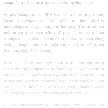
επιρροής της Ρωσίας στην πίσω αυλή της Ευρώπης».
Ας μην γελιόμαστε οι ΗΠΑ δεν ενδιαφέρονται για εμάς
λόγω φιλανθρωπίας ποτέ άλλωστε δεν έδειξαν
συναισθηματισμό για εμάς, και δεν μοιράζονται καμμια
πολιτιστική η ιστορική αξία μαζί μας πέραν του τρόπου
ντυσίματος που λίγο πολύ σε όλο τον πλανήτη είναι ίδιος,
ενώ επί σειρά ετών, η ύπαρξή μας τους ήταν αδιάφορη
διότι μας είχαν δεδομένους.
Αυτό που τους ανησυχεί είναι αυτό που γράφει η
τελυταία παράγραφος της ανάλυσής τους. Φοβούνται ότι
θα σπρωχθεί η Ελλάδα στην αγκαλιά της Ρωσίας όπου και
αντιλαμβάνονται ότι το μεγαλύτερο μερος του ελληνικού
λαού νιώθει πολύ πιο κοντά με τους Ρώσους λόγω
Ορθοδοξίας αλλά και ιστορικών βιωμάτων το 1821.
Η εθνοαπελευθερωτική ναυμαχία του Ναυαρίνου