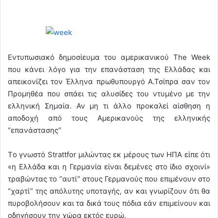
Εντυπωσιακό δημοσίευμα του αμερικανικού The Week
που κάνει λόγο για την επανάσταση της Ελλάδας και
απεικονίζει τον Έλληνα πρωθυπουργό Α.Τσίπρα σαν τον
Προμηθέα που σπάει τις αλυσίδες του ντυμένο με την
ελληνική Σημαία. Αν μη τι άλλο προκαλεί αίσθηση η
αποδοχή από τους Αμερικανούς της ελληνικής
“επανάστασης”
Tο γνωστό Strattfor μιλώντας εκ μέρους των ΗΠΑ είπε ότι
«η Ελλάδα και η Γερμανία είναι δεμένες στο ίδιο σχοινί»
τραβώντας το “αυτί” στους Γερμανούς που επιμένουν στο
“χαρτί” της απόλυτης υποταγής, αν και γνωρίζουν ότι θα
πυροβολήσουν και τα δικά τους πόδια εάν επιμείνουν και
οδηγήσουν την χώρα εκτός ευρώ.