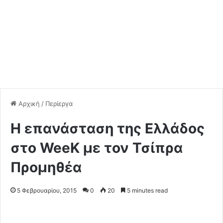
Αρχική
/
Περίεργα
H επανάσταση της Ελλάδος
στο WeeK με τον Τσίπρα
Προμηθέα
5 Φεβρουαρίου, 2015
0
20
5 minutes read