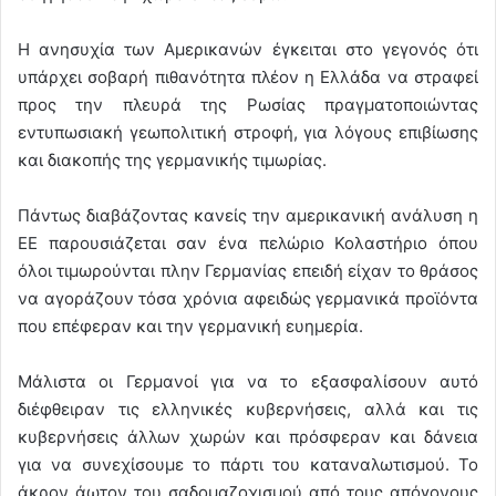
Η ανησυχία των Αμερικανών έγκειται στο γεγονός ότι
υπάρχει σοβαρή πιθανότητα πλέον η Ελλάδα να στραφεί
προς την πλευρά της Ρωσίας πραγματοποιώντας
εντυπωσιακή γεωπολιτική στροφή, για λόγους επιβίωσης
και διακοπής της γερμανικής τιμωρίας.
Πάντως διαβάζοντας κανείς την αμερικανική ανάλυση η
ΕΕ παρουσιάζεται σαν ένα πελώριο Κολαστήριο όπου
όλοι τιμωρούνται πλην Γερμανίας επειδή είχαν το θράσος
να αγοράζουν τόσα χρόνια αφειδώς γερμανικά προϊόντα
που επέφεραν και την γερμανική ευημερία.
Μάλιστα οι Γερμανοί για να το εξασφαλίσουν αυτό
διέφθειραν τις ελληνικές κυβερνήσεις, αλλά και τις
κυβερνήσεις άλλων χωρών και πρόσφεραν και δάνεια
για να συνεχίσουμε το πάρτι του καταναλωτισμού. Το
άκρον άωτον του σαδομαζοχισμού από τους απόγονους