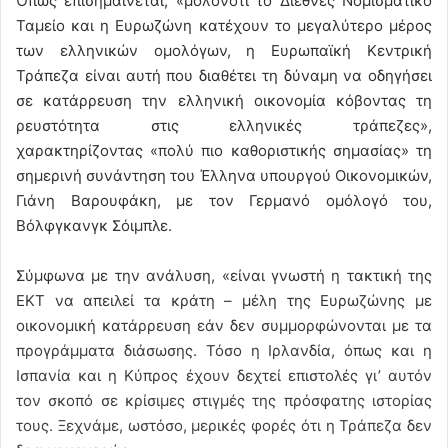
Όπως επισημαίνεται, «μολονότι το Διεθνές Νομισματικό
Ταμείο και η Ευρωζώνη κατέχουν το μεγαλύτερο μέρος
των ελληνικών ομολόγων, η Ευρωπαϊκή Κεντρική
Τράπεζα είναι αυτή που διαθέτει τη δύναμη να οδηγήσει
σε κατάρρευση την ελληνική οικονομία κόβοντας τη
ρευστότητα στις ελληνικές τράπεζες»,
χαρακτηρίζοντας «πολύ πιο καθοριστικής σημασίας» τη
σημερινή συνάντηση του Έλληνα υπουργού Οικονομικών,
Γιάνη Βαρουφάκη, με τον Γερμανό ομόλογό του,
Βόλφγκανγκ Σόιμπλε.
Σύμφωνα με την ανάλυση, «είναι γνωστή η τακτική της
ΕΚΤ να απειλεί τα κράτη – μέλη της Ευρωζώνης με
οικονομική κατάρρευση εάν δεν συμμορφώνονται με τα
προγράμματα διάσωσης. Τόσο η Ιρλανδία, όπως και η
Ισπανία και η Κύπρος έχουν δεχτεί επιστολές γι’ αυτόν
τον σκοπό σε κρίσιμες στιγμές της πρόσφατης ιστορίας
τους. Ξεχνάμε, ωστόσο, μερικές φορές ότι η Τράπεζα δεν