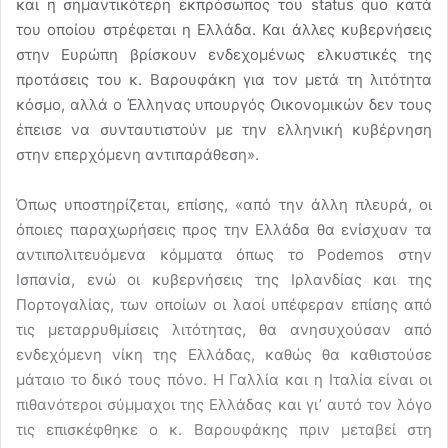
και η σημαντικότερη εκπρόσωπος του status quo κατά
του οποίου στρέφεται η Ελλάδα. Και άλλες κυβερνήσεις
στην Ευρώπη βρίσκουν ενδεχομένως ελκυστικές της
προτάσεις του κ. Βαρουφάκη για τον μετά τη λιτότητα
κόσμο, αλλά ο Έλληνας υπουργός Οικονομικών δεν τους
έπεισε να συνταυτιστούν με την ελληνική κυβέρνηση
στην επερχόμενη αντιπαράθεση».
Όπως υποστηρίζεται, επίσης, «από την άλλη πλευρά, οι
όποιες παραχωρήσεις προς την Ελλάδα θα ενίσχυαν τα
αντιπολιτευόμενα κόμματα όπως το Podemos στην
Ισπανία, ενώ οι κυβερνήσεις της Ιρλανδίας και της
Πορτογαλίας, των οποίων οι λαοί υπέφεραν επίσης από
τις μεταρρυθμίσεις λιτότητας, θα ανησυχούσαν από
ενδεχόμενη νίκη της Ελλάδας, καθώς θα καθιστούσε
μάταιο το δικό τους πόνο. Η Γαλλία και η Ιταλία είναι οι
πιθανότεροι σύμμαχοι της Ελλάδας και γι’ αυτό τον λόγο
τις επισκέφθηκε ο κ. Βαρουφάκης πριν μεταβεί στη