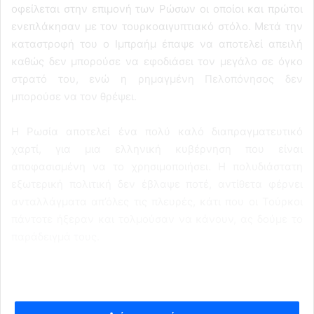
οφείλεται στην επιμονή των Ρώσων οι οποίοι και πρώτοι
ενεπλάκησαν με τον τουρκοαιγυπτιακό στόλο. Μετά την
καταστροφή του ο Ιμπραήμ έπαψε να αποτελεί απειλή
καθώς δεν μπορούσε να εφοδιάσει τον μεγάλο σε όγκο
στρατό του, ενώ η ρημαγμένη Πελοπόνησος δεν
μπορούσε να τον θρέψει.
Η Ρωσία αποτελεί ένα πολύ καλό διαπραγματευτικό
χαρτί, για μια ελληνική κυβέρνηση που είναι
αποφασισμένη να το χρησιμοποιήσει. Η πολυδιάστατη
εξωτερική πολιτική δεν έβλαψε ποτέ, αντίθετα φέρνει
ανταλλάγματα απ’όλες τις πλευρές, κάτι που οι Τούρκοι
πάντοτε ήξεραν και τολμούσαν να κάνουν, ας δούμε το
παράδειγμά τους.