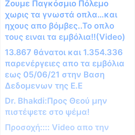
Ζουμε Παγκόσμιο Πόλεμο
χωρις τα γνωστά οπλα…και
ηχους απο βόμβες..Το οπλο
τους ειναι τα εμβόλια!!(Video)
13.867 θάνατοι και 1.354.336
παρενέργειες απο τα εμβόλια
εως 05/06/21 στην Βαση
Δεδομενων της Ε.Ε
Dr. Bhakdi:Προς Θεού μην
πιστέψετε στο ψέμα!
Προσοχή:::: Video απο την