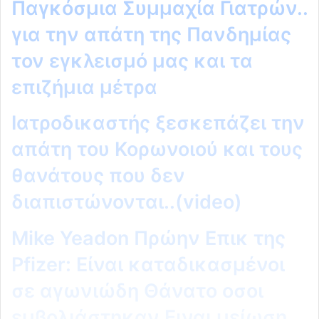
Παγκόσμια Συμμαχία Γιατρών..
για την απάτη της Πανδημίας
τον εγκλεισμό μας και τα
επιζήμια μέτρα
Ιατροδικαστής ξεσκεπάζει την
απάτη του Κορωνοιού και τους
θανάτους που δεν
διαπιστώνονται..(video)
Mike Yeadon Πρώην Επικ της
Pfizer: Είναι καταδικασμένοι
σε αγωνιώδη Θάνατο οσοι
εμβολιάστηκαν.Ειναι μείωση