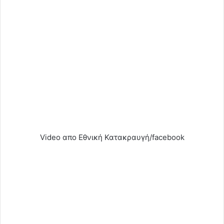
Video απο Eθνική Κατακραυγή/facebook