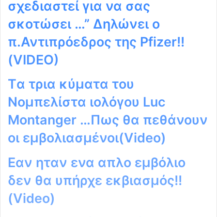
σχεδιαστεί για να σας
σκοτώσει …” Δηλώνει ο
π.Αντιπρόεδρος της Pfizer!!
(VIDEO)
Tα τρια κύματα του
Noμπελίστα ιολόγου Luc
Montanger …Πως θα πεθάνουν
οι εμβολιασμένοι(Video)
Εαν ηταν ενα απλο εμβόλιο
δεν θα υπήρχε εκβιασμός!!
(Video)