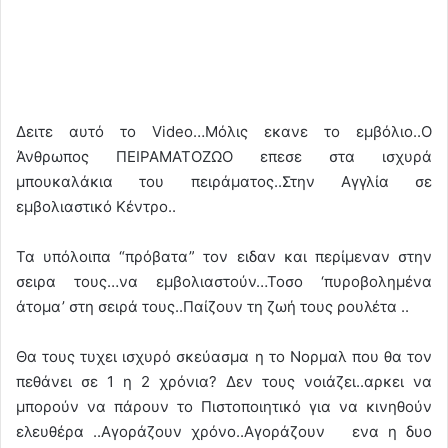
Δειτε αυτό το Video…Μόλις εκανε το εμβόλιο..Ο
Άνθρωπος ΠΕΙΡΑΜΑΤΟΖΩΟ επεσε στα ισχυρά
μπουκαλάκια του πειράματος..Στην Αγγλία σε
εμβολιαστικό Κέντρο..
Τα υπόλοιπα “πρόβατα” τον ειδαν και περίμεναν στην
σειρα τους…να εμβολιαστούν…Τοσο ‘πυροβολημένα
άτομα’ στη σειρά τους..Παίζουν τη ζωή τους ρουλέτα ..
Θα τους τυχει ισχυρό σκεύασμα η το Νορμαλ που θα τον
πεθάνει σε 1 η 2 χρόνια? Δεν τους νοιάζει..αρκει να
μπορούν να πάρουν το Πιστοποιητικό για να κινηθούν
ελευθέρα ..Αγοράζουν χρόνο..Αγοράζουν ενα η δυο