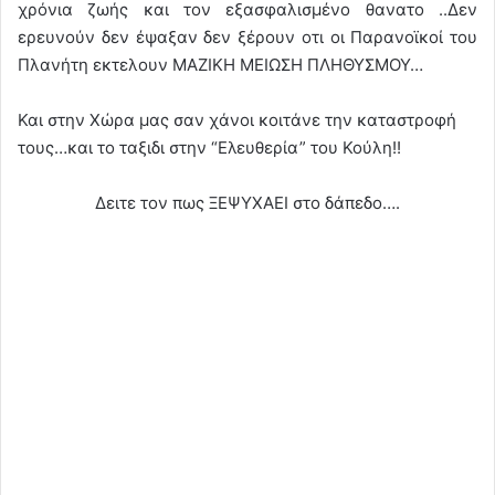
χρόνια ζωής και τον εξασφαλισμένο θανατο ..Δεν
ερευνούν δεν έψαξαν δεν ξέρουν οτι οι Παρανοϊκοί του
Πλανήτη εκτελουν ΜΑΖΙΚΗ ΜΕΙΩΣΗ ΠΛΗΘΥΣΜΟΥ…
Και στην Χώρα μας σαν χάνοι κοιτάνε την καταστροφή
τους…και το ταξιδι στην “Ελευθερία” του Κούλη!!
Δειτε τον πως ΞΕΨΥΧΑΕΙ στο δάπεδο….