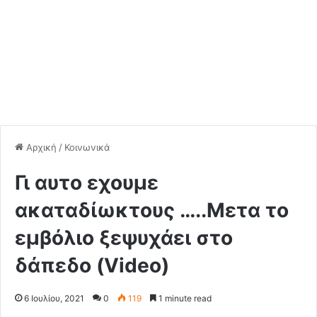
Αρχική
/
Κοινωνικά
Γι αυτο εχουμε
ακαταδίωκτους …..Μετα το
εμβόλιο ξεψυχάει στο
δάπεδο (Video)
6 Ιουλίου, 2021
0
119
1 minute read