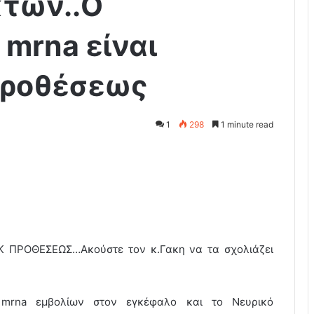
των..Ο
 mrna είναι
προθέσεως
1
298
1 minute read
 ΠΡΟΘΕΣΕΩΣ…Ακούστε τον κ.Γακη να τα σχολιάζει
 mrna εμβολίων στον εγκέφαλο και το Νευρικό