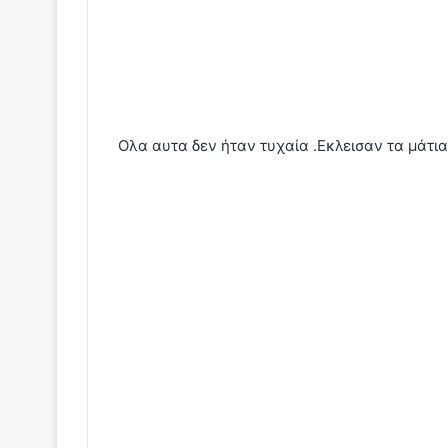
Ολα αυτα δεν ήταν τυχαία .Εκλεισαν τα μάτι