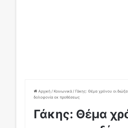
Αρχική
/
Κοινωνικά
/
Γάκης: Θέμα χρόνου οι διώξε
δολοφονία εκ προθέσεως
Γάκης: Θέμα χρό