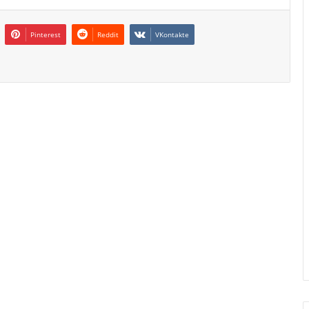
Pinterest
Reddit
VKontakte