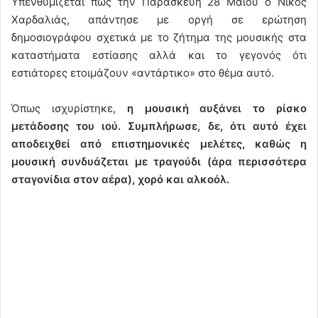
Υπενθυμίζεται πως την Παρασκευή 28 Μαΐου ο Νίκος
Χαρδαλιάς, απάντησε με οργή σε ερώτηση
δημοσιογράφου σχετικά με το ζήτημα της μουσικής στα
καταστήματα εστίασης αλλά και το γεγονός ότι
εστιάτορες ετοιμάζουν «αντάρτικο» στο θέμα αυτό.
Όπως ισχυρίστηκε,
η μουσική αυξάνει το ρίσκο
μετάδοσης του ιού. Συμπλήρωσε, δε, ότι αυτό έχει
αποδειχθεί από επιστημονικές μελέτες, καθώς η
μουσική συνδυάζεται με τραγούδι (άρα περισσότερα
σταγονίδια στον αέρα), χορό και αλκοόλ.