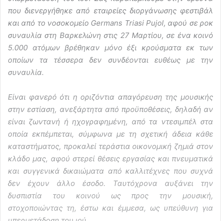
που διενεργήθηκε από εταιρείες διοργάνωσης φεστιβάλ
και από το νοσοκομείο Germans Triasi Pujol, αφού σε ροκ
συναυλία στη Βαρκελώνη στις 27 Μαρτίου, σε ένα κοινό
5.000 ατόμων βρέθηκαν μόνο έξι κρούσματα εκ των
οποίων τα τέσσερα δεν συνδέονται ευθέως με την
συναυλία.
Είναι φανερό ότι η οριζόντια απαγόρευση της μουσικής
στην εστίαση, ανεξάρτητα από προϋποθέσεις, δηλαδή αν
είναι ζωντανή ή ηχογραφημένη, από τα ντεσιμπέλ στα
οποία εκπέμπεται, σύμφωνα με τη σχετική άδεια κάθε
καταστήματος, προκαλεί τεράστια οικονομική ζημιά στον
κλάδο μας, αφού στερεί θέσεις εργασίας και πνευματικά
και συγγενικά δικαιώματα από καλλιτέχνες που συχνά
δεν έχουν άλλο έσοδο. Ταυτόχρονα αυξάνει την
δυσπιστία του κοινού ως προς την μουσική,
στοχοποιώντας τη, έστω και έμμεσα, ως υπεύθυνη για
υπερμετάδοση του ιού.