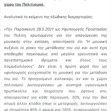
χώρο του Πολιτισμού.
Αναλυτικά το κείμενο της εξώδικης διαμαρτυρίας:
«Την Παρασκευή 28.5.2021 ως Υφυπουργός Προστασίας
του Πολίτη, ερωτώμενος για την απαγόρευση της
μουσικής στην εστίαση, απαντήσατε ότι “Η μουσική
αυξάνει το ρίσκο της μετάδοσης του ιού και αυτό έχει
αποδειχθεί παγκοσμίως από μεγάλα ερευνητικά και
πανεπιστημιακά ιδρύματα και όλους τους
λοιμωξιολόγους”. Δεν είναι η πρώτη φορά που ως
υφυπουργός ενοχοποιείτε τη μουσική για την μετάδοση
του ιού. Το προηγούμενο καλοκαίρι, αν και οι χώροι
πολιτισμού λειτουργούσαν με αυστηρά υγειονομικά
πρωτόκολλα και πληρότητα που έφτανε στο,
απαγορευτικό για κάθε παραγωγή, 30%, ενώ την ίδια
στιγμή άλλοι κλάδοι όπως οι μεταφορές, λειτουργούσαν
με πληρότητα 85% ή ακόμα και 100%, ανακοινώσατε την