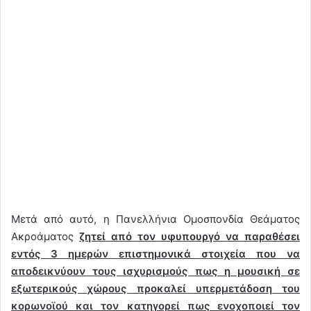
Μετά από αυτό, η Πανελλήνια Ομοσπονδία Θεάματος
Ακροάματος
ζητεί από τον υφυπουργό να παραθέσει
εντός 3 ημερών επιστημονικά στοιχεία που να
αποδεικνύουν τους ισχυρισμούς πως η μουσική σε
εξωτερικούς χώρους προκαλεί υπερμετάδοση του
κορωνοϊού και τον κατηγορεί πως ενοχοποιεί τον