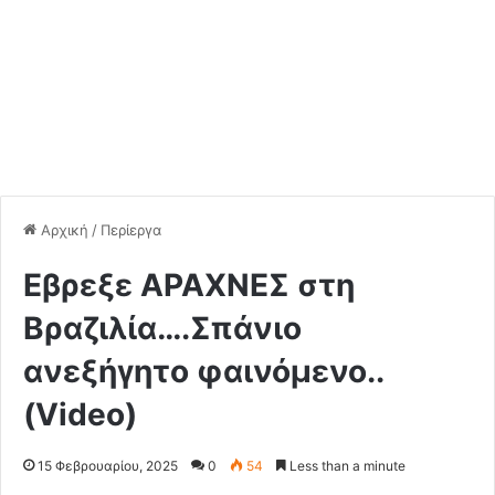
Αρχική
/
Περίεργα
Εβρεξε ΑΡΑΧΝΕΣ στη
Βραζιλία….Σπάνιο
ανεξήγητο φαινόμενο..
(Video)
15 Φεβρουαρίου, 2025
0
54
Less than a minute