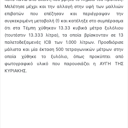
Μελέτησε μέχρι και την αλλαγή στην υφή των μαλλιών
επιβατών που επέζησαν και περιέγραψαν την
συγκεκριμένη μεταβολή (!) και κατέληξε στο συμπέρασμα
ότι στα Τέμπη χύθηκαν 13.33 κυβικά μέτρα ξυλόλιου
(τουτέστιν 13.333 λίτρα), τα οποία βρίσκονταν σε 13
παλετοδεξαμενές ICB των 1.000 λίτρων. Προσδιόρισε
μάλιστα και μία έκταση 500 τετραγωνικών μέτρων στην
οποία χύθηκε το ξυλόλιο, όπως προκύπτει από
φωτογραφικό υλικό που παρουσιάζει η ΑΥΓΗ ΤΗΣ
ΚΥΡΙΑΚΗΣ.