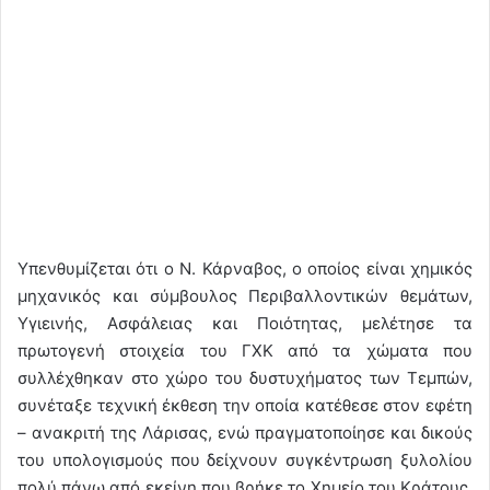
Υπενθυμίζεται ότι ο Ν. Κάρναβος, ο οποίος είναι χημικός
μηχανικός και σύμβουλος Περιβαλλοντικών θεμάτων,
Υγιεινής, Ασφάλειας και Ποιότητας, μελέτησε τα
πρωτογενή στοιχεία του ΓΧΚ από τα χώματα που
συλλέχθηκαν στο χώρο του δυστυχήματος των Τεμπών,
συνέταξε τεχνική έκθεση την οποία κατέθεσε στον εφέτη
– ανακριτή της Λάρισας, ενώ πραγματοποίησε και δικούς
του υπολογισμούς που δείχνουν συγκέντρωση ξυλολίου
πολύ πάνω από εκείνη που βρήκε το Χημείο του Κράτους.