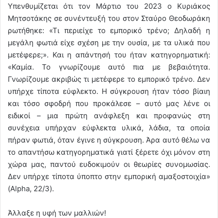
Υπενθυμίζεται ότι τον Μάρτιο του 2023 ο Κυριάκος
Μητσοτάκης σε συνέντευξή του στον Σταύρο Θεοδωράκη
ρωτήθηκε: «Τι περιείχε το εμπορικό τρένο; Δηλαδή η
μεγάλη φωτιά είχε σχέση με την ουσία, με τα υλικά που
μετέφερε;». Και η απάντησή του ήταν κατηγορηματική:
«Καμία. Το γνωρίζουμε αυτό πια με βεβαιότητα.
Γνωρίζουμε ακριβώς τι μετέφερε το εμπορικό τρένο. Δεν
υπήρχε τίποτα εύφλεκτο. Η σύγκρουση ήταν τόσο βίαιη
και τόσο σφοδρή που προκάλεσε – αυτό μας λένε οι
ειδικοί – μια πρώτη ανάφλεξη και προφανώς στη
συνέχεια υπήρχαν εύφλεκτα υλικά, λάδια, τα οποία
πήραν φωτιά, όταν έγινε η σύγκρουση. Άρα αυτό θέλω να
το απαντήσω κατηγορηματικά γιατί ξέρετε όχι μόνον στη
χώρα μας, παντού ευδοκιμούν οι θεωρίες συνομωσίας.
Δεν υπήρχε τίποτα ύποπτο στην εμπορική αμαξοστοιχία»
(Alpha, 22/3).
Άλλαξε η υφή των μαλλιών!