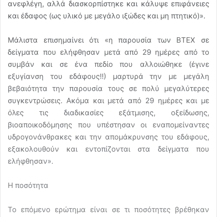
ανεφλέγη, αλλά διασκορπίστηκε και κάλυψε επιφάνειες
και έδαφος (ως υλικό με μεγάλο ιξώδες και μη πτητικό)».
Μάλιστα επισημαίνει ότι «η παρουσία των ΒΤΕΧ σε
δείγματα που ελήφθησαν μετά από 29 ημέρες από το
συμβάν και σε ένα πεδίο που αλλοιώθηκε (έγινε
εξυγίανση του εδάφους!!) μαρτυρά την με μεγάλη
βεβαιότητα την παρουσία τους σε πολύ μεγαλύτερες
συγκεντρώσεις. Ακόμα και μετά από 29 ημέρες και με
όλες τις διαδικασίες εξάτμισης, οξείδωσης,
βιοαποικοδόμησης που υπέστησαν οι εναπομείναντες
υδρογονάνθρακες και την απομάκρυνσης του εδάφους,
εξακολουθούν και εντοπίζονται στα δείγματα που
ελήφθησαν».
Η ποσότητα
Το επόμενο ερώτημα είναι σε τι ποσότητες βρέθηκαν