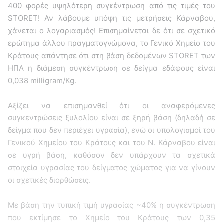
400 φορές υψηλότερη συγκέντρωση από τις τιμές του
STORET! Αν λάβουμε υπόψη τις μετρήσεις Κάρναβου,
χάνεται ο λογαριασμός! Επισημαίνεται δε ότι σε σχετικό
ερώτημα άλλου πραγματογνώμονα, το Γενικό Χημείο του
Κράτους απάντησε ότι στη βάση δεδομένων STORET των
ΗΠΑ η διάμεση συγκέντρωση σε δείγμα εδάφους είναι
0,038 milligram/Kg.
Αξίζει να επισημανθεί ότι οι αναφερόμενες
συγκεντρώσεις ξυλολίου είναι σε ξηρή βάση (δηλαδή σε
δείγμα που δεν περιέχει υγρασία), ενώ οι υπολογισμοί του
Γενικού Χημείου του Κράτους και του Ν. Κάρναβου είναι
σε υγρή βάση, καθόσον δεν υπάρχουν τα σχετικά
στοιχεία υγρασίας του δείγματος χώματος για να γίνουν
οι σχετικές διορθώσεις.
Με βάση την τυπική τιμή υγρασίας ~40% η συγκέντρωση
που εκτίμησε το Χημείο του Κράτους των 0,35