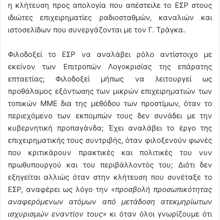
η κλήτευση προς απολογία που απέστειλε το ΕΣΡ στους
ιδιώτες επιχειρηματίες ραδιοσταθμών, καναλιών και
ιστοσελίδων που συνεργάζονται με τον Γ. Τράγκα.
Φιλοδοξεί το ΕΣΡ να αναλάβει ρόλο αντίστοιχο με
εκείνον των Επιτροπών Λογοκρισίας της επάρατης
επταετίας; Φιλοδοξεί μήπως να λειτουργεί ως
προθάλαμος εξόντωσης των μικρών επιχειρηματιών των
τοπικών ΜΜΕ δια της μεθόδου των προστίμων, όταν το
περιεχόμενο των εκπομπών τους δεν συνάδει με την
κυβερνητική προπαγάνδα; Έχει αναλάβει το έργο της
επιχειρηματικής τους συντριβής, όταν φιλοξενούν φωνές
που κριτικάρουν πρακτικές και πολιτικές του νυν
πρωθυπουργού και του περιβάλλοντός του; Διότι δεν
εξηγείται αλλιώς όταν στην κλήτευση που συνέταξε το
ΕΣΡ, αναφέρει ως λόγο την
«προσβολή προσωπικότητας
αναφερόμενων ατόμων από μετάδοση ατεκμηρίωτων
ισχυρισμών εναντίον τους»
κι όταν όλοι γνωρίζουμε ότι