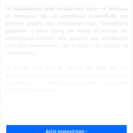
Τα περιφερειακά μέσα ενημέρωσης έχουν το δικαίωμα
να υπάρχουν και να μεταδίδουν ανεμπόδιστα την
έκφραση γνώμης των συνεργατών τους. Οποιαδήποτε
χρηματική ή άλλη ποινή, θα δώσει το μήνυμα της
απαγόρευσης κριτικής στην εξουσία από οποιοδήποτε
άλλο μέσο επικοινωνίας, υπό το κράτος του τρόμου για
τις επιπτώσεις.
Το μήνυμα αυτό, που θα σημάνει την άρση και των
τελευταίων ψηγμάτων δημοκρατίας που έχουν απομείνει
σ’ αυτόν τον τόπο, ελπίζουμε να μην είναι τα μέλη του
ΕΣΡ που θα το εκπέμψουν.
Αθήνα, 14 Απριλίου 2021
Η Πολιτική Γραμματεία του ΕΠΑΜ
Δείτε περισσότερα