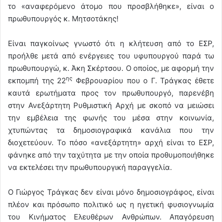
το «αναφερόμενο άτομο που προσβλήθηκε», είναι ο
πρωθυπουργός κ. Μητσοτάκης!
Είναι παγκοίνως γνωστό ότι η κλήτευση από το ΕΣΡ,
προήλθε μετά από ενέργειες του υφυπουργού παρά τω
πρωθυπουργώ, κ. Άκη Σκέρτσου. Ο οποίος, με αφορμή την
ης
εκπομπή της 22
Φεβρουαρίου που ο Γ. Τράγκας έθετε
καυτά ερωτήματα προς τον πρωθυπουργό, παρενέβη
στην Ανεξάρτητη Ρυθμιστική Αρχή με σκοπό να μειώσει
την εμβέλεια της φωνής του μέσα στην κοινωνία,
χτυπώντας τα δημοσιογραφικά κανάλια που την
διοχετεύουν. Το πόσο «ανεξάρτητη» αρχή είναι το ΕΣΡ,
φάνηκε από την ταχύτητα με την οποία προθυμοποιήθηκε
να εκτελέσει την πρωθυπουργική παραγγελία.
Ο Γιώργος Τράγκας δεν είναι μόνο δημοσιογράφος, είναι
πλέον και πρόσωπο πολιτικό ως η ηγετική φυσιογνωμία
του Κινήματος Ελευθέρων Ανθρώπων. Απαγόρευση