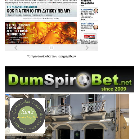
Τα
πρωτοσέλιδα
των
εφημερίδων