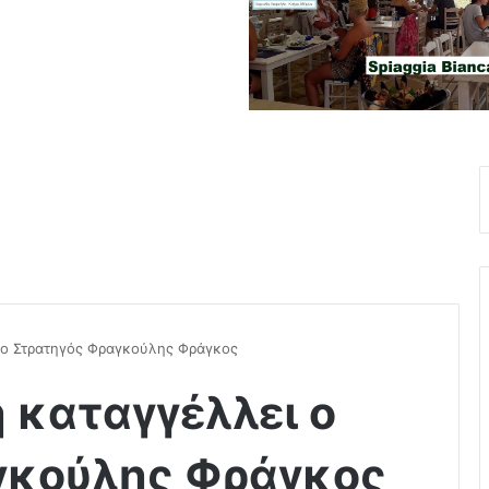
 ο Στρατηγός Φραγκούλης Φράγκος
 καταγγέλλει ο
γκούλης Φράγκος