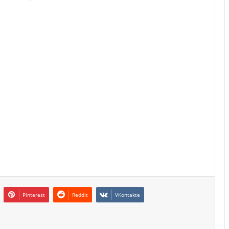
Pinterest
Reddit
VKontakte