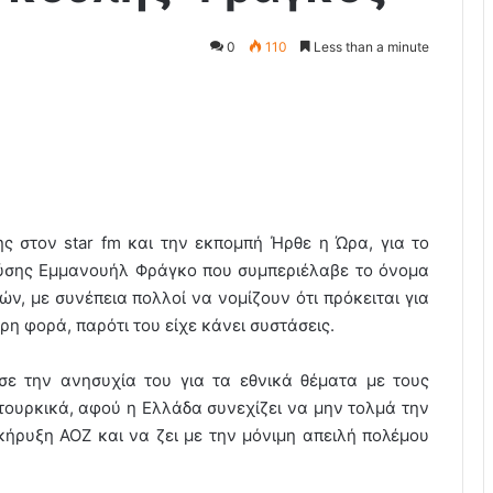
0
110
Less than a minute
 στον star fm και την εκπομπή Ήρθε η Ώρα, για το
Λύσης Εμμανουήλ Φράγκο που συμπεριέλαβε το όνομα
, με συνέπεια πολλοί να νομίζουν ότι πρόκειται για
ρη φορά, παρότι του είχε κάνει συστάσεις.
ε την ανησυχία του για τα εθνικά θέματα με τους
τουρκικά, αφού η Ελλάδα συνεχίζει να μην τολμά την
ήρυξη ΑΟΖ και να ζει με την μόνιμη απειλή πολέμου