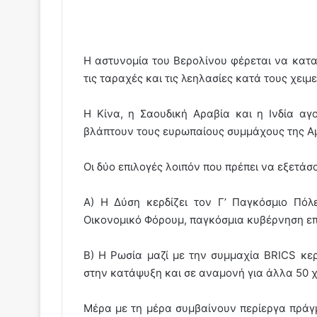
Η αστυνομία του Βερολίνου φέρεται να καταρ
τις ταραχές και τις λεηλασίες κατά τους χειμ
Η Κίνα, η Σαουδική Αραβία και η Ινδία αγ
βλάπτουν τους ευρωπαίους συμμάχους της Αμε
Οι δύο επιλογές λοιπόν που πρέπει να εξετάσο
Α) Η Δύση κερδίζει τον Γ’ Παγκόσμιο Πό
Οικονομικό Φόρουμ, παγκόσμια κυβέρνηση επ
Β) Η Ρωσία μαζί με την συμμαχία BRICS κερ
στην κατάψυξη και σε αναμονή για άλλα 50 χ
Μέρα με τη μέρα συμβαίνουν περίεργα πράγμ