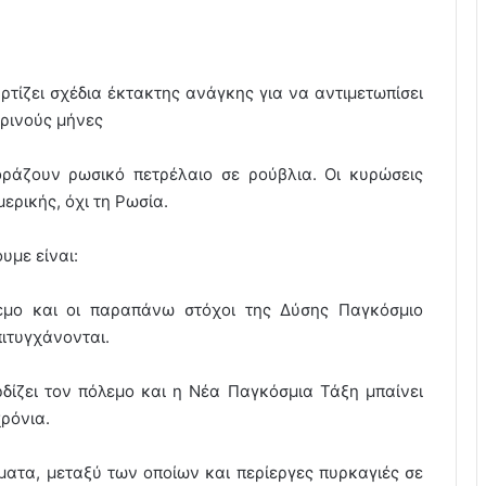
τίζει σχέδια έκτακτης ανάγκης για να αντιμετωπίσει
ερινούς μήνες
οράζουν ρωσικό πετρέλαιο σε ρούβλια. Οι κυρώσεις
ρικής, όχι τη Ρωσία.
υμε είναι:
λεμο και οι παραπάνω στόχοι της Δύσης Παγκόσμιο
ιτυγχάνονται.
δίζει τον πόλεμο και η Νέα Παγκόσμια Τάξη μπαίνει
ρόνια.
ατα, μεταξύ των οποίων και περίεργες πυρκαγιές σε