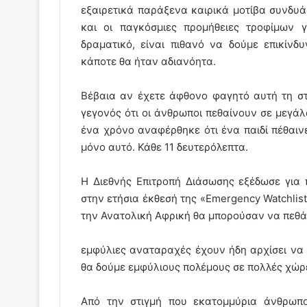
εξαιρετικά παράξενα καιρικά μοτίβα συνδυά
και οι παγκόσμιες προμήθειες τροφίμων γ
δραματικό, είναι πιθανό να δούμε επικίν
κάποτε θα ήταν αδιανόητα.
Βέβαια αν έχετε άφθονο φαγητό αυτή τη στ
γεγονός ότι οι άνθρωποι πεθαίνουν σε μεγά
ένα χρόνο αναφέρθηκε ότι ένα παιδί πέθαιν
μόνο αυτό. Κάθε 11 δευτερόλεπτα.
Η Διεθνής Επιτροπή Διάσωσης εξέδωσε για 
στην ετήσια έκθεσή της «Emergency Watchlis
την Ανατολική Αφρική θα μπορούσαν να πεθ
εμφύλιες αναταραχές έχουν ήδη αρχίσει να
θα δούμε εμφύλιους πολέμους σε πολλές χώρ
Από την στιγμή που εκατομμύρια άνθρωπο