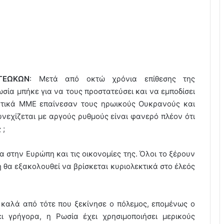
ΓΕΩΚΩΝ
: Μετά από οκτώ χρόνια επίθεσης της
ία μπήκε για να τους προστατεύσει και να εμποδίσει
υτικά ΜΜΕ επαίνεσαν τους ηρωικούς Ουκρανούς και
νεχίζεται με αργούς ρυθμούς είναι φανερό πλέον ότι
 ;
α στην Ευρώπη και τις οικονομίες της. Όλοι το ξέρουν
η θα εξακολουθεί να βρίσκεται κυριολεκτικά στο έλεός
ά καλά από τότε που ξεκίνησε ο πόλεμος, επομένως ο
ει γρήγορα, η Ρωσία έχει χρησιμοποιήσει μερικούς