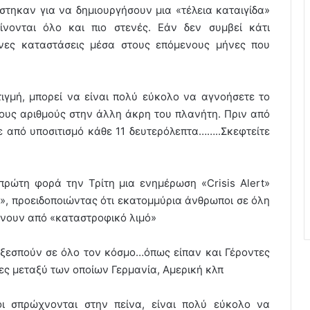
στηκαν για να δημιουργήσουν μια «τέλεια καταιγίδα»
ίνονται όλο και πιο στενές. Εάν δεν συμβεί κάτι
δυνες καταστάσεις μέσα στους επόμενους μήνες που
ιγμή, μπορεί να είναι πολύ εύκολο να αγνοήσετε το
λους αριθμούς στην άλλη άκρη του πλανήτη. Πριν από
ε από υποσιτισμό κάθε 11 δευτερόλεπτα……..Σκεφτείτε
πρώτη φορά την Τρίτη μια ενημέρωση «Crisis Alert»
t», προειδοποιώντας ότι εκατομμύρια άνθρωποι σε όλη
άνουν από «καταστροφικό λιμό»
 ξεσπούν σε όλο τον κόσμο…όπως είπαν και Γέροντες
ες μεταξύ των οποίων Γερμανία, Αμερική κλπ
ι σπρώχνονται στην πείνα, είναι πολύ εύκολο να