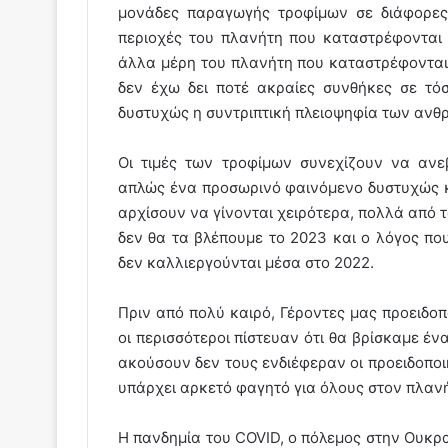
μονάδες παραγωγής τροφίμων σε διάφορες 
περιοχές του πλανήτη που καταστρέφονται
άλλα μέρη του πλανήτη που καταστρέφονται 
δεν έχω δει ποτέ ακραίες συνθήκες σε τό
δυστυχώς η συντριπτική πλειοψηφία των ανθ
Οι τιμές των τροφίμων συνεχίζουν να ανεβ
απλώς ένα προσωρινό φαινόμενο δυστυχώς κ
αρχίσουν να γίνονται χειρότερα, πολλά από 
δεν θα τα βλέπουμε το 2023 και ο λόγος που
δεν καλλιεργούνται μέσα στο 2022.
Πριν από πολύ καιρό, Γέροντες μας προειδοπο
οι περισσότεροι πίστευαν ότι θα βρίσκαμε έ
ακούσουν δεν τους ενδιέφεραν οι προειδοποιή
υπάρχει αρκετό φαγητό για όλους στον πλανή
Η πανδημία του COVID, ο πόλεμος στην Ουκρ