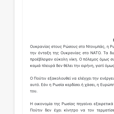
Ουκρανίας στους Ρώσους στο Ντονμπάς, η Ρωσ
την ένταξη της Ουκρανίας στο ΝΑΤΟ. Τα δ
προέβλεψαν εύκολη νίκη. Ο πόλεμος όμως συ
καμιά πλευρά δεν θέλει την ειρήνη, γιατί όμως
Ο Πούτιν εξακολουθεί να ελέγχει την ενέργει
αυτό. Εάν η Ρωσία κερδίσει ή χάσει, η Ευρώπ
του.
Η οικονομία της Ρωσίας πηγαίνει εξαιρετικ
Πούτιν δεν έχει κίνητρο να τον τερματίσ