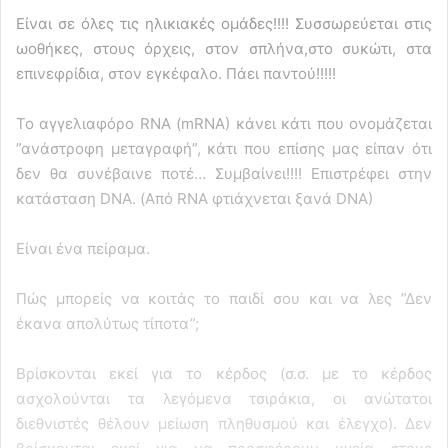
Είναι σε όλες τις ηλικιακές ομάδες!!!! Συσσωρεύεται στις
ωοθήκες, στους όρχεις, στον σπλήνα,στο συκώτι, στα
επινεφρίδια, στον εγκέφαλο. Πάει παντού!!!!!
Το αγγελιαφόρο RNA (mRNA) κάνει κάτι που ονομάζεται
”ανάστροφη μεταγραφή”, κάτι που επίσης μας είπαν ότι
δεν θα συνέβαινε ποτέ… Συμβαίνει!!!! Επιστρέφει στην
κατάσταση DNA. (Από RNA φτιάχνεται ξανά DNA)
Είναι ένα πείραμα.
Πώς μπορείς να κοιτάς το παιδί σου και να λες ”Δεν
έκανα απολύτως τίποτα”;
Βρίσκονται εκεί για το κέρδος (σ.σ. με το κέρδος
ασχολούνται τα λεγόμενα τσιράκια, οι ανώτατοι
διεθνιστές θέλουν μείωση πληθυσμού και έλεγχο). Δεν