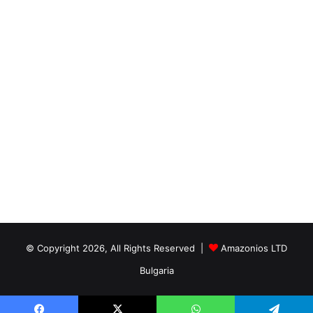
© Copyright 2026, All Rights Reserved |
Amazonios LTD
Bulgaria