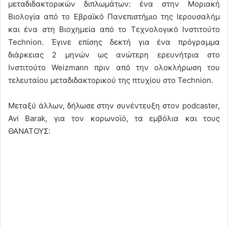
μεταδιδακτορικών διπλωμάτων: ένα στην Μοριακή
Βιολογία από το Εβραϊκό Πανεπιστήμιο της Ιερουσαλήμ
και ένα στη Βιοχημεία από το Τεχνολογικό Ινστιτούτο
Technion. Έγινε επίσης δεκτή για ένα πρόγραμμα
διάρκειας 2 μηνών ως ανώτερη ερευνήτρια στο
Ινστιτούτο Weizmann πριν από την ολοκλήρωση του
τελευταίου μεταδιδακτορικού της πτυχίου στο Technion.
Μεταξύ άλλων, δήλωσε στην συνέντευξη στον podcaster,
Avi Barak, για τον κορωνοϊό, τα εμβόλια και τους
ΘΑΝΑΤΟΥΣ: