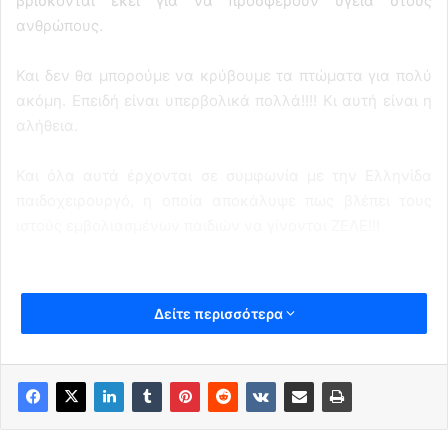
βρίσκονται εκεί για να προσφέρουν υγεία στους
ανθρώπους.
Και δεν θα μπορούμε να κρύβουμε τα πτώματα για πολύ
ακόμη. Επειδή είναι υπερβολικά πολλά!!!! Κι αυτή είναι η
αλήθεια.
Και όλα αυτά έρχονται σε συμφωνία με την Ελληνίδα
παιδοχειρουργό, η οποία αποκάλυψε πως βλέπει τους
ιστούς εμβολιασμένων παιδιών να γίνονται ΖΕΛΕ!!!
Δείτε περισσότερα