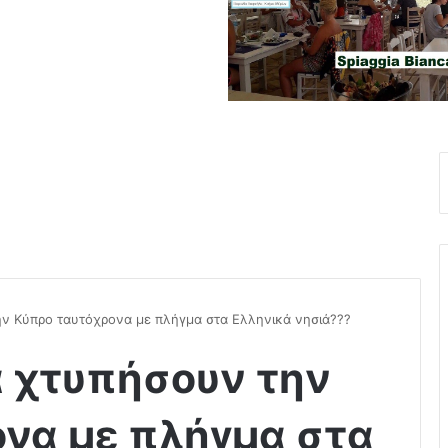
ν Κύπρο ταυτόχρονα με πλήγμα στα Ελληνικά νησιά???
α χτυπήσουν την
να με πλήγμα στα