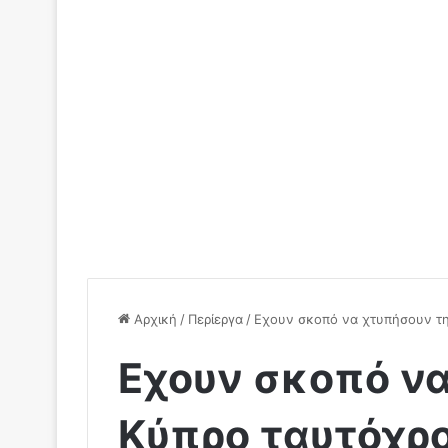
Αρχική
/
Περίεργα
/
Eχουν σκοπό να χτυπήσουν τη
Eχουν σκοπό ν
Κύπρο ταυτόχρο