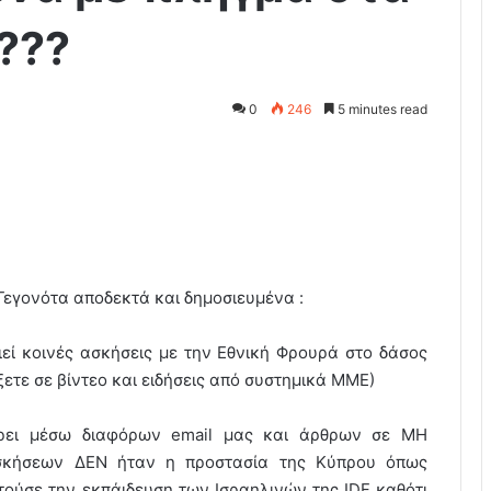
???
0
246
5 minutes read
Γεγονότα αποδεκτά και δημοσιευμένα :
ιεί κοινές ασκήσεις με την Εθνική Φρουρά στο δάσος
ετε σε βίντεο και ειδήσεις από συστημικά ΜΜΕ)
έρει μέσω διαφόρων email μας και άρθρων σε ΜΗ
σκήσεων ΔΕΝ ήταν η προστασία της Κύπρου όπως
ούσε την εκπάιδευση των Ισραηλινών της IDF καθότι