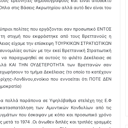
ούς ερευνητές δημοσιογράφους και είναι αποδεκτό
‘Οπλα στις Βάσεις Ακρωτηρίου αλλά αυτό δεν είναι του
 Κύπριοι πολίτες που εργάζονται σαν προσωπικό ΕΝΤΟΣ
 τη στιγμή που εκφράστηκε από τους Βρεττανούς η
έλειας είχαμε την επίσκεψη ΤΟΥΡΚΙΚΩΝ ΣΤΡΑΤΙΩΤΙΚΩΝ
υνομιλίες αυτών με την εκεί Βρεττανική Στρατιωτική
 να παραχωρηθεί σε αυτούς το φιλέτο Δεκέλειας σε
αλλά ΚΑΙ ΤΗΝ ΟΥΔΕΤΕΡΟΤΗΤΑ των Βρεττανών σαν
αχωρήσουν το τμήμα Δεκέλειας (το οποίο το κατέχουν
ρίχης-Λονδίνου,ενοίκιο που εννοείται ότι ΠΟΤΕ ΔΕΝ
μοκρατία)
ρα πολλά παράπονα σε Υψηλόβαθμα στελέχη της Ε.Φ
Φ,κατασπατάληση των Αμυντικών Κονδυλίων από τις
ρυγμάτων που έσκαψαν με κόπο και προσωπικό χρόνο
 μετά το 1974 .Οι άνωθεν διπλές και τριπλές γραμμές