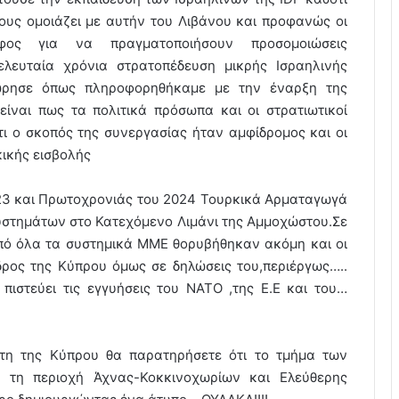
ους ομοιάζει με αυτήν του Λιβάνου και προφανώς οι
φος για να πραγματοποιήσουν προσομοιώσεις
ελευταία χρόνια στρατοπέδευση μικρής Ισραηλινής
ώρησε όπως πληροφορηθήκαμε με την έναρξη της
είναι πως τα πολιτικά πρόσωπα και οι στρατιωτικοί
τι ο σκοπός της συνεργασίας ήταν αμφίδρομος και οι
ικής εισβολής
23 και Πρωτοχρονιάς του 2024 Τουρκικά Αρματαγωγά
στημάτων στο Κατεχόμενο Λιμάνι της Αμμοχώστου.Σε
από όλα τα συστημικά ΜΜΕ θορυβήθηκαν ακόμη και οι
ρος της Κύπρου όμως σε δηλώσεις του,περιέργως…..
πιστεύει τις εγγυήσεις του ΝΑΤΟ ,της Ε.Ε και του…
ρτη της Κύπρου θα παρατηρήσετε ότι το τμήμα των
 τη περιοχή Άχνας-Κοκκινοχωρίων και Ελεύθερης