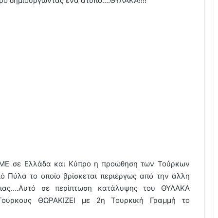
ρο δημιουργώντας ένα άτυπο….ΘΥΛΑΚΑ!!!!
 ΜΜΕ σε Ελλάδα και Κύπρο η προώθηση των Τούρκων
ό Πύλα το οποίο βρίσκεται περιέργως από την άλλη
ιας….Αυτό σε περίπτωση κατάλυψης του ΘΥΛΑΚΑ
Τούρκους ΘΩΡΑΚΙΖΕΙ με 2η Τουρκική Γραμμή το