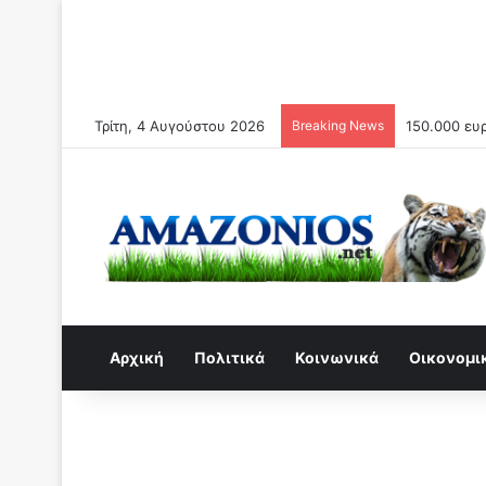
Τρίτη, 4 Αυγούστου 2026
Breaking News
O Κίνδυνος
Αρχική
Πολιτικά
Κοινωνικά
Οικονομι