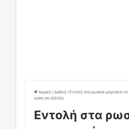
Αρχική
/
Διεθνη
/
Eντολή στα ρωσικά μαχητικά να 
κρίση σε εξέλιξη
Eντολή στα ρωσ