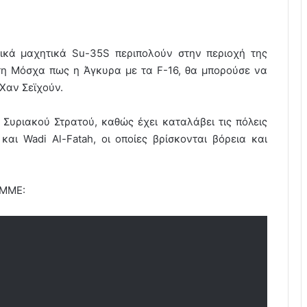
σικά μαχητικά Su-35S περιπολούν στην περιοχή της
στη Μόσχα πως η Άγκυρα με τα F-16, θα μπορούσε να
Χαν Σεϊχούν.
 Συριακού Στρατού, καθώς έχει καταλάβει τις πόλεις
n και Wadi Al-Fatah, οι οποίες βρίσκονται βόρεια και
 ΜΜΕ: