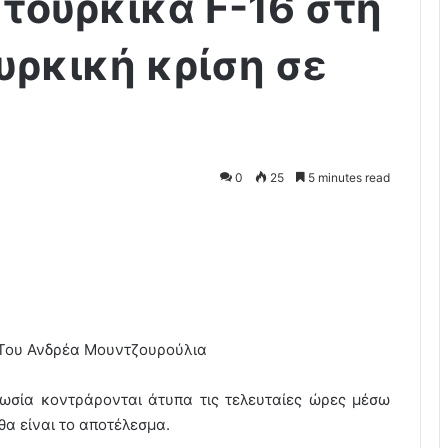
τουρκικά F-16 στη
υρκική κρίση σε
0
25
5 minutes read
Του Ανδρέα Μουντζουρούλια
Ρωσία κοντράρονται άτυπα τις τελευταίες ώρες μέσω
 θα είναι το αποτέλεσμα.