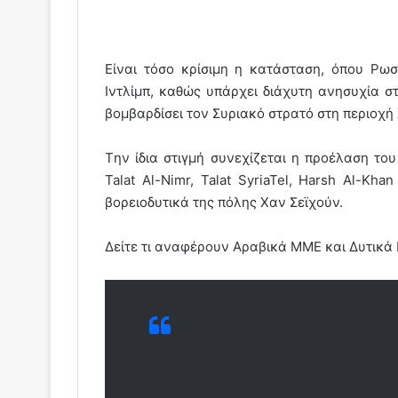
Είναι τόσο κρίσιμη η κατάσταση, όπου Ρω
Ιντλίμπ, καθώς υπάρχει διάχυτη ανησυχία 
βομβαρδίσει τον Συριακό στρατό στη περιοχή 
Tην ίδια στιγμή συνεχίζεται η προέλαση του
Talat Al-Nimr, Talat SyriaTel, Harsh Al-Kha
βορειοδυτικά της πόλης Χαν Σεϊχούν.
Δείτε τι αναφέρουν Αραβικά ΜΜΕ και Δυτικά